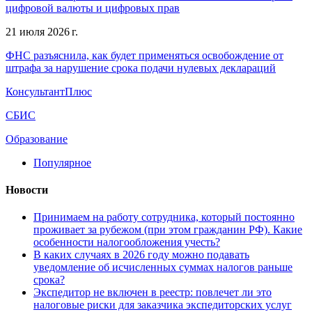
цифровой валюты и цифровых прав
21 июля 2026 г.
ФНС разъяснила, как будет применяться освобождение от
штрафа за нарушение срока подачи нулевых деклараций
КонсультантПлюс
СБИС
Образование
Популярное
Новости
Принимаем на работу сотрудника, который постоянно
проживает за рубежом (при этом гражданин РФ). Какие
особенности налогообложения учесть?
В каких случаях в 2026 году можно подавать
уведомление об исчисленных суммах налогов раньше
срока?
Экспедитор не включен в реестр: повлечет ли это
налоговые риски для заказчика экспедиторских услуг