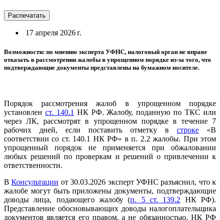
Распечатать
17 апреля 2026 г.
Возможности: по мнению эксперта УФНС, налоговый орган не вправе
отказать в рассмотрении жалобы в упрощенном порядке из-за того, что
подтверждающие документы представлены на бумажном носителе.
Порядок рассмотрения жалоб в упрощенном порядке
установлен
ст. 140.1
НК РФ. Жалобу, поданную по ТКС или
через ЛК, рассмотрят в упрощенном порядке в течение 7
рабочих дней, если поставить отметку в
строке
«В
соответствии со ст. 140.1 НК РФ» в п. 2.2 жалобы. При этом
упрощенный порядок не применяется при обжаловании
любых решений по проверкам и решений о привлечении к
ответственности.
В
Консультации
от 30.03.2026 эксперт УФНС разъяснил, что к
жалобе могут быть приложены документы, подтверждающие
доводы лица, подающего жалобу (
п. 5 ст. 139.2
НК РФ).
Представление обосновывающих доводы налогоплательщика
документов является его правом, а не обязанностью. НК РФ