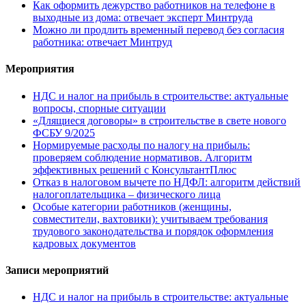
Как оформить дежурство работников на телефоне в
выходные из дома: отвечает эксперт Минтруда
Можно ли продлить временный перевод без согласия
работника: отвечает Минтруд
Мероприятия
НДС и налог на прибыль в строительстве: актуальные
вопросы, спорные ситуации
«Длящиеся договоры» в строительстве в свете нового
ФСБУ 9/2025
Нормируемые расходы по налогу на прибыль:
проверяем соблюдение нормативов. Алгоритм
эффективных решений с КонсультантПлюс
Отказ в налоговом вычете по НДФЛ: алгоритм действий
налогоплательщика – физического лица
Особые категории работников (женщины,
совместители, вахтовики): учитываем требования
трудового законодательства и порядок оформления
кадровых документов
Записи мероприятий
НДС и налог на прибыль в строительстве: актуальные