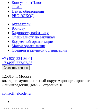
КонсультантПлюс
СБИС
Центр образования
PRO.ЭЛКОД
Бухгалтеру
Юристу
Кадровому работнику
Специалисту по закупкам
Бюджетной организации
Малой организации
Средней и крупной организации
+7 (495) 234-36-61
+7 (495) 223-03-35
Заказать звонок
125315, г. Москва,
вн. тер. г. муниципальный округ Аэропорт, проспект
Ленинградский, дом 68, строение 16
contact@elcode.ru