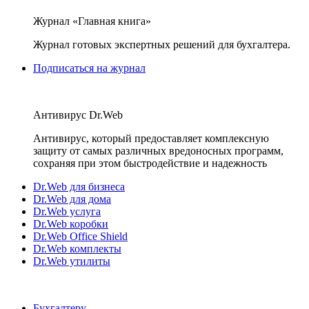
Журнал «Главная книга»
Журнал готовых экспертных решений для бухгалтера.
Подписаться на журнал
Антивирус Dr.Web
Антивирус, который предоставляет комплексную
защиту от самых различных вредоносных программ,
сохраняя при этом быстродействие и надежность
Dr.Web для бизнеса
Dr.Web для дома
Dr.Web услуга
Dr.Web коробки
Dr.Web Office Shield
Dr.Web комплекты
Dr.Web утилиты
Бухгалтеру