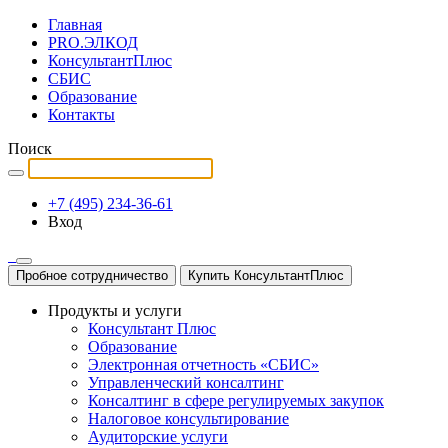
Главная
PRO.ЭЛКОД
КонсультантПлюс
СБИС
Образование
Контакты
Поиск
+7 (495) 234-36-61
Вход
Пробное сотрудничество
Купить КонсультантПлюс
Продукты и услуги
Консультант Плюс
Образование
Электронная отчетность «СБИС»
Управленческий консалтинг
Консалтинг в сфере регулируемых закупок
Налоговое консультирование
Аудиторские услуги