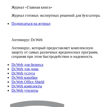
Журнал «Главная книга»
Журнал готовых экспертных решений для бухгалтера.
Подписаться на журнал
Антивирус Dr.Web
Антивирус, который предоставляет комплексную
защиту от самых различных вредоносных программ,
сохраняя при этом быстродействие и надежность
Dr.Web для бизнеса
Dr.Web для дома
Dr.Web услуга
Dr.Web коробки
Dr.Web Office Shield
Dr.Web комплекты
Dr.Web утилиты