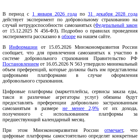
В период с
1 января 2026 года
по
31 декабря 2028 года
действует эксперимент по добровольному страхованию на
случай нетрудоспособности самозанятых (
Федеральный закон
от 15.12.2025 N 456-ФЗ). Подробно о правилах проведения
эксперимента рассказано в
обзоре
на нашем сайте.
В
Информации
от 15.05.2026 Минэкономразвития России
сообщает, что для привлечения самозанятых к участию в
системе добровольного страхования Правительство РФ
Постановлением
от 16.05.2026 N 563 утвердило минимальный
объем преференций, которые должны быть им представлены
цифровыми платформами в случае оформления
добровольного страхования.
Цифровые платформы (маркетплейсы, сервисы заказа еды,
такси и различные агрегаторы услуг) обязаны будут
предоставлять преференции добровольно застрахованным
самозанятым в размере
не менее 2,9%
от их дохода,
полученного с использованием платформы за
предшествующий календарный месяц.
При этом Минэкономразвития России
отмечает
, что
цифровые платформы самостоятельно определят конкретные