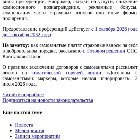
виды преференций. Например, скидки на услуги, снижение
комиссионного вознаграждения, рекламные бонусы,
компенсация части страховых взносов или иные формы
поощрения.
Предоставление преференций действует
с 1 октября 2026 года
до 1 октября 2032 года
.
На заметку:
как самозанятые платят страховые взносы за себя
в добровольном порядке, рассказано в
Готовом решении
СПС
КонсультантПлюс.
О правилах заключения договоров с самозанятыми расскажет
лектор на
тематической горячей линии
«Договоры с
самозанятыми: маркеры, которые нельзя игнорировать» 3
июля 2026 года.
Читайте подробнее
Подписаться на новости законодательства
Еще по этой теме
Новости
Мероприятия
Записи мероприятий