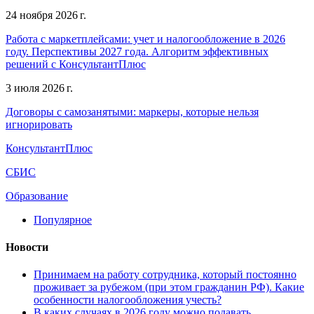
24 ноября 2026 г.
Работа с маркетплейсами: учет и налогообложение в 2026
году. Перспективы 2027 года. Алгоритм эффективных
решений с КонсультантПлюс
3 июля 2026 г.
Договоры с самозанятыми: маркеры, которые нельзя
игнорировать
КонсультантПлюс
СБИС
Образование
Популярное
Новости
Принимаем на работу сотрудника, который постоянно
проживает за рубежом (при этом гражданин РФ). Какие
особенности налогообложения учесть?
В каких случаях в 2026 году можно подавать