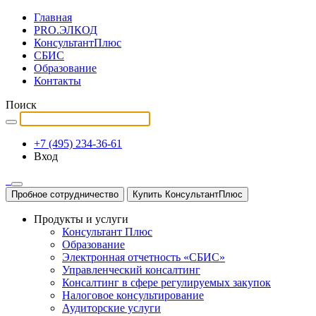
Главная
PRO.ЭЛКОД
КонсультантПлюс
СБИС
Образование
Контакты
Поиск
+7 (495) 234-36-61
Вход
Пробное сотрудничество
Купить КонсультантПлюс
Продукты и услуги
Консультант Плюс
Образование
Электронная отчетность «СБИС»
Управленческий консалтинг
Консалтинг в сфере регулируемых закупок
Налоговое консультирование
Аудиторские услуги