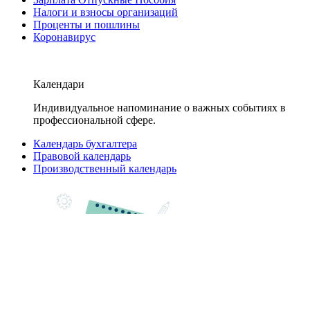
Налоги и взносы организаций
Проценты и пошлины
Коронавирус
Календари
Индивидуальное напоминание о важных событиях в
профессиональной сфере.
Календарь бухгалтера
Правовой календарь
Производственный календарь