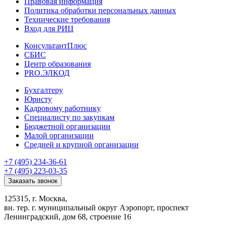
Правовая информация
Политика обработки персональных данных
Технические требования
Вход для РИЦ
КонсультантПлюс
СБИС
Центр образования
PRO.ЭЛКОД
Бухгалтеру
Юристу
Кадровому работнику
Специалисту по закупкам
Бюджетной организации
Малой организации
Средней и крупной организации
+7 (495) 234-36-61
+7 (495) 223-03-35
Заказать звонок
125315, г. Москва,
вн. тер. г. муниципальный округ Аэропорт, проспект
Ленинградский, дом 68, строение 16