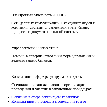
Электронная отчетность «СБИС»
Сеть деловых коммуникаций. Объединяет людей и
компании, системы управления и учета, бизнес-
процессы и документы в одной системе.
Управленческий консалтинг
Помощь в совершенствовании форм управления и
ведения вашего бизнеса.
Консалтинг в сфере регулируемых закупок
Специализированная помощь в организации,
проведении и участии в закупочных процедурах.
Обучение в сфере регулируемых закупок
Консультации и помощь в проведении торгов