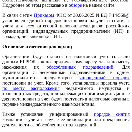
Подробнее об этом рассказано в
обзоре
на нашем сайте.
В связи с этим
Приказом
ФНС от 30.06.2025 N ЕД-7-14/568@
установлен единый порядок постановки на учет и снятия с
учета для всех категорий налогоплательщиков: российских
организаций, индивидуальных предпринимателей (ИП) и
граждан, не являющихся ИП.
Основные изменения для юрлиц
Организации будут ставить на налоговый учет согласно
данным ЕГРЮЛ как по юридическому адресу, так и по месту
нахождения их
обособленных подразделений
. Для
организаций с несколькими подразделениями в одном
муниципалитете предусмотрен
упрощенный порядок
постановки на учет. Кроме того, установлены правила учета
по месту расположения
недвижимого имущества и
транспортных средств, принадлежащих организации. Данные
для постановки на учет будут поступать в налоговые органы в
порядке межведомственного взаимодействия.
Также установлен унифицированный
порядок снятия
компании с учета в случае ее ликвидации или прекращения
деятельности ее обособленных подразделений.