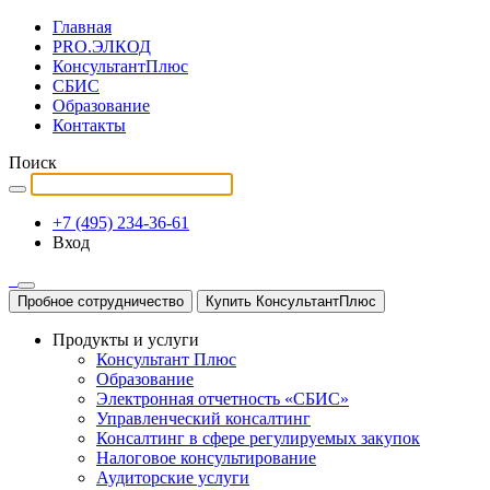
Главная
PRO.ЭЛКОД
КонсультантПлюс
СБИС
Образование
Контакты
Поиск
+7 (495) 234-36-61
Вход
Пробное сотрудничество
Купить КонсультантПлюс
Продукты и услуги
Консультант Плюс
Образование
Электронная отчетность «СБИС»
Управленческий консалтинг
Консалтинг в сфере регулируемых закупок
Налоговое консультирование
Аудиторские услуги