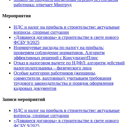
работника: отвечает Минтруд
Мероприятия
НДС и налог на прибыль в строительстве: актуальные
вопросы, спорные ситуации
«Длящиеся договоры» в строительстве в свете нового
ФСБУ 9/2025
Нормируемые расходы по налогу на прибыль:
проверяем соблюдение нормативов. Алгоритм
эффективных решений с КонсультантПлюс
Отказ в налоговом вычете по НДФЛ: алгоритм действий
налогоплательщика – физического лица
Особые категории работников (женщины,
совместители, вахтовики): учитываем требования
трудового законодательства и порядок оформления
кадровых документов
Записи мероприятий
НДС и налог на прибыль в строительстве: актуальные
вопросы, спорные ситуации
«Длящиеся договоры» в строительстве в свете нового
ФСБУ 9/2025