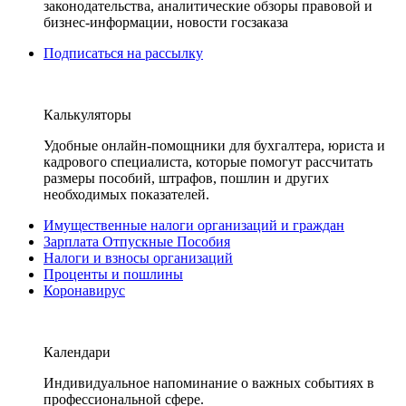
законодательства, аналитические обзоры правовой и
бизнес-информации, новости госзаказа
Подписаться на рассылку
Калькуляторы
Удобные онлайн-помощники для бухгалтера, юриста и
кадрового специалиста, которые помогут рассчитать
размеры пособий, штрафов, пошлин и других
необходимых показателей.
Имущественные налоги организаций и граждан
Зарплата Отпускные Пособия
Налоги и взносы организаций
Проценты и пошлины
Коронавирус
Календари
Индивидуальное напоминание о важных событиях в
профессиональной сфере.