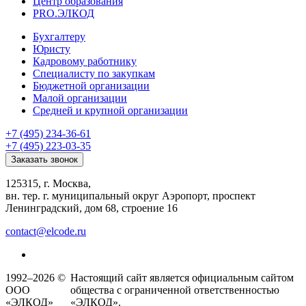
Центр образования
PRO.ЭЛКОД
Бухгалтеру
Юристу
Кадровому работнику
Специалисту по закупкам
Бюджетной организации
Малой организации
Средней и крупной организации
+7 (495) 234-36-61
+7 (495) 223-03-35
Заказать звонок
125315, г. Москва,
вн. тер. г. муниципальный округ Аэропорт, проспект
Ленинградский, дом 68, строение 16
contact@elcode.ru
1992–2026 ©
Настоящий сайт является официальным сайтом
ООО
общества с ограниченной ответственностью
«ЭЛКОД»
«ЭЛКОД».