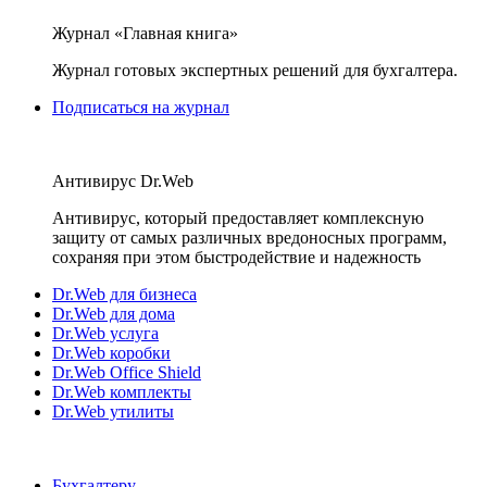
Журнал «Главная книга»
Журнал готовых экспертных решений для бухгалтера.
Подписаться на журнал
Антивирус Dr.Web
Антивирус, который предоставляет комплексную
защиту от самых различных вредоносных программ,
сохраняя при этом быстродействие и надежность
Dr.Web для бизнеса
Dr.Web для дома
Dr.Web услуга
Dr.Web коробки
Dr.Web Office Shield
Dr.Web комплекты
Dr.Web утилиты
Бухгалтеру