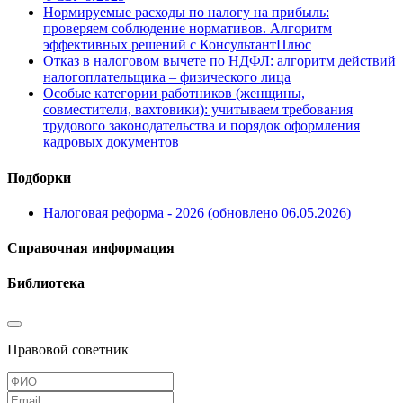
Нормируемые расходы по налогу на прибыль:
проверяем соблюдение нормативов. Алгоритм
эффективных решений с КонсультантПлюс
Отказ в налоговом вычете по НДФЛ: алгоритм действий
налогоплательщика – физического лица
Особые категории работников (женщины,
совместители, вахтовики): учитываем требования
трудового законодательства и порядок оформления
кадровых документов
Подборки
Налоговая реформа - 2026 (обновлено 06.05.2026)
Справочная информация
Библиотека
Правовой советник