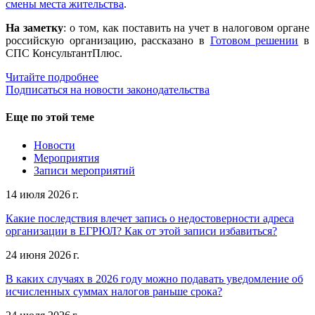
смены места жительства
.
На заметку
: о том, как поставить на учет в налоговом органе
российскую организацию, рассказано в
Готовом решении
в
СПС КонсультантПлюс.
Читайте подробнее
Подписаться на новости законодательства
Еще по этой теме
Новости
Мероприятия
Записи мероприятий
14 июля 2026 г.
Какие последствия влечет запись о недостоверности адреса
организации в ЕГРЮЛ? Как от этой записи избавиться?
24 июня 2026 г.
В каких случаях в 2026 году можно подавать уведомление об
исчисленных суммах налогов раньше срока?