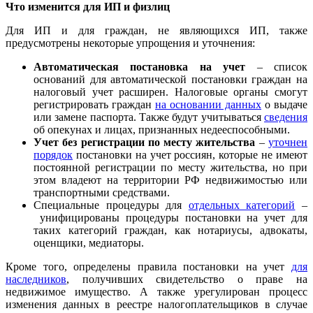
Что изменится для ИП и физлиц
Для ИП и для граждан, не являющихся ИП, также
предусмотрены некоторые упрощения и уточнения:
Автоматическая постановка на учет
– список
оснований для автоматической постановки граждан на
налоговый учет расширен. Налоговые органы смогут
регистрировать граждан
на основании данных
о выдаче
или замене паспорта. Также будут учитываться
сведения
об опекунах и лицах, признанных недееспособными.
Учет без регистрации по месту жительства
–
уточнен
порядок
постановки на учет россиян, которые не имеют
постоянной регистрации по месту жительства, но при
этом владеют на территории РФ недвижимостью или
транспортными средствами.
Специальные процедуры для
отдельных категорий
–
унифицированы процедуры постановки на учет для
таких категорий граждан, как нотариусы, адвокаты,
оценщики, медиаторы.
Кроме того, определены правила постановки на учет
для
наследников
, получивших свидетельство о праве на
недвижимое имущество. А также урегулирован процесс
изменения данных в реестре налогоплательщиков в случае