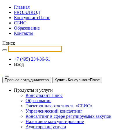
Главная
PRO.ЭЛКОД
КонсультантПлюс
СБИС
Образование
Контакты
Поиск
+7 (495) 234-36-61
Вход
Пробное сотрудничество
Купить КонсультантПлюс
Продукты и услуги
Консультант Плюс
Образование
Электронная отчетность «СБИС»
Управленческий консалтинг
Консалтинг в сфере регулируемых закупок
Налоговое консультирование
Аудиторские услуги