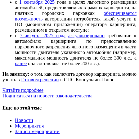
с
1 сентября 2025
года в целях льготного размещения
автомобилей, предоставляемых в рамках каршеринга, на
платных городских парковках
обеспечивается
возможность
авторизации потребителя такой услуги в
ПО (мобильном приложении) оператора каршеринга,
размещенном в открытом доступе;
с
7 августа 2025 года
актуализировано
требование к
автомобилю каршеринга по предоставлению
парковочного разрешения льготного размещения в части
мощности двигателя указанного автомобиля (например,
максимальная мощность двигателя не более 300 л.с., а
ранее
она составляла не более 200 л.с.).
На заметку:
о том, как заключить договор каршеринга, можно
узнать в
Готовом решении
в СПС КонсультантПлюс.
Читайте подробнее
Подписаться на новости законодательства
Еще по этой теме
Новости
Мероприятия
Записи мероприятий