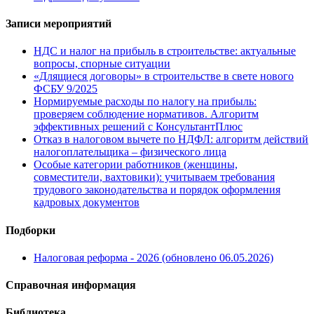
Записи мероприятий
НДС и налог на прибыль в строительстве: актуальные
вопросы, спорные ситуации
«Длящиеся договоры» в строительстве в свете нового
ФСБУ 9/2025
Нормируемые расходы по налогу на прибыль:
проверяем соблюдение нормативов. Алгоритм
эффективных решений с КонсультантПлюс
Отказ в налоговом вычете по НДФЛ: алгоритм действий
налогоплательщика – физического лица
Особые категории работников (женщины,
совместители, вахтовики): учитываем требования
трудового законодательства и порядок оформления
кадровых документов
Подборки
Налоговая реформа - 2026 (обновлено 06.05.2026)
Справочная информация
Библиотека