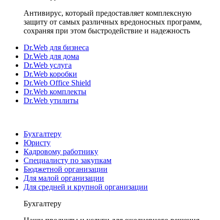
Антивирус, который предоставляет комплексную
защиту от самых различных вредоносных программ,
сохраняя при этом быстродействие и надежность
Dr.Web для бизнеса
Dr.Web для дома
Dr.Web услуга
Dr.Web коробки
Dr.Web Office Shield
Dr.Web комплекты
Dr.Web утилиты
Бухгалтеру
Юристу
Кадровому работнику
Специалисту по закупкам
Бюджетной организации
Для малой организации
Для средней и крупной организации
Бухгалтеру