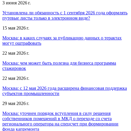
3 июня 2026 г.
Установлена ли обязанность с 1 сентября 2026 года оформлять
путевые листы только в электронном виде?
15 мая 2026 г.
Москва: в каких случаях за публикацию данных о терактах
могут оштрафовать
22 мая 2026 г.
Москва: чем может быть полезна для бизнеса программа
стажировок
22 мая 2026 г.
Москва: с 12 мая 2026 года расширена финансовая поддержка
субъектов промышленности
29 мая 2026 г.
Москва: уточнен порядок вступления в силу решения
собственников помещений в МКД о переходе со счета
регионального оператора на спецсчет при формировании
фонда капремонта