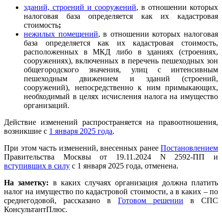
зданий, строений и сооружений
, в отношении которых
налоговая база определяется как их кадастровая
стоимость
;
нежилых помещений
, в отношении которых налоговая
база определяется как их кадастровая стоимость,
расположенных в МКД либо в зданиях (строениях,
сооружениях), включенных в перечень пешеходных зон
общегородского значения, улиц с интенсивным
пешеходным движением и зданий (строений,
сооружений), непосредственно к ним примыкающих,
необходимый в целях исчисления налога на имущество
организаций.
Действие изменений распространяется на правоотношения,
возникшие с
1 января 2025 года
.
При этом часть изменений, внесенных ранее
Постановлением
Правительства Москвы от 19.11.2024 N 2592-ПП и
вступивших в силу
с 1 января 2025 года, отменена.
На заметку:
в каких случаях организация должна платить
налог на имущество по кадастровой стоимости, а в каких – по
среднегодовой, рассказано в
Готовом решении
в СПС
КонсультантПлюс.