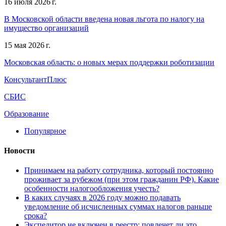
16 июля 2026 г.
В Московской области введена новая льгота по налогу на
имущество организаций
15 мая 2026 г.
Московская область: о новых мерах поддержки роботизации
КонсультантПлюс
СБИС
Образование
Популярное
Новости
Принимаем на работу сотрудника, который постоянно
проживает за рубежом (при этом гражданин РФ). Какие
особенности налогообложения учесть?
В каких случаях в 2026 году можно подавать
уведомление об исчисленных суммах налогов раньше
срока?
Экспедитор не включен в реестр: повлечет ли это