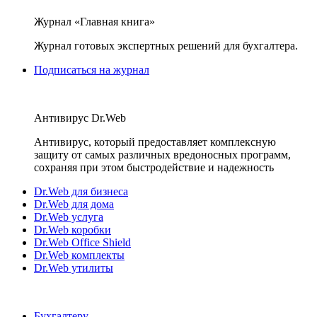
Журнал «Главная книга»
Журнал готовых экспертных решений для бухгалтера.
Подписаться на журнал
Антивирус Dr.Web
Антивирус, который предоставляет комплексную
защиту от самых различных вредоносных программ,
сохраняя при этом быстродействие и надежность
Dr.Web для бизнеса
Dr.Web для дома
Dr.Web услуга
Dr.Web коробки
Dr.Web Office Shield
Dr.Web комплекты
Dr.Web утилиты
Бухгалтеру