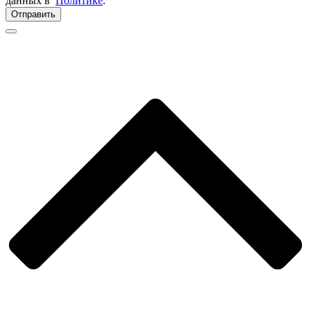
данных в
Политике
.
Отправить