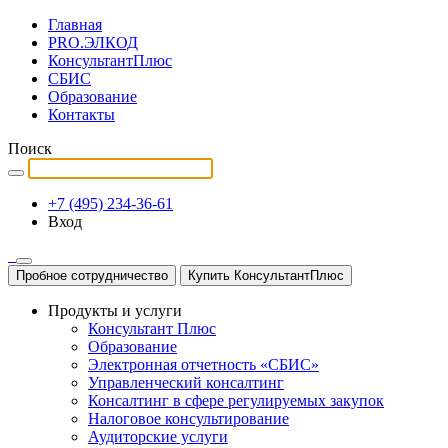
Главная
PRO.ЭЛКОД
КонсультантПлюс
СБИС
Образование
Контакты
Поиск
+7 (495) 234-36-61
Вход
Пробное сотрудничество
Купить КонсультантПлюс
Продукты и услуги
Консультант Плюс
Образование
Электронная отчетность «СБИС»
Управленческий консалтинг
Консалтинг в сфере регулируемых закупок
Налоговое консультирование
Аудиторские услуги