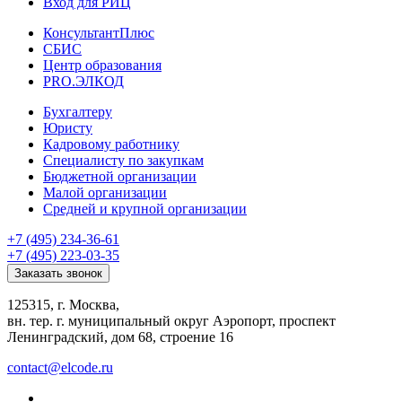
Вход для РИЦ
КонсультантПлюс
СБИС
Центр образования
PRO.ЭЛКОД
Бухгалтеру
Юристу
Кадровому работнику
Специалисту по закупкам
Бюджетной организации
Малой организации
Средней и крупной организации
+7 (495) 234-36-61
+7 (495) 223-03-35
Заказать звонок
125315, г. Москва,
вн. тер. г. муниципальный округ Аэропорт, проспект
Ленинградский, дом 68, строение 16
contact@elcode.ru