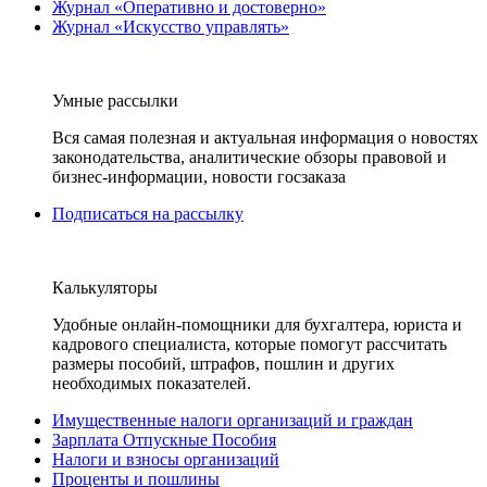
Журнал «Оперативно и достоверно»
Журнал «Искусство управлять»
Умные рассылки
Вся самая полезная и актуальная информация о новостях
законодательства, аналитические обзоры правовой и
бизнес-информации, новости госзаказа
Подписаться на рассылку
Калькуляторы
Удобные онлайн-помощники для бухгалтера, юриста и
кадрового специалиста, которые помогут рассчитать
размеры пособий, штрафов, пошлин и других
необходимых показателей.
Имущественные налоги организаций и граждан
Зарплата Отпускные Пособия
Налоги и взносы организаций
Проценты и пошлины