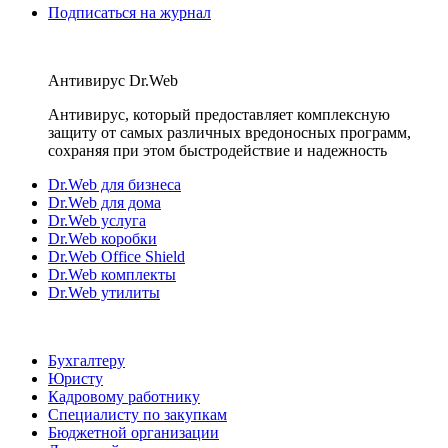
Подписаться на журнал
Антивирус Dr.Web
Антивирус, который предоставляет комплексную
защиту от самых различных вредоносных программ,
сохраняя при этом быстродействие и надежность
Dr.Web для бизнеса
Dr.Web для дома
Dr.Web услуга
Dr.Web коробки
Dr.Web Office Shield
Dr.Web комплекты
Dr.Web утилиты
Бухгалтеру
Юристу
Кадровому работнику
Специалисту по закупкам
Бюджетной организации