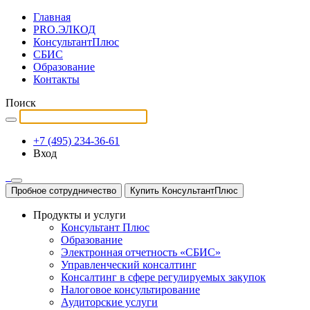
Главная
PRO.ЭЛКОД
КонсультантПлюс
СБИС
Образование
Контакты
Поиск
+7 (495) 234-36-61
Вход
Пробное сотрудничество
Купить КонсультантПлюс
Продукты и услуги
Консультант Плюс
Образование
Электронная отчетность «СБИС»
Управленческий консалтинг
Консалтинг в сфере регулируемых закупок
Налоговое консультирование
Аудиторские услуги