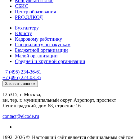
КонсультантПлюс
СБИС
Центр образования
PRO.ЭЛКОД
Бухгалтеру
Юристу
Кадровому работнику
Специалисту по закупкам
Бюджетной организации
Малой организации
Средней и крупной организации
+7 (495) 234-36-61
+7 (495) 223-03-35
Заказать звонок
125315, г. Москва,
вн. тер. г. муниципальный округ Аэропорт, проспект
Ленинградский, дом 68, строение 16
contact@elcode.ru
1992–2026 ©
Настоящий сайт является официальным сайтом