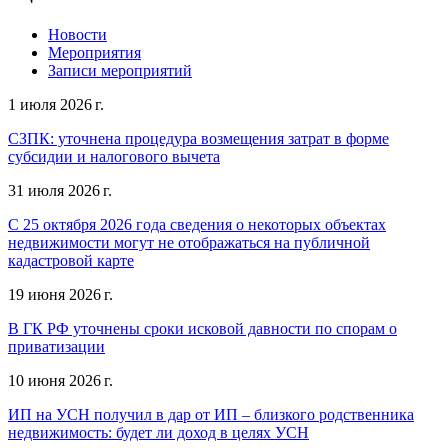
Новости
Мероприятия
Записи мероприятий
1 июля 2026 г.
СЗПК: уточнена процедура возмещения затрат в форме
субсидии и налогового вычета
31 июля 2026 г.
С 25 октября 2026 года сведения о некоторых объектах
недвижимости могут не отображаться на публичной
кадастровой карте
19 июня 2026 г.
В ГК РФ уточнены сроки исковой давности по спорам о
приватизации
10 июня 2026 г.
ИП на УСН получил в дар от ИП – близкого родственника
недвижимость: будет ли доход в целях УСН