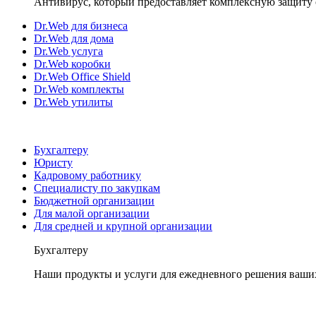
Антивирус, который предоставляет комплексную защиту 
Dr.Web для бизнеса
Dr.Web для дома
Dr.Web услуга
Dr.Web коробки
Dr.Web Office Shield
Dr.Web комплекты
Dr.Web утилиты
Бухгалтеру
Юристу
Кадровому работнику
Специалисту по закупкам
Бюджетной организации
Для малой организации
Для средней и крупной организации
Бухгалтеру
Наши продукты и услуги для ежедневного решения ваши