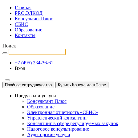
Главная
PRO.ЭЛКОД
КонсультантПлюс
СБИС
Образование
Контакты
Поиск
+7 (495) 234-36-61
Вход
Пробное сотрудничество
Купить КонсультантПлюс
Продукты и услуги
Консультант Плюс
Образование
Электронная отчетность «СБИС»
Управленческий консалтинг
Консалтинг в сфере регулируемых закупок
Налоговое консультирование
Аудиторские услуги