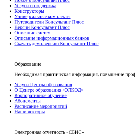
Новое в КонсультантПлюс
Услуги и поддержка
Конструкторы
Универсальные комплекты
Путеводители Консультант Плюс
Версии Консультант Плюс
Описание систем
Описание информационных банков
Скачать демо-версию Консультант Плюс
Образование
Необходимая практическая информация, повышение проф
Услуги Центра образования
О Центре образования «ЭЛКОД»
Корпоративное обучение
Абонементы
Расписание мероприятий
Наши лекторы
Электронная отчетность «СБИС»