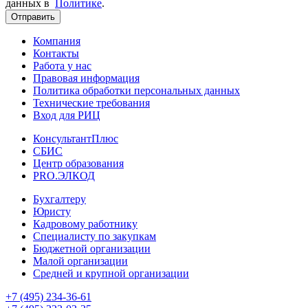
данных в
Политике
.
Отправить
Компания
Контакты
Работа у нас
Правовая информация
Политика обработки персональных данных
Технические требования
Вход для РИЦ
КонсультантПлюс
СБИС
Центр образования
PRO.ЭЛКОД
Бухгалтеру
Юристу
Кадровому работнику
Специалисту по закупкам
Бюджетной организации
Малой организации
Средней и крупной организации
+7 (495) 234-36-61