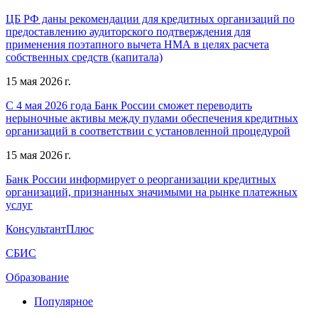
ЦБ РФ даны рекомендации для кредитных организаций по
предоставлению аудиторского подтверждения для
применения поэтапного вычета НМА в целях расчета
собственных средств (капитала)
15 мая 2026 г.
С 4 мая 2026 года Банк России сможет переводить
нерыночные активы между пулами обеспечения кредитных
организаций в соответствии с установленной процедурой
15 мая 2026 г.
Банк России информирует о реорганизации кредитных
организаций, признанных значимыми на рынке платежных
услуг
КонсультантПлюс
СБИС
Образование
Популярное