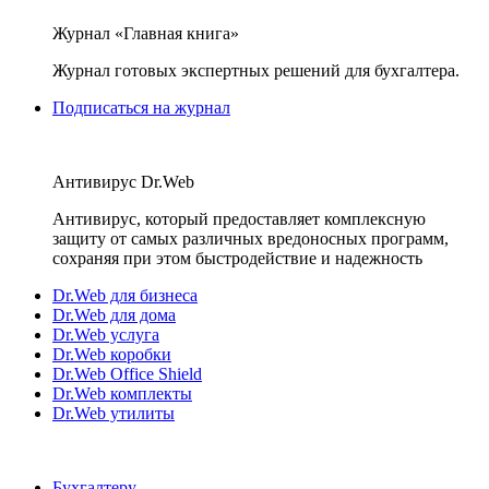
Журнал «Главная книга»
Журнал готовых экспертных решений для бухгалтера.
Подписаться на журнал
Антивирус Dr.Web
Антивирус, который предоставляет комплексную
защиту от самых различных вредоносных программ,
сохраняя при этом быстродействие и надежность
Dr.Web для бизнеса
Dr.Web для дома
Dr.Web услуга
Dr.Web коробки
Dr.Web Office Shield
Dr.Web комплекты
Dr.Web утилиты
Бухгалтеру