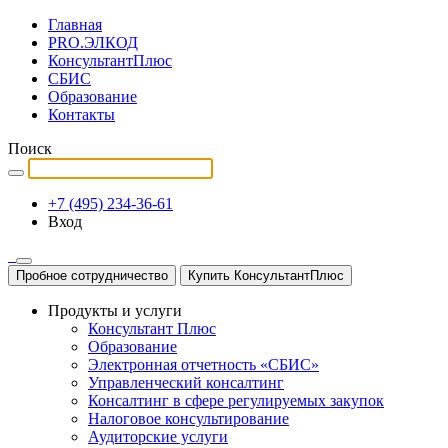
Главная
PRO.ЭЛКОД
КонсультантПлюс
СБИС
Образование
Контакты
Поиск
+7 (495) 234-36-61
Вход
Пробное сотрудничество
Купить КонсультантПлюс
Продукты и услуги
Консультант Плюс
Образование
Электронная отчетность «СБИС»
Управленческий консалтинг
Консалтинг в сфере регулируемых закупок
Налоговое консультирование
Аудиторские услуги