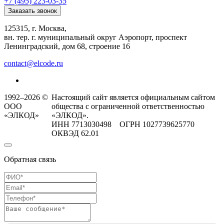
+7 (495) 223-03-35
Заказать звонок
125315, г. Москва,
вн. тер. г. муниципальный округ Аэропорт, проспект
Ленинградский, дом 68, строение 16
contact@elcode.ru
1992–2026 ©
Настоящий сайт является официальным сайтом
ООО
общества с ограниченной ответственностью
«ЭЛКОД»
«ЭЛКОД».
ИНН 7713030498 ОГРН 1027739625770
ОКВЭД 62.01
Обратная связь