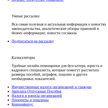
Умные рассылки
Вся самая полезная и актуальная информация о новостях
законодательства, аналитические обзоры правовой и
бизнес-информации, новости госзаказа
Подписаться на рассылку
Калькуляторы
Удобные онлайн-помощники для бухгалтера, юриста и
кадрового специалиста, которые помогут рассчитать
размеры пособий, штрафов, пошлин и других
необходимых показателей.
Имущественные налоги организаций и граждан
Зарплата Отпускные Пособия
Налоги и взносы организаций
Проценты и пошлины
Коронавирус