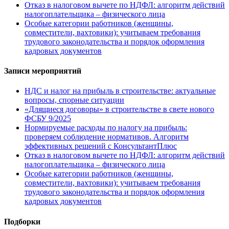
Отказ в налоговом вычете по НДФЛ: алгоритм действий
налогоплательщика – физического лица
Особые категории работников (женщины,
совместители, вахтовики): учитываем требования
трудового законодательства и порядок оформления
кадровых документов
Записи мероприятий
НДС и налог на прибыль в строительстве: актуальные
вопросы, спорные ситуации
«Длящиеся договоры» в строительстве в свете нового
ФСБУ 9/2025
Нормируемые расходы по налогу на прибыль:
проверяем соблюдение нормативов. Алгоритм
эффективных решений с КонсультантПлюс
Отказ в налоговом вычете по НДФЛ: алгоритм действий
налогоплательщика – физического лица
Особые категории работников (женщины,
совместители, вахтовики): учитываем требования
трудового законодательства и порядок оформления
кадровых документов
Подборки