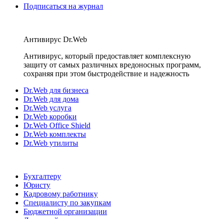
Подписаться на журнал
Антивирус Dr.Web
Антивирус, который предоставляет комплексную
защиту от самых различных вредоносных программ,
сохраняя при этом быстродействие и надежность
Dr.Web для бизнеса
Dr.Web для дома
Dr.Web услуга
Dr.Web коробки
Dr.Web Office Shield
Dr.Web комплекты
Dr.Web утилиты
Бухгалтеру
Юристу
Кадровому работнику
Специалисту по закупкам
Бюджетной организации