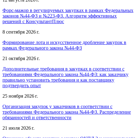
Форс-мажор в регулируемых закупках в рамках Федеральных
законов №44-ФЗ и №223-ФЗ. Алгоритм эффективных
решений с КонсультантПлюс
8 сентября 2026 г.
Формирование лота и искусственное дробление закупок в
рамках Федерального закона №44-ФЗ
21 октября 2026 г.
Дополнительные требования в закупках в соответствии с
требованиями Федерального закона №44-ФЗ: как заказчику
правильно установить требования и как поставщику
подтвердить опыт
25 ноября 2026 г.
Организация закупок у заказчиков в соответствии с
требованиями Федерального закона №44-ФЗ. Распределение
обязанностей и ответственности
21 июля 2026 г.