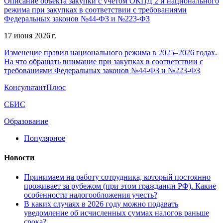
Описание объекта закупки с учетом ОКПД 2 и национального
режима при закупках в соответствии с требованиями
Федеральных законов №44-ФЗ и №223-ФЗ
17 июня 2026 г.
Изменение правил национального режима в 2025–2026 годах.
На что обращать внимание при закупках в соответствии с
требованиями Федеральных законов №44-ФЗ и №223-ФЗ
КонсультантПлюс
СБИС
Образование
Популярное
Новости
Принимаем на работу сотрудника, который постоянно
проживает за рубежом (при этом гражданин РФ). Какие
особенности налогообложения учесть?
В каких случаях в 2026 году можно подавать
уведомление об исчисленных суммах налогов раньше
срока?