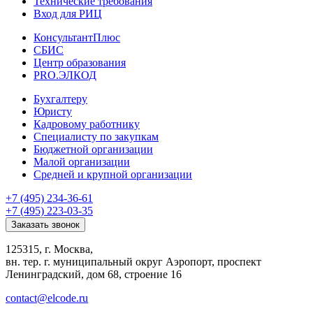
Технические требования
Вход для РИЦ
КонсультантПлюс
СБИС
Центр образования
PRO.ЭЛКОД
Бухгалтеру
Юристу
Кадровому работнику
Специалисту по закупкам
Бюджетной организации
Малой организации
Средней и крупной организации
+7 (495) 234-36-61
+7 (495) 223-03-35
Заказать звонок
125315, г. Москва,
вн. тер. г. муниципальный округ Аэропорт, проспект
Ленинградский, дом 68, строение 16
contact@elcode.ru