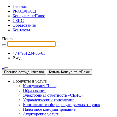
Главная
PRO.ЭЛКОД
КонсультантПлюс
СБИС
Образование
Контакты
Поиск
+7 (495) 234-36-61
Вход
Пробное сотрудничество
Купить КонсультантПлюс
Продукты и услуги
Консультант Плюс
Образование
Электронная отчетность «СБИС»
Управленческий консалтинг
Консалтинг в сфере регулируемых закупок
Налоговое консультирование
Аудиторские услуги