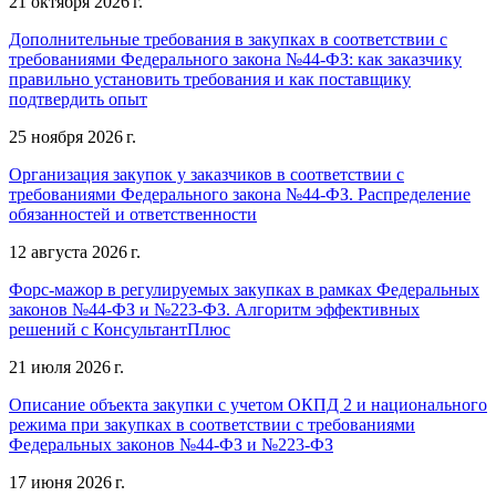
21 октября 2026 г.
Дополнительные требования в закупках в соответствии с
требованиями Федерального закона №44-ФЗ: как заказчику
правильно установить требования и как поставщику
подтвердить опыт
25 ноября 2026 г.
Организация закупок у заказчиков в соответствии с
требованиями Федерального закона №44-ФЗ. Распределение
обязанностей и ответственности
12 августа 2026 г.
Форс-мажор в регулируемых закупках в рамках Федеральных
законов №44-ФЗ и №223-ФЗ. Алгоритм эффективных
решений с КонсультантПлюс
21 июля 2026 г.
Описание объекта закупки с учетом ОКПД 2 и национального
режима при закупках в соответствии с требованиями
Федеральных законов №44-ФЗ и №223-ФЗ
17 июня 2026 г.