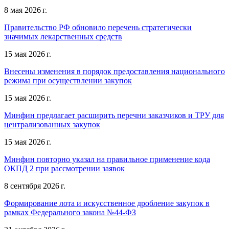
8 мая 2026 г.
Правительство РФ обновило перечень стратегически
значимых лекарственных средств
15 мая 2026 г.
Внесены изменения в порядок предоставления национального
режима при осуществлении закупок
15 мая 2026 г.
Минфин предлагает расширить перечни заказчиков и ТРУ для
централизованных закупок
15 мая 2026 г.
Минфин повторно указал на правильное применение кода
ОКПД 2 при рассмотрении заявок
8 сентября 2026 г.
Формирование лота и искусственное дробление закупок в
рамках Федерального закона №44-ФЗ