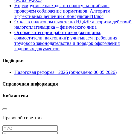
ФСБУ 9/2025
Нормируемые расходы по налогу на прибыль:
проверяем соблюдение нормативов. Алгоритм
эффективных решений с КонсультантПлюс
Отказ в налоговом вычете по НДФЛ: алгоритм действий
налогоплательщика – физического лица
Особые категории работников (женщины,
совместители, вахтовики): учитываем требования
трудового законодательства и порядок оформления
кадровых документов
Подборки
Налоговая реформа - 2026 (обновлено 06.05.2026)
Справочная информация
Библиотека
Правовой советник