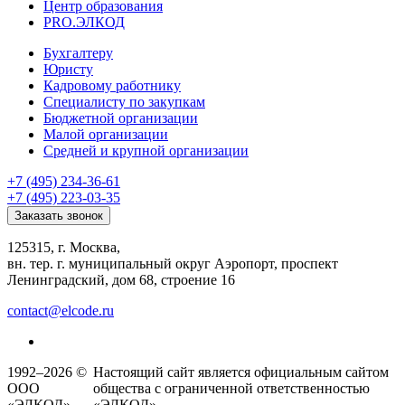
Центр образования
PRO.ЭЛКОД
Бухгалтеру
Юристу
Кадровому работнику
Специалисту по закупкам
Бюджетной организации
Малой организации
Средней и крупной организации
+7 (495) 234-36-61
+7 (495) 223-03-35
Заказать звонок
125315, г. Москва,
вн. тер. г. муниципальный округ Аэропорт, проспект
Ленинградский, дом 68, строение 16
contact@elcode.ru
1992–2026 ©
Настоящий сайт является официальным сайтом
ООО
общества с ограниченной ответственностью
«ЭЛКОД»
«ЭЛКОД».