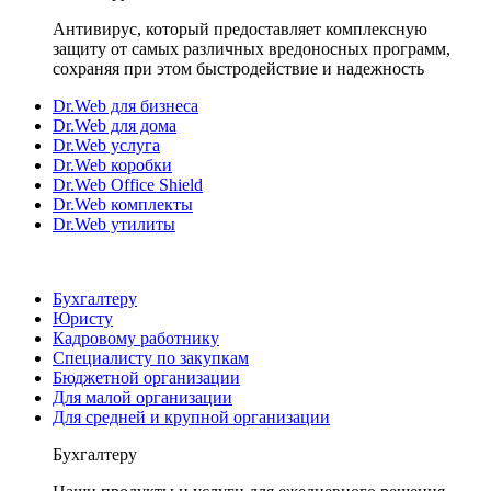
Антивирус, который предоставляет комплексную
защиту от самых различных вредоносных программ,
сохраняя при этом быстродействие и надежность
Dr.Web для бизнеса
Dr.Web для дома
Dr.Web услуга
Dr.Web коробки
Dr.Web Office Shield
Dr.Web комплекты
Dr.Web утилиты
Бухгалтеру
Юристу
Кадровому работнику
Специалисту по закупкам
Бюджетной организации
Для малой организации
Для средней и крупной организации
Бухгалтеру