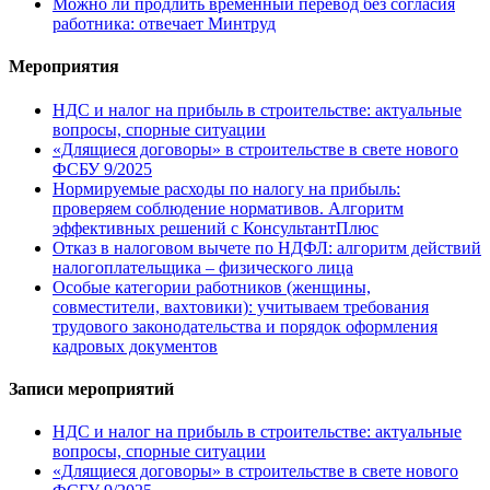
Можно ли продлить временный перевод без согласия
работника: отвечает Минтруд
Мероприятия
НДС и налог на прибыль в строительстве: актуальные
вопросы, спорные ситуации
«Длящиеся договоры» в строительстве в свете нового
ФСБУ 9/2025
Нормируемые расходы по налогу на прибыль:
проверяем соблюдение нормативов. Алгоритм
эффективных решений с КонсультантПлюс
Отказ в налоговом вычете по НДФЛ: алгоритм действий
налогоплательщика – физического лица
Особые категории работников (женщины,
совместители, вахтовики): учитываем требования
трудового законодательства и порядок оформления
кадровых документов
Записи мероприятий
НДС и налог на прибыль в строительстве: актуальные
вопросы, спорные ситуации
«Длящиеся договоры» в строительстве в свете нового