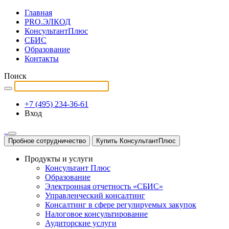
Главная
PRO.ЭЛКОД
КонсультантПлюс
СБИС
Образование
Контакты
Поиск
+7 (495) 234-36-61
Вход
Пробное сотрудничество
Купить КонсультантПлюс
Продукты и услуги
Консультант Плюс
Образование
Электронная отчетность «СБИС»
Управленческий консалтинг
Консалтинг в сфере регулируемых закупок
Налоговое консультирование
Аудиторские услуги