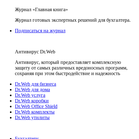
Журнал «Главная книга»
Журнал готовых экспертных решений для бухгалтера.
Подписаться на журнал
Антивирус Dr.Web
Антивирус, который предоставляет комплексную
защиту от самых различных вредоносных программ,
сохраняя при этом быстродействие и надежность
Dr.Web для бизнеса
Dr.Web для дома
Dr.Web услуга
Dr.Web коробки
Dr.Web Office Shield
Dr.Web комплекты
Dr.Web утилиты
Бухгалтеру