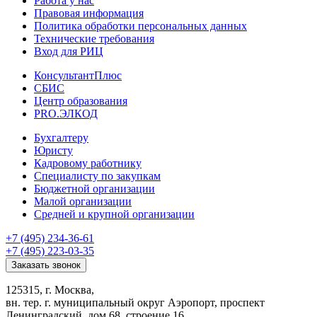
Работа у нас
Правовая информация
Политика обработки персональных данных
Технические требования
Вход для РИЦ
КонсультантПлюс
СБИС
Центр образования
PRO.ЭЛКОД
Бухгалтеру
Юристу
Кадровому работнику
Специалисту по закупкам
Бюджетной организации
Малой организации
Средней и крупной организации
+7 (495) 234-36-61
+7 (495) 223-03-35
Заказать звонок
125315, г. Москва,
вн. тер. г. муниципальный округ Аэропорт, проспект
Ленинградский, дом 68, строение 16