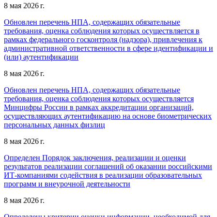
8 мая 2026 г.
Обновлен перечень НПА, содержащих обязательные
требования, оценка соблюдения которых осуществляется в
рамках федерального госконтроля (надзора), привлечения к
административной ответственности в сфере идентификации и
(или) аутентификации
8 мая 2026 г.
Обновлен перечень НПА, содержащих обязательные
требования, оценка соблюдения которых осуществляется
Минцифры России в рамках аккредитации организаций,
осуществляющих аутентификацию на основе биометрических
персональных данных физлиц
8 мая 2026 г.
Определен Порядок заключения, реализации и оценки
результатов реализации соглашений об оказании российскими
ИТ-компаниями содействия в реализации образовательных
программ и внеурочной деятельности
8 мая 2026 г.
Определены критерии оценки информации, необходимой для