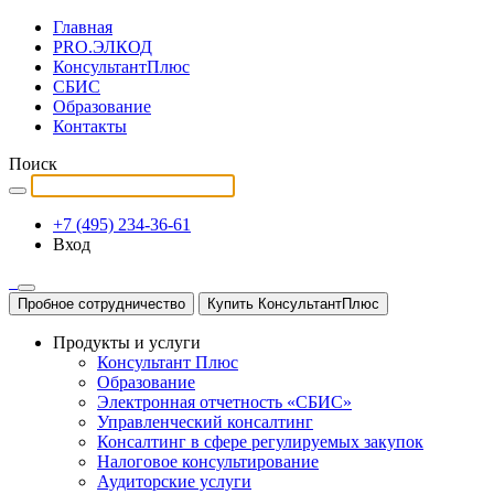
Главная
PRO.ЭЛКОД
КонсультантПлюс
СБИС
Образование
Контакты
Поиск
+7 (495) 234-36-61
Вход
Пробное сотрудничество
Купить КонсультантПлюс
Продукты и услуги
Консультант Плюс
Образование
Электронная отчетность «СБИС»
Управленческий консалтинг
Консалтинг в сфере регулируемых закупок
Налоговое консультирование
Аудиторские услуги