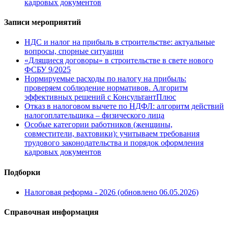
кадровых документов
Записи мероприятий
НДС и налог на прибыль в строительстве: актуальные
вопросы, спорные ситуации
«Длящиеся договоры» в строительстве в свете нового
ФСБУ 9/2025
Нормируемые расходы по налогу на прибыль:
проверяем соблюдение нормативов. Алгоритм
эффективных решений с КонсультантПлюс
Отказ в налоговом вычете по НДФЛ: алгоритм действий
налогоплательщика – физического лица
Особые категории работников (женщины,
совместители, вахтовики): учитываем требования
трудового законодательства и порядок оформления
кадровых документов
Подборки
Налоговая реформа - 2026 (обновлено 06.05.2026)
Справочная информация