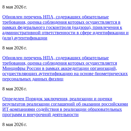
8 мая 2026 г.
Обновлен перечень НПА, содержащих обязательные
требования, оценка соблюдения которых осуществляется в
рамках федерального госконтроля (надзора), привлечения к
административной ответственности в сфере идентификации и
(или) аутентификации
8 мая 2026 г.
Обновлен перечень НПА, содержащих обязательные
требования, оценка соблюдения которых осуществляется
Минцифры России в рамках аккредитации организаций,
осуществляющих аутентификацию на основе биометрических
персональных данных физлиц
8 мая 2026 г.
Определен Порядок заключения, реализации и оценки
результатов реализации соглашений об оказании российскими
ИТ-компаниями содействия в реализации образовательных
программ и внеурочной деятельности
8 мая 2026 г.