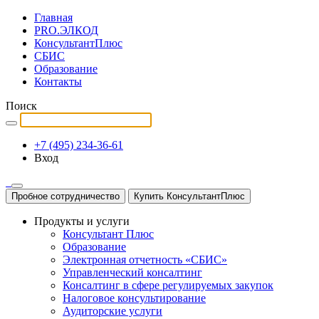
Главная
PRO.ЭЛКОД
КонсультантПлюс
СБИС
Образование
Контакты
Поиск
+7 (495) 234-36-61
Вход
Пробное сотрудничество
Купить КонсультантПлюс
Продукты и услуги
Консультант Плюс
Образование
Электронная отчетность «СБИС»
Управленческий консалтинг
Консалтинг в сфере регулируемых закупок
Налоговое консультирование
Аудиторские услуги