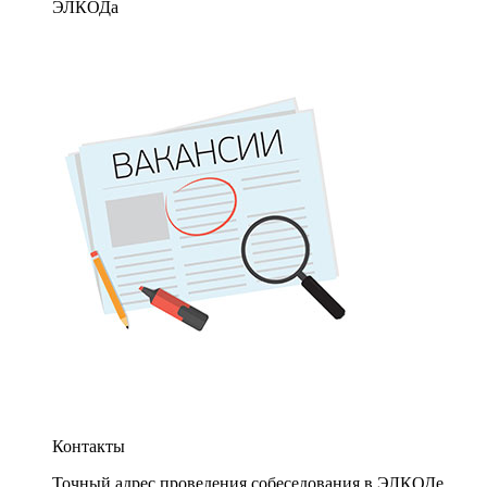
ЭЛКОДа
Контакты
Точный адрес проведения собеседования в ЭЛКОДе.