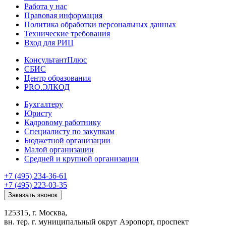
Работа у нас
Правовая информация
Политика обработки персональных данных
Технические требования
Вход для РИЦ
КонсультантПлюс
СБИС
Центр образования
PRO.ЭЛКОД
Бухгалтеру
Юристу
Кадровому работнику
Специалисту по закупкам
Бюджетной организации
Малой организации
Средней и крупной организации
+7 (495) 234-36-61
+7 (495) 223-03-35
Заказать звонок
125315, г. Москва,
вн. тер. г. муниципальный округ Аэропорт, проспект