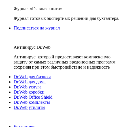
Журнал «Главная книга»
Журнал готовых экспертных решений для бухгалтера.
Подписаться на журнал
Антивирус Dr.Web
Антивирус, который предоставляет комплексную
защиту от самых различных вредоносных программ,
сохраняя при этом быстродействие и надежность
Dr.Web для бизнеса
Dr.Web для дома
Dr.Web услуга
Dr.Web коробки
Dr.Web Office Shield
Dr.Web комплекты
Dr.Web утилиты
Бухгалтеру