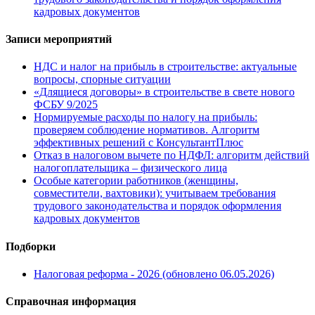
кадровых документов
Записи мероприятий
НДС и налог на прибыль в строительстве: актуальные
вопросы, спорные ситуации
«Длящиеся договоры» в строительстве в свете нового
ФСБУ 9/2025
Нормируемые расходы по налогу на прибыль:
проверяем соблюдение нормативов. Алгоритм
эффективных решений с КонсультантПлюс
Отказ в налоговом вычете по НДФЛ: алгоритм действий
налогоплательщика – физического лица
Особые категории работников (женщины,
совместители, вахтовики): учитываем требования
трудового законодательства и порядок оформления
кадровых документов
Подборки
Налоговая реформа - 2026 (обновлено 06.05.2026)
Справочная информация