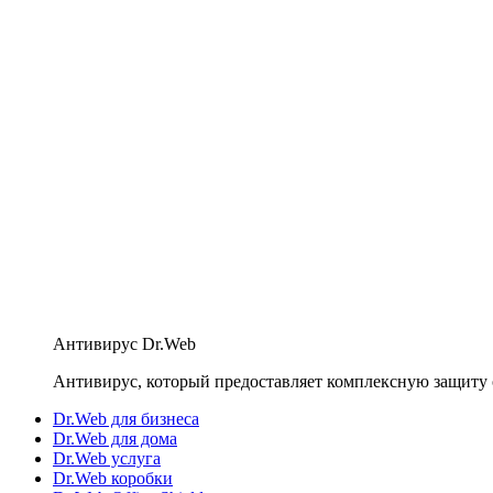
Антивирус Dr.Web
Антивирус, который предоставляет комплексную защиту 
Dr.Web для бизнеса
Dr.Web для дома
Dr.Web услуга
Dr.Web коробки