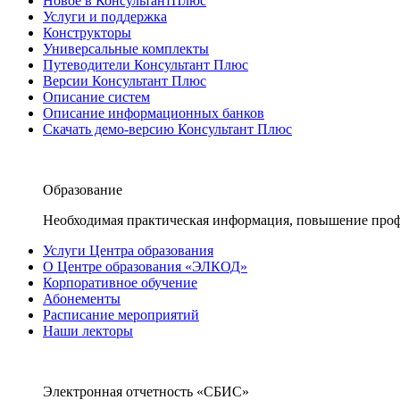
Новое в КонсультантПлюс
Услуги и поддержка
Конструкторы
Универсальные комплекты
Путеводители Консультант Плюс
Версии Консультант Плюс
Описание систем
Описание информационных банков
Скачать демо-версию Консультант Плюс
Образование
Необходимая практическая информация, повышение проф
Услуги Центра образования
О Центре образования «ЭЛКОД»
Корпоративное обучение
Абонементы
Расписание мероприятий
Наши лекторы
Электронная отчетность «СБИС»