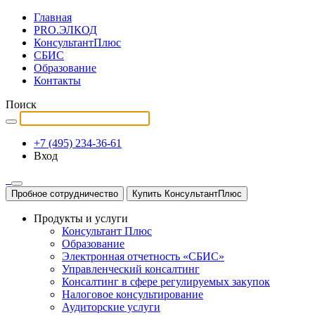
Главная
PRO.ЭЛКОД
КонсультантПлюс
СБИС
Образование
Контакты
Поиск
+7 (495) 234-36-61
Вход
Пробное сотрудничество
Купить КонсультантПлюс
Продукты и услуги
Консультант Плюс
Образование
Электронная отчетность «СБИС»
Управленческий консалтинг
Консалтинг в сфере регулируемых закупок
Налоговое консультирование
Аудиторские услуги