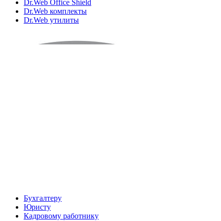
Dr.Web Office Shield
Dr.Web комплекты
Dr.Web утилиты
Бухгалтеру
Юристу
Кадровому работнику