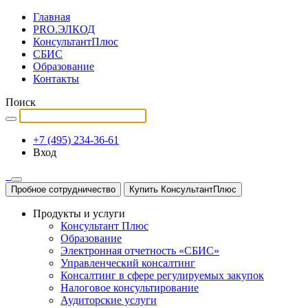
Главная
PRO.ЭЛКОД
КонсультантПлюс
СБИС
Образование
Контакты
Поиск
+7 (495) 234-36-61
Вход
Пробное сотрудничество
Купить КонсультантПлюс
Продукты и услуги
Консультант Плюс
Образование
Электронная отчетность «СБИС»
Управленческий консалтинг
Консалтинг в сфере регулируемых закупок
Налоговое консультирование
Аудиторские услуги