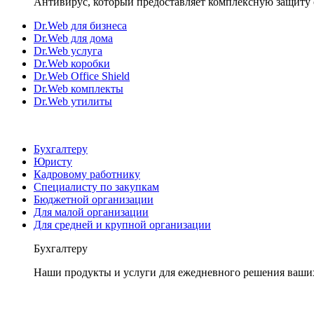
Антивирус, который предоставляет комплексную защиту 
Dr.Web для бизнеса
Dr.Web для дома
Dr.Web услуга
Dr.Web коробки
Dr.Web Office Shield
Dr.Web комплекты
Dr.Web утилиты
Бухгалтеру
Юристу
Кадровому работнику
Специалисту по закупкам
Бюджетной организации
Для малой организации
Для средней и крупной организации
Бухгалтеру
Наши продукты и услуги для ежедневного решения ваши