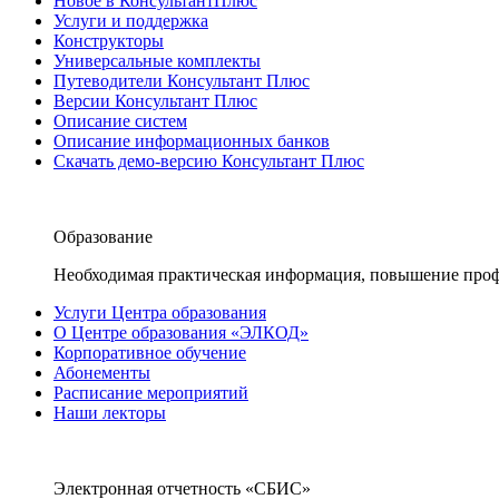
Новое в КонсультантПлюс
Услуги и поддержка
Конструкторы
Универсальные комплекты
Путеводители Консультант Плюс
Версии Консультант Плюс
Описание систем
Описание информационных банков
Скачать демо-версию Консультант Плюс
Образование
Необходимая практическая информация, повышение проф
Услуги Центра образования
О Центре образования «ЭЛКОД»
Корпоративное обучение
Абонементы
Расписание мероприятий
Наши лекторы
Электронная отчетность «СБИС»