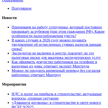
Образование
Популярное
Новости
Принимаем на работу сотрудника, который постоянно
проживает за рубежом (при этом гражданин РФ). Какие
особенности налогообложения учесть?
В каких случаях в 2026 году можно подавать
уведомление об исчисленных суммах налогов раньше
срока?
Экспедитор не включен в реестр: повлечет ли это
налоговые риски для заказчика экспедиторских услуг
Как оформить дежурство работников на телефоне в
выходные из дома: отвечает эксперт Минтруда
Можно ли продлить временный перевод без согласия
работника: отвечает Минтруд
Мероприятия
НДС и налог на прибыль в строительстве: актуальные
вопросы, спорные ситуации
«Длящиеся договоры» в строительстве в свете нового
ФСБУ 9/2025