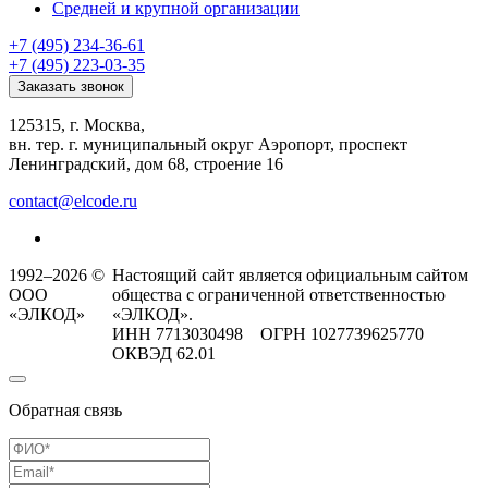
Средней и крупной организации
+7 (495) 234-36-61
+7 (495) 223-03-35
Заказать звонок
125315, г. Москва,
вн. тер. г. муниципальный округ Аэропорт, проспект
Ленинградский, дом 68, строение 16
contact@elcode.ru
1992–2026 ©
Настоящий сайт является официальным сайтом
ООО
общества с ограниченной ответственностью
«ЭЛКОД»
«ЭЛКОД».
ИНН 7713030498 ОГРН 1027739625770
ОКВЭД 62.01
Обратная связь