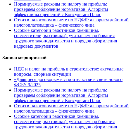
Нормируемые расходы по налогу на прибыль:
проверяем соблюдение нормативов. Алгоритм
эффективных решений с КонсультантПлюс
Отказ в налоговом вычете по НДФЛ: алгоритм действий
налогоплательщика – физического лица
Особые категории работников (женщины,
совместители, вахтовики): учитываем требования
трудового законодательства и порядок оформления
кадровых документов
Записи мероприятий
НДС и налог на прибыль в строительстве: актуальные
вопросы, спорные ситуации
«Длящиеся договоры» в строительстве в свете нового
ФСБУ 9/2025
Нормируемые расходы по налогу на прибыль:
проверяем соблюдение нормативов. Алгоритм
эффективных решений с КонсультантПлюс
Отказ в налоговом вычете по НДФЛ: алгоритм действий
налогоплательщика – физического лица
Особые категории работников (женщины,
совместители, вахтовики): учитываем требования
трудового законодательства и порядок оформления