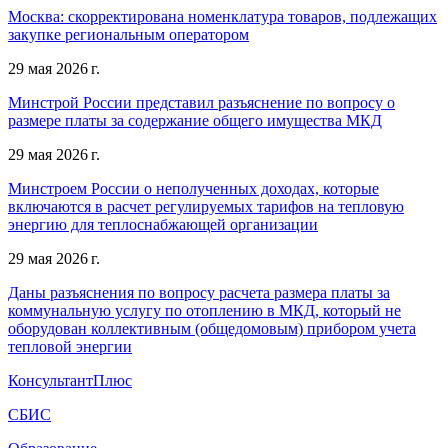
Москва: скорректирована номенклатура товаров, подлежащих
закупке региональным оператором
29 мая 2026 г.
Минстрой России представил разъяснение по вопросу о
размере платы за содержание общего имущества МКД
29 мая 2026 г.
Минстроем России о неполученных доходах, которые
включаются в расчет регулируемых тарифов на тепловую
энергию для теплоснабжающей организации
29 мая 2026 г.
Даны разъяснения по вопросу расчета размера платы за
коммунальную услугу по отоплению в МКД, который не
оборудован коллективным (общедомовым) прибором учета
тепловой энергии
КонсультантПлюс
СБИС