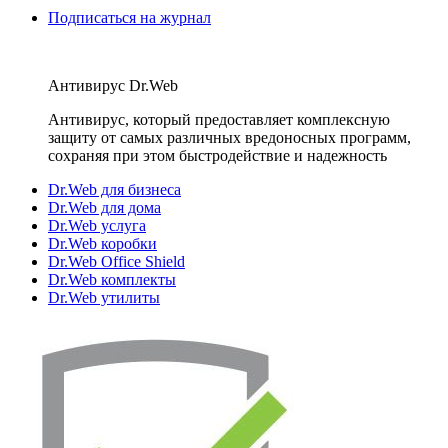
Подписаться на журнал
Антивирус Dr.Web
Антивирус, который предоставляет комплексную
защиту от самых различных вредоносных программ,
сохраняя при этом быстродействие и надежность
Dr.Web для бизнеса
Dr.Web для дома
Dr.Web услуга
Dr.Web коробки
Dr.Web Office Shield
Dr.Web комплекты
Dr.Web утилиты