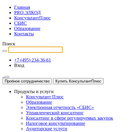
Главная
PRO.ЭЛКОД
КонсультантПлюс
СБИС
Образование
Контакты
Поиск
+7 (495) 234-36-61
Вход
Пробное сотрудничество
Купить КонсультантПлюс
Продукты и услуги
Консультант Плюс
Образование
Электронная отчетность «СБИС»
Управленческий консалтинг
Консалтинг в сфере регулируемых закупок
Налоговое консультирование
Аудиторские услуги