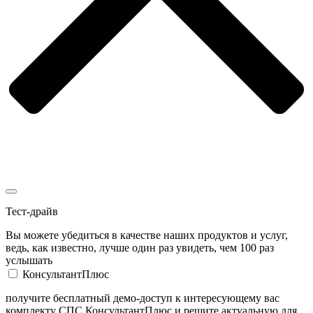
Тест-драйв
Вы можете убедиться в качестве наших продуктов и услуг,
ведь, как известно, лучше один раз увидеть, чем 100 раз
услышать
КонсультантПлюс
получите бесплатный демо-доступ к интересующему вас
комплекту СПС КонсультантПлюс и решите актуальную для