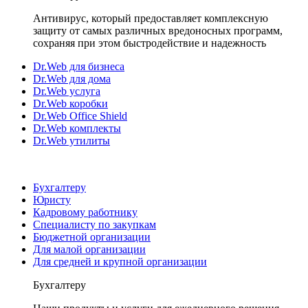
Антивирус, который предоставляет комплексную
защиту от самых различных вредоносных программ,
сохраняя при этом быстродействие и надежность
Dr.Web для бизнеса
Dr.Web для дома
Dr.Web услуга
Dr.Web коробки
Dr.Web Office Shield
Dr.Web комплекты
Dr.Web утилиты
Бухгалтеру
Юристу
Кадровому работнику
Специалисту по закупкам
Бюджетной организации
Для малой организации
Для средней и крупной организации
Бухгалтеру