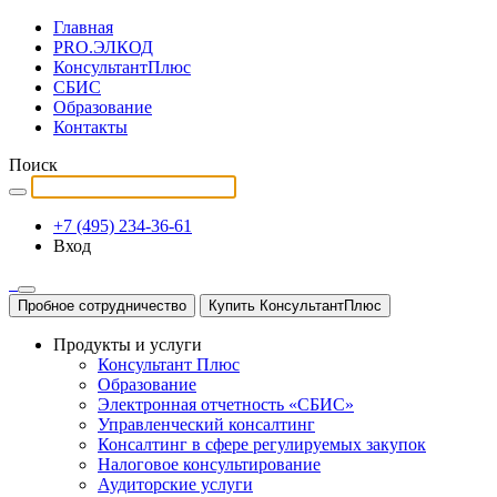
Главная
PRO.ЭЛКОД
КонсультантПлюс
СБИС
Образование
Контакты
Поиск
+7 (495) 234-36-61
Вход
Пробное сотрудничество
Купить КонсультантПлюс
Продукты и услуги
Консультант Плюс
Образование
Электронная отчетность «СБИС»
Управленческий консалтинг
Консалтинг в сфере регулируемых закупок
Налоговое консультирование
Аудиторские услуги