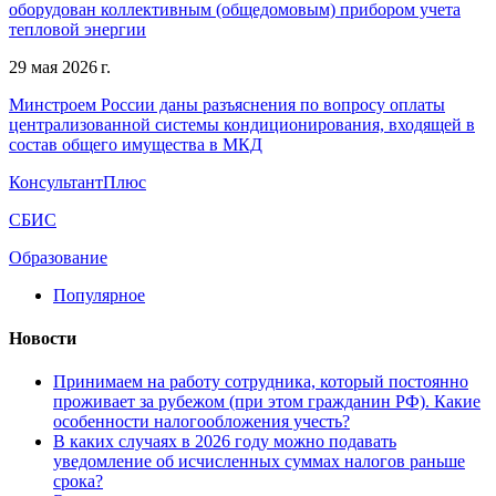
оборудован коллективным (общедомовым) прибором учета
тепловой энергии
29 мая 2026 г.
Минстроем России даны разъяснения по вопросу оплаты
централизованной системы кондиционирования, входящей в
состав общего имущества в МКД
КонсультантПлюс
СБИС
Образование
Популярное
Новости
Принимаем на работу сотрудника, который постоянно
проживает за рубежом (при этом гражданин РФ). Какие
особенности налогообложения учесть?
В каких случаях в 2026 году можно подавать
уведомление об исчисленных суммах налогов раньше
срока?