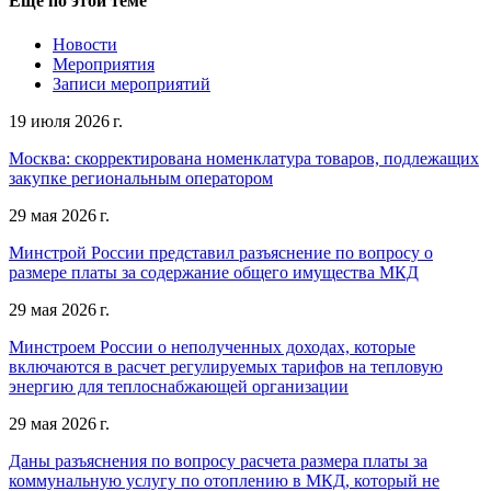
Еще по этой теме
Новости
Мероприятия
Записи мероприятий
19 июля 2026 г.
Москва: скорректирована номенклатура товаров, подлежащих
закупке региональным оператором
29 мая 2026 г.
Минстрой России представил разъяснение по вопросу о
размере платы за содержание общего имущества МКД
29 мая 2026 г.
Минстроем России о неполученных доходах, которые
включаются в расчет регулируемых тарифов на тепловую
энергию для теплоснабжающей организации
29 мая 2026 г.
Даны разъяснения по вопросу расчета размера платы за
коммунальную услугу по отоплению в МКД, который не