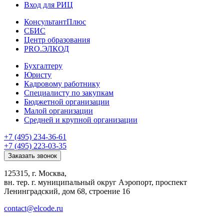
Вход для РИЦ
КонсультантПлюс
СБИС
Центр образования
PRO.ЭЛКОД
Бухгалтеру
Юристу
Кадровому работнику
Специалисту по закупкам
Бюджетной организации
Малой организации
Средней и крупной организации
+7 (495) 234-36-61
+7 (495) 223-03-35
Заказать звонок
125315, г. Москва,
вн. тер. г. муниципальный округ Аэропорт, проспект
Ленинградский, дом 68, строение 16
contact@elcode.ru