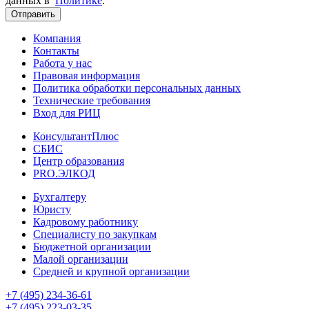
данных в
Политике
.
Отправить
Компания
Контакты
Работа у нас
Правовая информация
Политика обработки персональных данных
Технические требования
Вход для РИЦ
КонсультантПлюс
СБИС
Центр образования
PRO.ЭЛКОД
Бухгалтеру
Юристу
Кадровому работнику
Специалисту по закупкам
Бюджетной организации
Малой организации
Средней и крупной организации
+7 (495) 234-36-61
+7 (495) 223-03-35