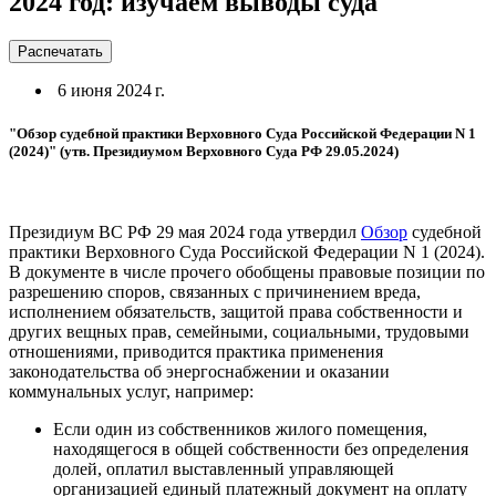
2024 год: изучаем выводы суда
Распечатать
6 июня 2024 г.
"Обзор судебной практики Верховного Суда Российской Федерации N 1
(2024)" (утв. Президиумом Верховного Суда РФ 29.05.2024)
Президиум ВС РФ 29 мая 2024 года утвердил
Обзор
судебной
практики Верховного Суда Российской Федерации N 1 (2024).
В документе в числе прочего обобщены правовые позиции по
разрешению споров, связанных с причинением вреда,
исполнением обязательств, защитой права собственности и
других вещных прав, семейными, социальными, трудовыми
отношениями, приводится практика применения
законодательства об энергоснабжении и оказании
коммунальных услуг, например:
Если один из собственников жилого помещения,
находящегося в общей собственности без определения
долей, оплатил выставленный управляющей
организацией единый платежный документ на оплату