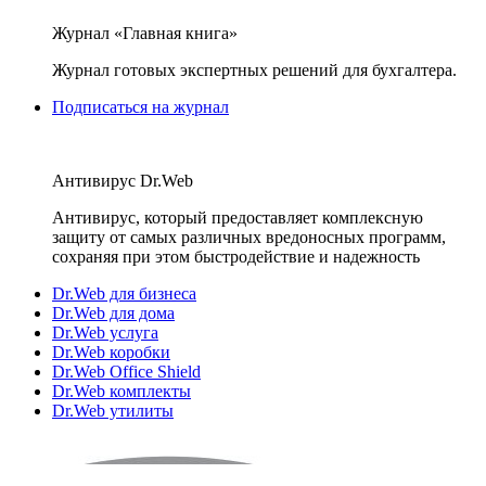
Журнал «Главная книга»
Журнал готовых экспертных решений для бухгалтера.
Подписаться на журнал
Антивирус Dr.Web
Антивирус, который предоставляет комплексную
защиту от самых различных вредоносных программ,
сохраняя при этом быстродействие и надежность
Dr.Web для бизнеса
Dr.Web для дома
Dr.Web услуга
Dr.Web коробки
Dr.Web Office Shield
Dr.Web комплекты
Dr.Web утилиты