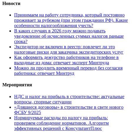
Новости
Принимаем на работу сотрудника, который постоянно
проживает за рубежом (при этом гражданин РФ). Какие
особенности налогообложения учесть?
В каких случаях в 2026 году можно подавать
уведомление об исчисленных суммах налогов раньше
срока?
Экспедитор не включен в реестр: повлечет ли это
налоговые риски для заказчика экспедиторских услуг
Как оформить дежурство работников на телефоне в
выходные из дома: отвечает эксперт Минтруда
Можно ли продлить временный перевод без согласия
работника: отвечает Минтруд
Мероприятия
НДС и налог на прибыль в строительстве: актуальные
вопросы, спорные ситуации
«Длящиеся договоры» в строительстве в свете нового
ФСБУ 9/2025
Нормируемые расходы по налогу на прибыль:
проверяем соблюдение нормативов. Алгоритм
эффективных решений с КонсультантПлюс