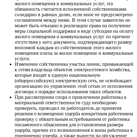
жилого помещения и коммунальных услуг, эта
обязанность считается исполненной собственниками
солидарно в равных долях, если иное не предусмотрено
соглашением между ними. В этом случае заявителю не
может быть отказано в реализации права на получение
меры социальной поддержки в виде субсидии на оплату
жилого помещения и коммунальных услуг по причине
отсутствия у него документа, подтверждающего размер
вносимой каждым из собственников этого жилого
помещения платы за жилое помещение и коммунальные
услуги.
Изменение собственника участка линии, примыкающей
к сетям владельца объектов электросетевого хозяйства,
которые входят в единую национальную
(общероссийскую) электрическую сеть, не освобождает
организацию по управлению этой сетью от исполнения
договора о порядке использования таких объектов.
При рассмотрении спора о привлечении работника к
материальной ответственности суду необходимо
проверить, проводил ли работодатель до принятия
решения о возмещении ущерба конкретным работником
проверку с обязательным истребованием от работника
письменного объяснения для установления размера
ущерба, причин его возникновения и вины работника в
причинении ущерба, а также вынести на обсуждение