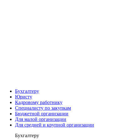
Бухгалтеру
Юристу
Кадровому работнику
Специалисту по закупкам
Бюджетной организации
Для малой организации
Для средней и крупной организации
Бухгалтеру