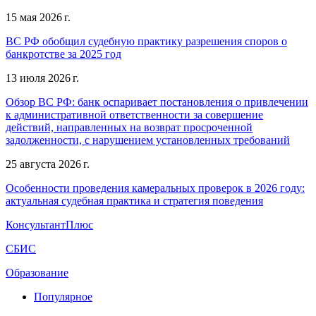
15 мая 2026 г.
ВС РФ обобщил судебную практику разрешения споров о
банкротстве за 2025 год
13 июля 2026 г.
Обзор ВС РФ: банк оспаривает постановления о привлечении
к административной ответственности за совершение
действий, направленных на возврат просроченной
задолженности, с нарушением установленных требований
25 августа 2026 г.
Особенности проведения камеральных проверок в 2026 году:
актуальная судебная практика и стратегия поведения
КонсультантПлюс
СБИС
Образование
Популярное