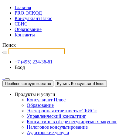
Главная
PRO.ЭЛКОД
КонсультантПлюс
СБИС
Образование
Контакты
Поиск
+7 (495) 234-36-61
Вход
Пробное сотрудничество
Купить КонсультантПлюс
Продукты и услуги
Консультант Плюс
Образование
Электронная отчетность «СБИС»
Управленческий консалтинг
Консалтинг в сфере регулируемых закупок
Налоговое консультирование
Аудиторские услуги