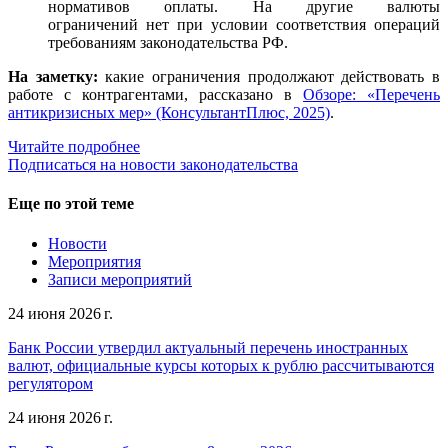
нормативов оплаты. На другие валюты
ограничений нет при условии соответствия операций
требованиям законодательства РФ.
На заметку:
какие ограничения продолжают действовать в
работе с контрагентами, рассказано в
Обзоре: «Перечень
антикризисных мер» (КонсультантПлюс, 2025)
.
Читайте подробнее
Подписаться на новости законодательства
Еще по этой теме
Новости
Мероприятия
Записи мероприятий
24 июня 2026 г.
Банк России утвердил актуальный перечень иностранных
валют, официальные курсы которых к рублю рассчитываются
регулятором
24 июня 2026 г.