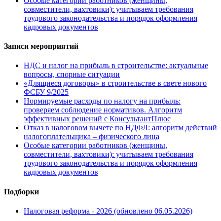
Особые категории работников (женщины,
совместители, вахтовики): учитываем требования
трудового законодательства и порядок оформления
кадровых документов
Записи мероприятий
НДС и налог на прибыль в строительстве: актуальные
вопросы, спорные ситуации
«Длящиеся договоры» в строительстве в свете нового
ФСБУ 9/2025
Нормируемые расходы по налогу на прибыль:
проверяем соблюдение нормативов. Алгоритм
эффективных решений с КонсультантПлюс
Отказ в налоговом вычете по НДФЛ: алгоритм действий
налогоплательщика – физического лица
Особые категории работников (женщины,
совместители, вахтовики): учитываем требования
трудового законодательства и порядок оформления
кадровых документов
Подборки
Налоговая реформа - 2026 (обновлено 06.05.2026)