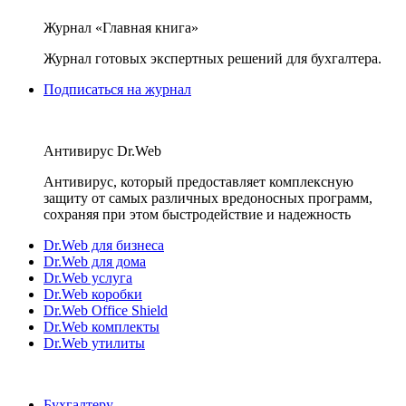
Журнал «Главная книга»
Журнал готовых экспертных решений для бухгалтера.
Подписаться на журнал
Антивирус Dr.Web
Антивирус, который предоставляет комплексную
защиту от самых различных вредоносных программ,
сохраняя при этом быстродействие и надежность
Dr.Web для бизнеса
Dr.Web для дома
Dr.Web услуга
Dr.Web коробки
Dr.Web Office Shield
Dr.Web комплекты
Dr.Web утилиты
Бухгалтеру