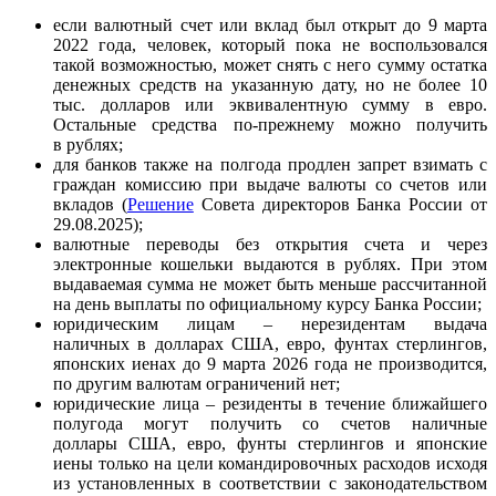
если валютный счет или вклад был открыт до 9 марта
2022 года, человек, который пока не воспользовался
такой возможностью, может снять с него сумму остатка
денежных средств на указанную дату, но не более 10
тыс. долларов или эквивалентную сумму в евро.
Остальные средства по-прежнему можно получить
в рублях;
для банков также на полгода продлен запрет взимать с
граждан комиссию при выдаче валюты со счетов или
вкладов (
Решение
Совета директоров Банка России от
29.08.2025);
валютные переводы без открытия счета и через
электронные кошельки выдаются в рублях. При этом
выдаваемая сумма не может быть меньше рассчитанной
на день выплаты по официальному курсу Банка России;
юридическим лицам – нерезидентам выдача
наличных в долларах США, евро, фунтах стерлингов,
японских иенах до 9 марта 2026 года не производится,
по другим валютам ограничений нет;
юридические лица – резиденты в течение ближайшего
полугода могут получить со счетов наличные
доллары США, евро, фунты стерлингов и японские
иены только на цели командировочных расходов исходя
из установленных в соответствии с законодательством