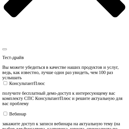
Тест-драйв
Вы можете убедиться в качестве наших продуктов и услуг,
ведь, как известно, лучше один раз увидеть, чем 100 раз
услышать
КонсультантПлюс
получите бесплатный демо-доступ к интересующему вас
комплекту СПС КонсультантПлюс и решите актуальную для
вас проблему
Вебинар
закажите доступ к записи вебинара на актуальную тему (на
выбор для бухгалтера, кадровика, юриста, специалиста по