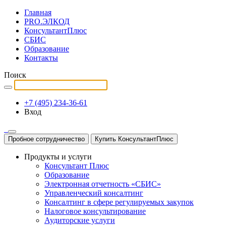
Главная
PRO.ЭЛКОД
КонсультантПлюс
СБИС
Образование
Контакты
Поиск
+7 (495) 234-36-61
Вход
Пробное сотрудничество
Купить КонсультантПлюс
Продукты и услуги
Консультант Плюс
Образование
Электронная отчетность «СБИС»
Управленческий консалтинг
Консалтинг в сфере регулируемых закупок
Налоговое консультирование
Аудиторские услуги