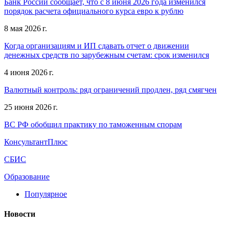
Банк России сообщает, что с 8 июня 2026 года изменился
порядок расчета официального курса евро к рублю
8 мая 2026 г.
Когда организациям и ИП сдавать отчет о движении
денежных средств по зарубежным счетам: срок изменился
4 июня 2026 г.
Валютный контроль: ряд ограничений продлен, ряд смягчен
25 июня 2026 г.
ВС РФ обобщил практику по таможенным спорам
КонсультантПлюс
СБИС
Образование
Популярное
Новости