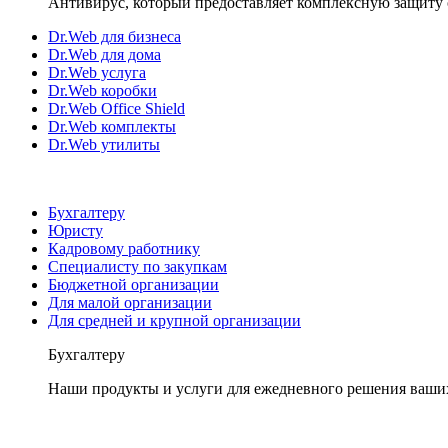
Антивирус, который предоставляет комплексную защиту 
Dr.Web для бизнеса
Dr.Web для дома
Dr.Web услуга
Dr.Web коробки
Dr.Web Office Shield
Dr.Web комплекты
Dr.Web утилиты
Бухгалтеру
Юристу
Кадровому работнику
Специалисту по закупкам
Бюджетной организации
Для малой организации
Для средней и крупной организации
Бухгалтеру
Наши продукты и услуги для ежедневного решения ваши