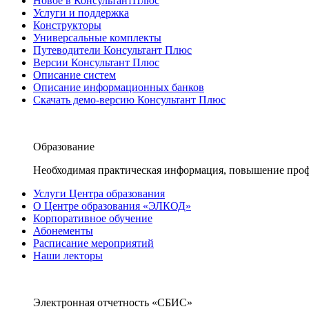
Новое в КонсультантПлюс
Услуги и поддержка
Конструкторы
Универсальные комплекты
Путеводители Консультант Плюс
Версии Консультант Плюс
Описание систем
Описание информационных банков
Скачать демо-версию Консультант Плюс
Образование
Необходимая практическая информация, повышение проф
Услуги Центра образования
О Центре образования «ЭЛКОД»
Корпоративное обучение
Абонементы
Расписание мероприятий
Наши лекторы
Электронная отчетность «СБИС»