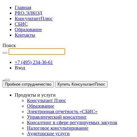
Главная
PRO.ЭЛКОД
КонсультантПлюс
СБИС
Образование
Контакты
Поиск
+7 (495) 234-36-61
Вход
Пробное сотрудничество
Купить КонсультантПлюс
Продукты и услуги
Консультант Плюс
Образование
Электронная отчетность «СБИС»
Управленческий консалтинг
Консалтинг в сфере регулируемых закупок
Налоговое консультирование
Аудиторские услуги