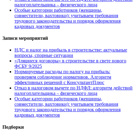
налогоплательщика – физического лица
Особые категории работников (женщины,
совместители, вахтовики): учитываем требования
трудового законодательства и порядок оформления
кадровых документов
Записи мероприятий
НДС и налог на прибыль в строительстве: актуальные
вопросы, спорные ситуации
«Длящиеся договоры» в строительстве в свете нового
ФСБУ 9/2025
Нормируемые расходы по налогу на прибыль:
проверяем соблюдение нормативов. Алгоритм
эффективных решений с КонсультантПлюс
Отказ в налоговом вычете по НДФЛ: алгоритм действий
налогоплательщика – физического лица
Особые категории работников (женщины,
совместители, вахтовики): учитываем требования
трудового законодательства и порядок оформления
кадровых документов
Подборки