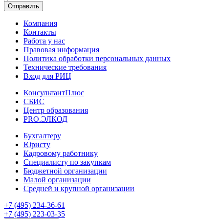
Отправить
Компания
Контакты
Работа у нас
Правовая информация
Политика обработки персональных данных
Технические требования
Вход для РИЦ
КонсультантПлюс
СБИС
Центр образования
PRO.ЭЛКОД
Бухгалтеру
Юристу
Кадровому работнику
Специалисту по закупкам
Бюджетной организации
Малой организации
Средней и крупной организации
+7 (495) 234-36-61
+7 (495) 223-03-35