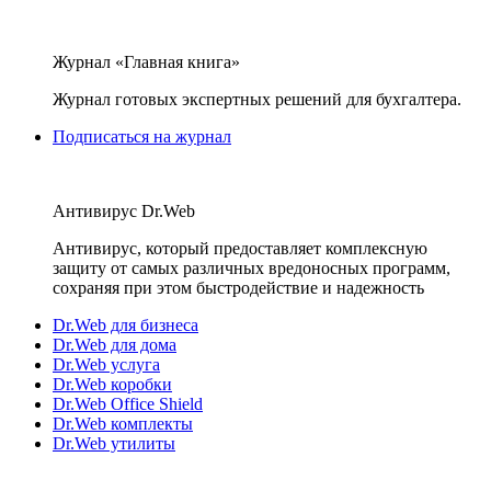
Журнал «Главная книга»
Журнал готовых экспертных решений для бухгалтера.
Подписаться на журнал
Антивирус Dr.Web
Антивирус, который предоставляет комплексную
защиту от самых различных вредоносных программ,
сохраняя при этом быстродействие и надежность
Dr.Web для бизнеса
Dr.Web для дома
Dr.Web услуга
Dr.Web коробки
Dr.Web Office Shield
Dr.Web комплекты
Dr.Web утилиты