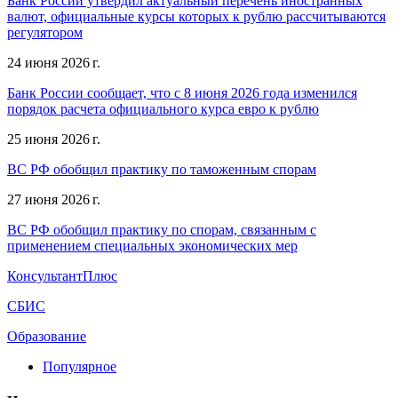
Банк России утвердил актуальный перечень иностранных
валют, официальные курсы которых к рублю рассчитываются
регулятором
24 июня 2026 г.
Банк России сообщает, что с 8 июня 2026 года изменился
порядок расчета официального курса евро к рублю
25 июня 2026 г.
ВС РФ обобщил практику по таможенным спорам
27 июня 2026 г.
ВС РФ обобщил практику по спорам, связанным с
применением специальных экономических мер
КонсультантПлюс
СБИС
Образование
Популярное