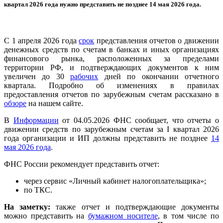
квартал 2026 года нужно представить не позднее 14 мая 2026 года.
С 1 апреля 2026 года
срок
представления отчетов о движении
денежных средств по счетам в банках и иных организациях
финансового рынка, расположенных за пределами
территории РФ, и подтверждающих документов к ним
увеличен до 30
рабочих
дней по окончании отчетного
квартала. Подробно об изменениях в правилах
предоставления отчетов по зарубежным счетам рассказано в
обзоре
на нашем сайте.
В
Информации
от 04.05.2026 ФНС сообщает, что отчеты о
движении средств по зарубежным счетам за I квартал 2026
года организации и ИП должны представить не позднее
14
мая 2026 года
.
ФНС России рекомендует представить отчет:
через сервис «Личный кабинет налогоплательщика»;
по ТКС.
На заметку:
также отчет и подтверждающие документы
можно представить на
бумажном носителе
, в том числе по