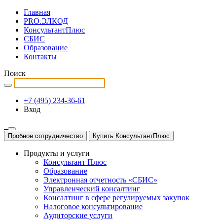
Главная
PRO.ЭЛКОД
КонсультантПлюс
СБИС
Образование
Контакты
Поиск
+7 (495) 234-36-61
Вход
Пробное сотрудничество
Купить КонсультантПлюс
Продукты и услуги
Консультант Плюс
Образование
Электронная отчетность «СБИС»
Управленческий консалтинг
Консалтинг в сфере регулируемых закупок
Налоговое консультирование
Аудиторские услуги