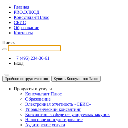
Главная
PRO.ЭЛКОД
КонсультантПлюс
СБИС
Образование
Контакты
Поиск
+7 (495) 234-36-61
Вход
Пробное сотрудничество
Купить КонсультантПлюс
Продукты и услуги
Консультант Плюс
Образование
Электронная отчетность «СБИС»
Управленческий консалтинг
Консалтинг в сфере регулируемых закупок
Налоговое консультирование
Аудиторские услуги