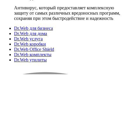
Антивирус, который предоставляет комплексную
защиту от самых различных вредоносных программ,
сохраняя при этом быстродействие и надежность
Dr.Web для бизнеса
Dr.Web для дома
Dr.Web услуга
Dr.Web коробки
Dr.Web Office Shield
Dr.Web комплекты
Dr.Web утилиты