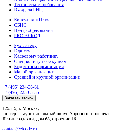
Технические требования
Вход для РИЦ
КонсультантПлюс
СБИС
Центр образования
PRO.ЭЛКОД
Бухгалтеру
Юристу
Кадровому работнику
Специалисту по закупкам
Бюджетной организации
Малой организации
Средней и крупной организации
+7 (495) 234-36-61
+7 (495) 223-03-35
Заказать звонок
125315, г. Москва,
вн. тер. г. муниципальный округ Аэропорт, проспект
Ленинградский, дом 68, строение 16
contact@elcode.ru