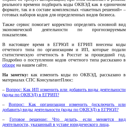
реального времени подбирать коды ОКВЭД как в единичном
формате, так и в составе комплексных «пакетных решений» –
готовых наборов кодов для определенных видов бизнеса.
Также сервис помогает корректно определять основной вид
экономической деятельности по прогнозируемым
показателям.
В настоящее время в ЕГРЮЛ и ЕГРИП внесены коды
отчетного типа по организациям и ИП, которые подали
статистическую отчетность в Росстат за прошедший год.
Подробно о поступлении кодов отчетного типа рассказано в
обзоре
на нашем сайте.
На заметку:
как изменить коды по ОКВЭД, рассказано в
материалах СПС КонсультантПлюс:
–
Вопрос: Как ИП изменить или добавить виды деятельности
(коды по ОКВЭД) в ЕГРИП?
–
Вопрос: Как организации изменить (исключить или
добавить) виды деятельности (коды по ОКВЭД) в ЕГРЮЛ?
–
Готовое решение: Что делать, если меняется вид
деятельности, указанный в уставе юридического лица
.