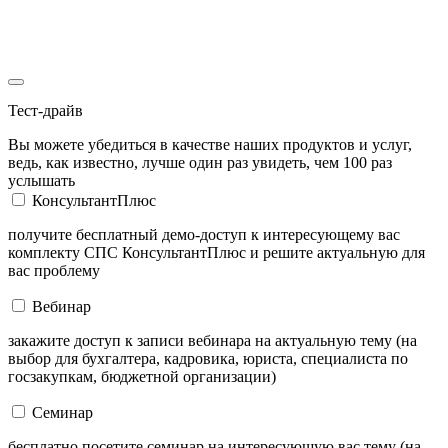
Тест-драйв
Вы можете убедиться в качестве наших продуктов и услуг,
ведь, как известно, лучше один раз увидеть, чем 100 раз
услышать
КонсультантПлюс
получите бесплатный демо-доступ к интересующему вас
комплекту СПС КонсультантПлюс и решите актуальную для
вас проблему
Вебинар
закажите доступ к записи вебинара на актуальную тему (на
выбор для бухгалтера, кадровика, юриста, специалиста по
госзакупкам, бюджетной организации)
Семинар
бесплатно посетите семинар на интересующую вас тему (на