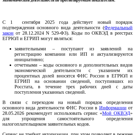
экономической деятельности по прогнозируемым показателям.
С 1 сентября 2025 года действует новый порядок
подтверждения основного вида деятельности (
Федеральный
закон
от 28.12.2024 N 529-ФЗ). Коды по ОКВЭД в реестрах
ЕГРЮЛ и ЕГРИП могут являться:
заявительными – поступают из заявлений на
регистрацию компании или ИП и актуализируются
инициативно;
отчетными – коды основного и дополнительных видов
экономической деятельности с указанием их
процентных долей вносятся ФНС России в ЕГРЮЛ и
ЕГРИП на основании сведений, поступивших из
Росстата, в течение трех рабочих дней с даты
поступления указанных сведений.
В связи с переходом на новый порядок определения
основного вида деятельности ФНС России в
Информации
от
28.05.2026 рекомендует использовать сервис «
Мой ОКВЭД
»
для упрощения самостоятельного определения
налогоплательщиком заявительных кодов.
Сервис не требует авторизации, при этом позволяет в режиме