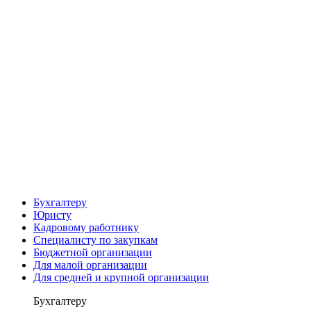
Бухгалтеру
Юристу
Кадровому работнику
Специалисту по закупкам
Бюджетной организации
Для малой организации
Для средней и крупной организации
Бухгалтеру