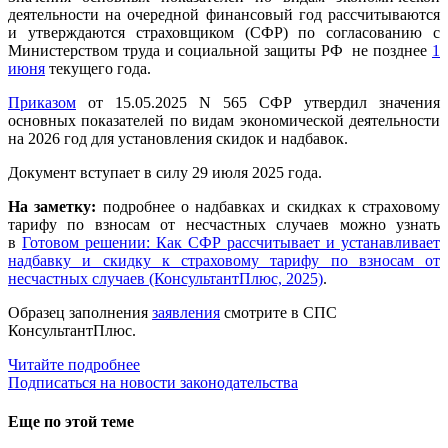
деятельности на очередной финансовый год рассчитываются
и утверждаются страховщиком (СФР) по согласованию с
Министерством труда и социальной защиты РФ не позднее
1
июня
текущего года.
Приказом
от 15.05.2025 N 565 СФР утвердил значения
основных показателей по видам экономической деятельности
на 2026 год для установления скидок и надбавок.
Документ вступает в силу 29 июля 2025 года.
На заметку:
подробнее о надбавках и скидках к страховому
тарифу по взносам от несчастных случаев можно узнать
в
Готовом решении: Как СФР рассчитывает и устанавливает
надбавку и скидку к страховому тарифу по взносам от
несчастных случаев (КонсультантПлюс, 2025)
.
Образец заполнения
заявления
смотрите в СПС
КонсультантПлюс.
Читайте подробнее
Подписаться на новости законодательства
Еще по этой теме