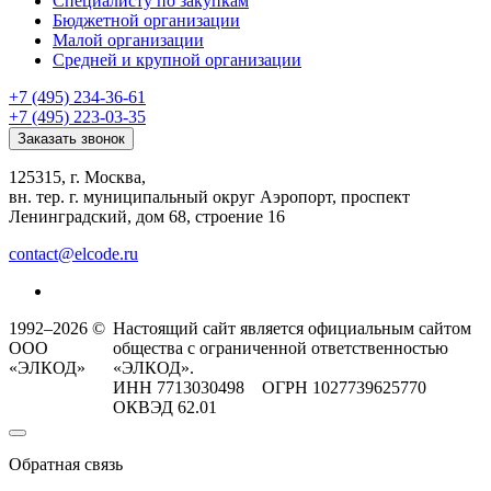
Специалисту по закупкам
Бюджетной организации
Малой организации
Средней и крупной организации
+7 (495) 234-36-61
+7 (495) 223-03-35
Заказать звонок
125315, г. Москва,
вн. тер. г. муниципальный округ Аэропорт, проспект
Ленинградский, дом 68, строение 16
contact@elcode.ru
1992–2026 ©
Настоящий сайт является официальным сайтом
ООО
общества с ограниченной ответственностью
«ЭЛКОД»
«ЭЛКОД».
ИНН 7713030498 ОГРН 1027739625770
ОКВЭД 62.01
Обратная связь