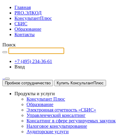
Главная
PRO.ЭЛКОД
КонсультантПлюс
СБИС
Образование
Контакты
Поиск
+7 (495) 234-36-61
Вход
Пробное сотрудничество
Купить КонсультантПлюс
Продукты и услуги
Консультант Плюс
Образование
Электронная отчетность «СБИС»
Управленческий консалтинг
Консалтинг в сфере регулируемых закупок
Налоговое консультирование
Аудиторские услуги