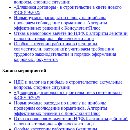
вопросы, спорные ситуации
«Длящиеся договоры» в строительстве в свете нового
ФСБУ 9/2025
Нормируемые расходы по налогу на прибыль:
проверяем соблюдение нормативов. Алгоритм
эффективных решений с КонсультантПлюс
Отказ в налоговом вычете по НДФЛ: алгоритм действий
налогоплательщика – физического лица
Особые категории работников (женщины,
совместители, вахтовики): учитываем требования
трудового законодательства и порядок оформления
кадровых документов
Записи мероприятий
НДС и налог на прибыль в строительстве: актуальные
вопросы, спорные ситуации
«Длящиеся договоры» в строительстве в свете нового
ФСБУ 9/2025
Нормируемые расходы по налогу на прибыль:
проверяем соблюдение нормативов. Алгоритм
эффективных решений с КонсультантПлюс
Отказ в налоговом вычете по НДФЛ: алгоритм действий
налогоплательщика – физического лица
Особые категории работников (женщины,