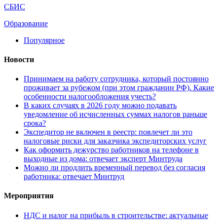
СБИС
Образование
Популярное
Новости
Принимаем на работу сотрудника, который постоянно
проживает за рубежом (при этом гражданин РФ). Какие
особенности налогообложения учесть?
В каких случаях в 2026 году можно подавать
уведомление об исчисленных суммах налогов раньше
срока?
Экспедитор не включен в реестр: повлечет ли это
налоговые риски для заказчика экспедиторских услуг
Как оформить дежурство работников на телефоне в
выходные из дома: отвечает эксперт Минтруда
Можно ли продлить временный перевод без согласия
работника: отвечает Минтруд
Мероприятия
НДС и налог на прибыль в строительстве: актуальные