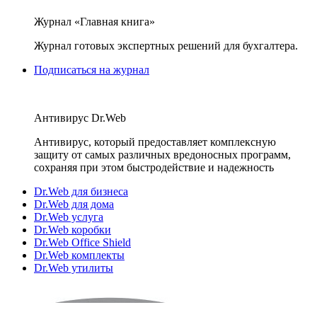
Журнал «Главная книга»
Журнал готовых экспертных решений для бухгалтера.
Подписаться на журнал
Антивирус Dr.Web
Антивирус, который предоставляет комплексную
защиту от самых различных вредоносных программ,
сохраняя при этом быстродействие и надежность
Dr.Web для бизнеса
Dr.Web для дома
Dr.Web услуга
Dr.Web коробки
Dr.Web Office Shield
Dr.Web комплекты
Dr.Web утилиты