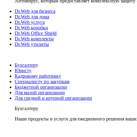
Антивирус, который предоставляет комплексную защиту 
Dr.Web для бизнеса
Dr.Web для дома
Dr.Web услуга
Dr.Web коробки
Dr.Web Office Shield
Dr.Web комплекты
Dr.Web утилиты
Бухгалтеру
Юристу
Кадровому работнику
Специалисту по закупкам
Бюджетной организации
Для малой организации
Для средней и крупной организации
Бухгалтеру
Наши продукты и услуги для ежедневного решения ваши