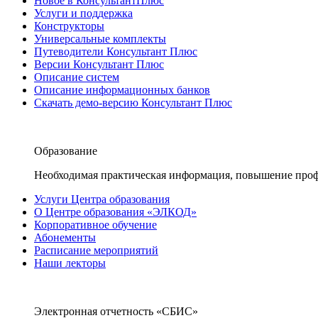
Новое в КонсультантПлюс
Услуги и поддержка
Конструкторы
Универсальные комплекты
Путеводители Консультант Плюс
Версии Консультант Плюс
Описание систем
Описание информационных банков
Скачать демо-версию Консультант Плюс
Образование
Необходимая практическая информация, повышение проф
Услуги Центра образования
О Центре образования «ЭЛКОД»
Корпоративное обучение
Абонементы
Расписание мероприятий
Наши лекторы
Электронная отчетность «СБИС»