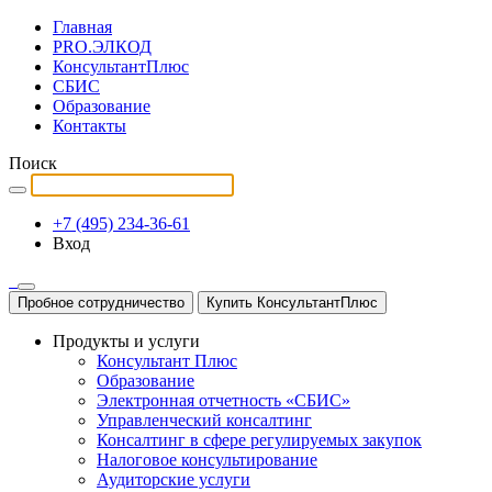
Главная
PRO.ЭЛКОД
КонсультантПлюс
СБИС
Образование
Контакты
Поиск
+7 (495) 234-36-61
Вход
Пробное сотрудничество
Купить КонсультантПлюс
Продукты и услуги
Консультант Плюс
Образование
Электронная отчетность «СБИС»
Управленческий консалтинг
Консалтинг в сфере регулируемых закупок
Налоговое консультирование
Аудиторские услуги