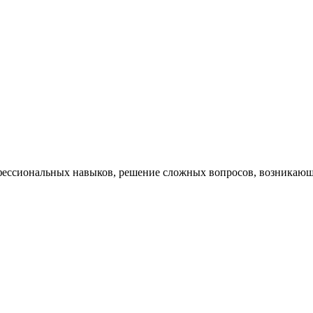
ессиональных навыков, решение сложных вопросов, возникающи