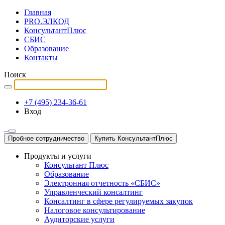
Главная
PRO.ЭЛКОД
КонсультантПлюс
СБИС
Образование
Контакты
Поиск
+7 (495) 234-36-61
Вход
Пробное сотрудничество
Купить КонсультантПлюс
Продукты и услуги
Консультант Плюс
Образование
Электронная отчетность «СБИС»
Управленческий консалтинг
Консалтинг в сфере регулируемых закупок
Налоговое консультирование
Аудиторские услуги