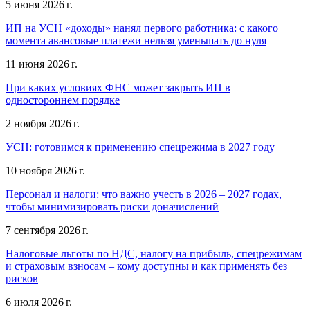
5 июня 2026 г.
ИП на УСН «доходы» нанял первого работника: с какого
момента авансовые платежи нельзя уменьшать до нуля
11 июня 2026 г.
При каких условиях ФНС может закрыть ИП в
одностороннем порядке
2 ноября 2026 г.
УСН: готовимся к применению спецрежима в 2027 году
10 ноября 2026 г.
Персонал и налоги: что важно учесть в 2026 – 2027 годах,
чтобы минимизировать риски доначислений
7 сентября 2026 г.
Налоговые льготы по НДС, налогу на прибыль, спецрежимам
и страховым взносам – кому доступны и как применять без
рисков
6 июля 2026 г.