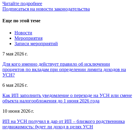
Читайте подробнее
Подписаться на новости законодательства
Еще по этой теме
Новости
Мероприятия
Записи мероприятий
7 мая 2026 г.
Для кого именно действует правило об исключении
процентов по вкладам при определении лимита доходов на
УСН?
6 мая 2026 г.
Как ИП заполнить уведомление о переходе на УСН или смене
объекта налогообложения до 1 июня 2026 года
10 июня 2026 г.
ИП на УСН получил в дар от ИП – близкого родственника
недвижимость: будет ли доход в целях УСН