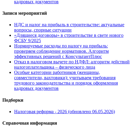
кадровых документов
Записи мероприятий
НДС и налог на прибыль в строительстве: актуальные
вопросы, спорные ситуации
«Длящиеся договоры» в строительстве в свете нового
ФСБУ 9/2025
Нормируемые расходы по налогу на прибыль:
проверяем соблюдение нормативов. Алгоритм
эффективных решений с КонсультантПлюс
Отказ в налоговом вычете по НДФЛ: алгоритм действий
налогоплательщика – физического лица
Особые категории работников (женщины,
совместители, вахтовики): учитываем требования
трудового законодательства и порядок оформления
кадровых документов
Подборки
Налоговая реформа - 2026 (обновлено 06.05.2026)
Справочная информация