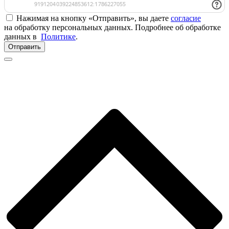
Нажимая на кнопку «Отправить», вы даете
согласие
на обработку персональных данных. Подробнее об обработке
данных в
Политике
.
Отправить