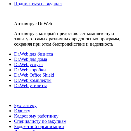
Подписаться на журнал
Антивирус Dr.Web
Антивирус, который предоставляет комплексную
защиту от самых различных вредоносных программ,
сохраняя при этом быстродействие и надежность
Dr.Web для бизнеса
Dr.Web для дома
Dr.Web услуга
Dr.Web коробки
Dr.Web Office Shield
Dr.Web комплекты
Dr.Web утилиты
Бухгалтеру
Юристу
Кадровому работнику
Специалисту по закупкам
Бюджетной организации