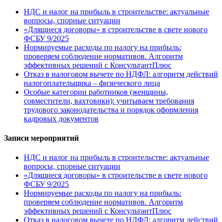
НДС и налог на прибыль в строительстве: актуальные
вопросы, спорные ситуации
«Длящиеся договоры» в строительстве в свете нового
ФСБУ 9/2025
Нормируемые расходы по налогу на прибыль:
проверяем соблюдение нормативов. Алгоритм
эффективных решений с КонсультантПлюс
Отказ в налоговом вычете по НДФЛ: алгоритм действий
налогоплательщика – физического лица
Особые категории работников (женщины,
совместители, вахтовики): учитываем требования
трудового законодательства и порядок оформления
кадровых документов
Записи мероприятий
НДС и налог на прибыль в строительстве: актуальные
вопросы, спорные ситуации
«Длящиеся договоры» в строительстве в свете нового
ФСБУ 9/2025
Нормируемые расходы по налогу на прибыль:
проверяем соблюдение нормативов. Алгоритм
эффективных решений с КонсультантПлюс
Отказ в налоговом вычете по НДФЛ: алгоритм действий