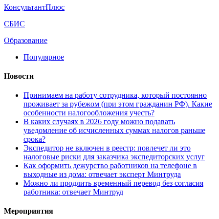
КонсультантПлюс
СБИС
Образование
Популярное
Новости
Принимаем на работу сотрудника, который постоянно
проживает за рубежом (при этом гражданин РФ). Какие
особенности налогообложения учесть?
В каких случаях в 2026 году можно подавать
уведомление об исчисленных суммах налогов раньше
срока?
Экспедитор не включен в реестр: повлечет ли это
налоговые риски для заказчика экспедиторских услуг
Как оформить дежурство работников на телефоне в
выходные из дома: отвечает эксперт Минтруда
Можно ли продлить временный перевод без согласия
работника: отвечает Минтруд
Мероприятия