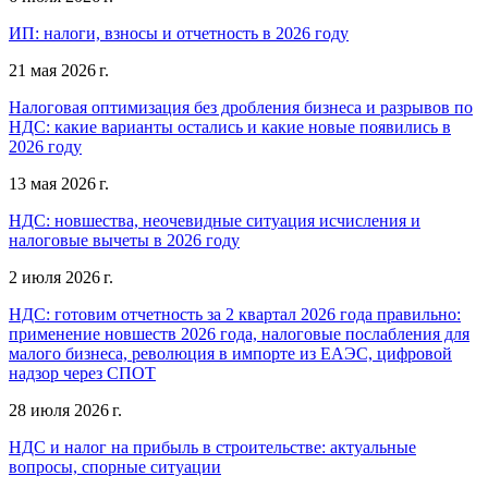
ИП: налоги, взносы и отчетность в 2026 году
21 мая 2026 г.
Налоговая оптимизация без дробления бизнеса и разрывов по
НДС: какие варианты остались и какие новые появились в
2026 году
13 мая 2026 г.
НДС: новшества, неочевидные ситуация исчисления и
налоговые вычеты в 2026 году
2 июля 2026 г.
НДС: готовим отчетность за 2 квартал 2026 года правильно:
применение новшеств 2026 года, налоговые послабления для
малого бизнеса, революция в импорте из ЕАЭС, цифровой
надзор через СПОТ
28 июля 2026 г.
НДС и налог на прибыль в строительстве: актуальные
вопросы, спорные ситуации