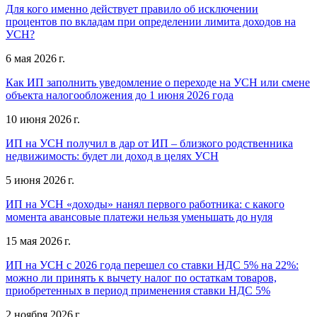
Для кого именно действует правило об исключении
процентов по вкладам при определении лимита доходов на
УСН?
6 мая 2026 г.
Как ИП заполнить уведомление о переходе на УСН или смене
объекта налогообложения до 1 июня 2026 года
10 июня 2026 г.
ИП на УСН получил в дар от ИП – близкого родственника
недвижимость: будет ли доход в целях УСН
5 июня 2026 г.
ИП на УСН «доходы» нанял первого работника: с какого
момента авансовые платежи нельзя уменьшать до нуля
15 мая 2026 г.
ИП на УСН с 2026 года перешел со ставки НДС 5% на 22%:
можно ли принять к вычету налог по остаткам товаров,
приобретенных в период применения ставки НДС 5%
2 ноября 2026 г.