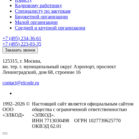
Кадровому работнику
Специалисту по закупкам
Бюджетной организации
Малой организации
Средней и крупной организации
+7 (495) 234-36-61
+7 (495) 223-03-35
Заказать звонок
125315, г. Москва,
вн. тер. г. муниципальный округ Аэропорт, проспект
Ленинградский, дом 68, строение 16
contact@elcode.ru
1992–2026 ©
Настоящий сайт является официальным сайтом
ООО
общества с ограниченной ответственностью
«ЭЛКОД»
«ЭЛКОД».
ИНН 7713030498 ОГРН 1027739625770
ОКВЭД 62.01