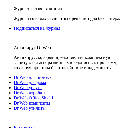
Журнал «Главная книга»
Журнал готовых экспертных решений для бухгалтера.
Подписаться на журнал
Антивирус Dr.Web
Антивирус, который предоставляет комплексную
защиту от самых различных вредоносных программ,
сохраняя при этом быстродействие и надежность
Dr.Web для бизнеса
Dr.Web для дома
Dr.Web услуга
Dr.Web коробки
Dr.Web Office Shield
Dr.Web комплекты
Dr.Web утилиты
Бухгалтеру