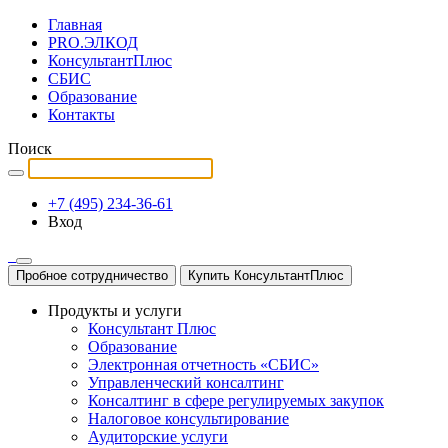
Главная
PRO.ЭЛКОД
КонсультантПлюс
СБИС
Образование
Контакты
Поиск
+7 (495) 234-36-61
Вход
Пробное сотрудничество
Купить КонсультантПлюс
Продукты и услуги
Консультант Плюс
Образование
Электронная отчетность «СБИС»
Управленческий консалтинг
Консалтинг в сфере регулируемых закупок
Налоговое консультирование
Аудиторские услуги