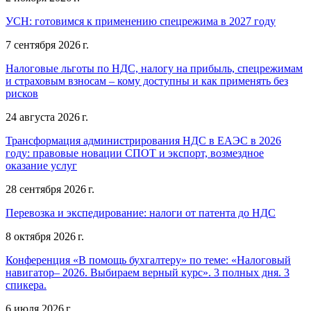
УСН: готовимся к применению спецрежима в 2027 году
7 сентября 2026 г.
Налоговые льготы по НДС, налогу на прибыль, спецрежимам
и страховым взносам – кому доступны и как применять без
рисков
24 августа 2026 г.
Трансформация администрирования НДС в ЕАЭС в 2026
году: правовые новации СПОТ и экспорт, возмездное
оказание услуг
28 сентября 2026 г.
Перевозка и экспедирование: налоги от патента до НДС
8 октября 2026 г.
Конференция «В помощь бухгалтеру» по теме: «Налоговый
навигатор– 2026. Выбираем верный курс». 3 полных дня. 3
спикера.
6 июля 2026 г.