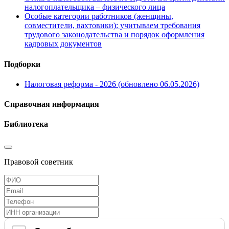
налогоплательщика – физического лица
Особые категории работников (женщины,
совместители, вахтовики): учитываем требования
трудового законодательства и порядок оформления
кадровых документов
Подборки
Налоговая реформа - 2026 (обновлено 06.05.2026)
Справочная информация
Библиотека
Правовой советник