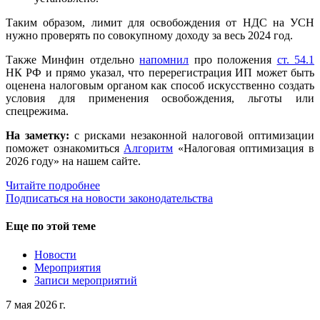
Таким образом, лимит для освобождения от НДС на УСН
нужно проверять по совокупному доходу за весь 2024 год.
Также Минфин отдельно
напомнил
про положения
ст. 54.1
НК РФ и прямо указал, что перерегистрация ИП может быть
оценена налоговым органом как способ искусственно создать
условия для применения освобождения, льготы или
спецрежима.
На заметку:
с рисками незаконной налоговой оптимизации
поможет ознакомиться
Алгоритм
«Налоговая оптимизация в
2026 году» на нашем сайте.
Читайте подробнее
Подписаться на новости законодательства
Еще по этой теме
Новости
Мероприятия
Записи мероприятий
7 мая 2026 г.