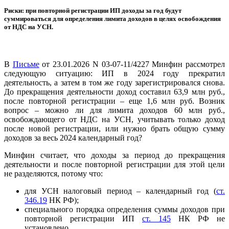
Риски: при повторной регистрации ИП доходы за год будут
суммироваться для определения лимита доходов в целях освобождения
от НДС на УСН.
В
Письме
от 23.01.2026 N 03-07-11/4227 Минфин рассмотрел
следующую ситуацию: ИП в 2024 году прекратил
деятельность, а затем в том же году зарегистрировался снова.
До прекращения деятельности доход составил 63,9 млн руб.,
после повторной регистрации – еще 1,6 млн руб. Возник
вопрос – можно ли для лимита доходов 60 млн руб.,
освобождающего от НДС на УСН, учитывать только доход
после новой регистрации, или нужно брать общую сумму
доходов за весь 2024 календарный год?
Минфин считает, что доходы за период до прекращения
деятельности и после повторной регистрации для этой цели
не разделяются, потому что:
для УСН налоговый период – календарный год (
ст.
346.19
НК РФ);
специального порядка определения суммы доходов при
повторной регистрации ИП
ст. 145
НК РФ не
установлено.