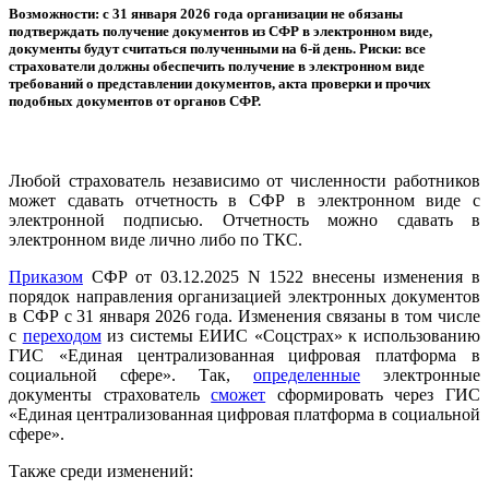
Возможности: с 31 января 2026 года организации не обязаны
подтверждать получение документов из СФР в электронном виде,
документы будут считаться полученными на 6-й день. Риски: все
страхователи должны обеспечить получение в электронном виде
требований о представлении документов, акта проверки и прочих
подобных документов от органов СФР.
Любой страхователь независимо от численности работников
может сдавать отчетность в СФР в электронном виде с
электронной подписью. Отчетность можно сдавать в
электронном виде лично либо по ТКС.
Приказом
СФР от 03.12.2025 N 1522 внесены изменения в
порядок направления организацией электронных документов
в СФР с 31 января 2026 года. Изменения связаны в том числе
с
переходом
из системы ЕИИС «Соцстрах» к использованию
ГИС «Единая централизованная цифровая платформа в
социальной сфере». Так,
определенные
электронные
документы страхователь
сможет
сформировать через ГИС
«Единая централизованная цифровая платформа в социальной
сфере».
Также среди изменений: