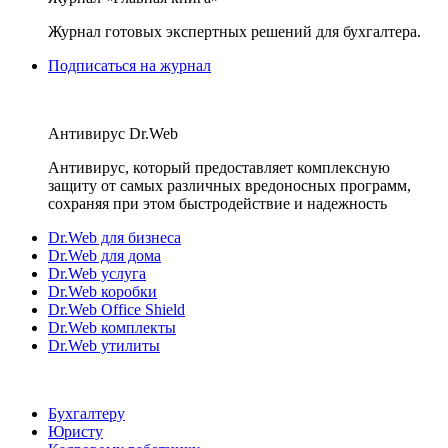
Журнал готовых экспертных решений для бухгалтера.
Подписаться на журнал
Антивирус Dr.Web
Антивирус, который предоставляет комплексную
защиту от самых различных вредоносных программ,
сохраняя при этом быстродействие и надежность
Dr.Web для бизнеса
Dr.Web для дома
Dr.Web услуга
Dr.Web коробки
Dr.Web Office Shield
Dr.Web комплекты
Dr.Web утилиты
Бухгалтеру
Юристу