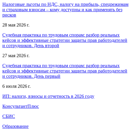
Налоговые льготы по НДС, налогу на прибыль, спецрежимам
и страховым взносам – кому доступны и как применять без
рисков
28 мая 2026 г.
Судебная практика по трудовым спорам: разбор реальных
кейсов и эффективные стратегии защиты прав работодателей
и сотрудников. День второй
27 мая 2026 г.
Судебная практика по трудовым спорам: разбор реальных
кейсов и эффективные стратегии защиты прав работодателей
и сотрудников. День первый
6 июля 2026 г.
ИП: налоги, взносы и отчетность в 2026 году
КонсультантПлюс
СБИС
Образование