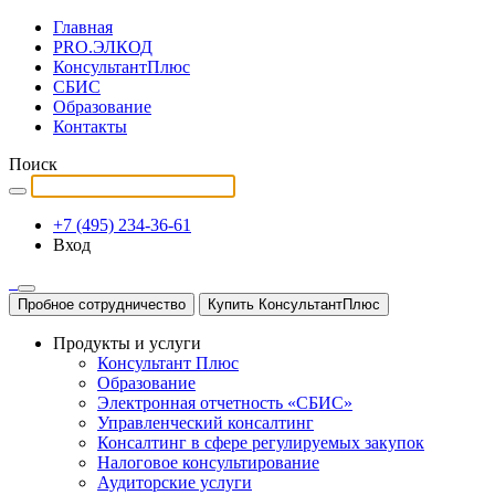
Главная
PRO.ЭЛКОД
КонсультантПлюс
СБИС
Образование
Контакты
Поиск
+7 (495) 234-36-61
Вход
Пробное сотрудничество
Купить КонсультантПлюс
Продукты и услуги
Консультант Плюс
Образование
Электронная отчетность «СБИС»
Управленческий консалтинг
Консалтинг в сфере регулируемых закупок
Налоговое консультирование
Аудиторские услуги