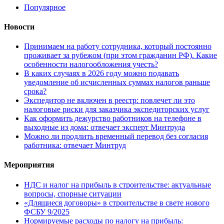
Популярное
Новости
Принимаем на работу сотрудника, который постоянно
проживает за рубежом (при этом гражданин РФ). Какие
особенности налогообложения учесть?
В каких случаях в 2026 году можно подавать
уведомление об исчисленных суммах налогов раньше
срока?
Экспедитор не включен в реестр: повлечет ли это
налоговые риски для заказчика экспедиторских услуг
Как оформить дежурство работников на телефоне в
выходные из дома: отвечает эксперт Минтруда
Можно ли продлить временный перевод без согласия
работника: отвечает Минтруд
Мероприятия
НДС и налог на прибыль в строительстве: актуальные
вопросы, спорные ситуации
«Длящиеся договоры» в строительстве в свете нового
ФСБУ 9/2025
Нормируемые расходы по налогу на прибыль: