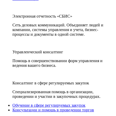
Электронная отчетность «СБИС»
Сеть деловых коммуникаций. Объединяет людей и
компании, системы управления и учета, бизнес-
процессы и документы в одной системе.
Управленческий консалтинг
Помощь в совершенствовании форм управления и
ведения вашего бизнеса.
Консалтинг в сфере регулируемых закупок
Специализированная помощь в организации,
проведении и участии в закупочных процедурах.
Обучение в сфере регулируемых закупок
Консультации и помощь в проведении торгов