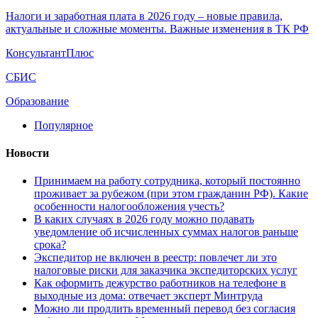
Налоги и заработная плата в 2026 году – новые правила,
актуальные и сложные моменты. Важные изменения в ТК РФ
КонсультантПлюс
СБИС
Образование
Популярное
Новости
Принимаем на работу сотрудника, который постоянно
проживает за рубежом (при этом гражданин РФ). Какие
особенности налогообложения учесть?
В каких случаях в 2026 году можно подавать
уведомление об исчисленных суммах налогов раньше
срока?
Экспедитор не включен в реестр: повлечет ли это
налоговые риски для заказчика экспедиторских услуг
Как оформить дежурство работников на телефоне в
выходные из дома: отвечает эксперт Минтруда
Можно ли продлить временный перевод без согласия