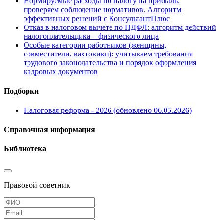
Нормируемые расходы по налогу на прибыль:
проверяем соблюдение нормативов. Алгоритм
эффективных решений с КонсультантПлюс
Отказ в налоговом вычете по НДФЛ: алгоритм действий
налогоплательщика – физического лица
Особые категории работников (женщины,
совместители, вахтовики): учитываем требования
трудового законодательства и порядок оформления
кадровых документов
Подборки
Налоговая реформа - 2026 (обновлено 06.05.2026)
Справочная информация
Библиотека
Правовой советник