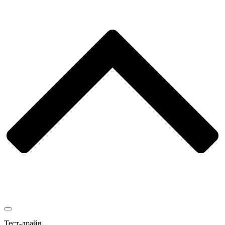
Тест-драйв