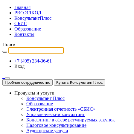
Главная
PRO.ЭЛКОД
КонсультантПлюс
СБИС
Образование
Контакты
Поиск
+7 (495) 234-36-61
Вход
Пробное сотрудничество
Купить КонсультантПлюс
Продукты и услуги
Консультант Плюс
Образование
Электронная отчетность «СБИС»
Управленческий консалтинг
Консалтинг в сфере регулируемых закупок
Налоговое консультирование
Аудиторские услуги