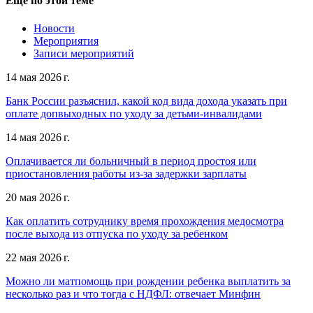
Еще по этой теме
Новости
Мероприятия
Записи мероприятий
14 мая 2026 г.
Банк России разъяснил, какой код вида дохода указать при
оплате допвыходных по уходу за детьми-инвалидами
14 мая 2026 г.
Оплачивается ли больничный в период простоя или
приостановления работы из-за задержки зарплаты
20 мая 2026 г.
Как оплатить сотруднику время прохождения медосмотра
после выхода из отпуска по уходу за ребенком
22 мая 2026 г.
Можно ли матпомощь при рождении ребенка выплатить за
несколько раз и что тогда с НДФЛ: отвечает Минфин