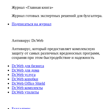
Журнал «Главная книга»
Журнал готовых экспертных решений для бухгалтера.
Подписаться на журнал
Антивирус Dr.Web
Антивирус, который предоставляет комплексную
защиту от самых различных вредоносных программ,
сохраняя при этом быстродействие и надежность
Dr.Web для бизнеса
Dr.Web для дома
Dr.Web услуга
Dr.Web коробки
Dr.Web Office Shield
Dr.Web комплекты
Dr.Web утилиты
Бухгалтеру