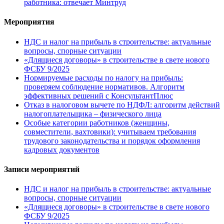
работника: отвечает Минтруд
Мероприятия
НДС и налог на прибыль в строительстве: актуальные
вопросы, спорные ситуации
«Длящиеся договоры» в строительстве в свете нового
ФСБУ 9/2025
Нормируемые расходы по налогу на прибыль:
проверяем соблюдение нормативов. Алгоритм
эффективных решений с КонсультантПлюс
Отказ в налоговом вычете по НДФЛ: алгоритм действий
налогоплательщика – физического лица
Особые категории работников (женщины,
совместители, вахтовики): учитываем требования
трудового законодательства и порядок оформления
кадровых документов
Записи мероприятий
НДС и налог на прибыль в строительстве: актуальные
вопросы, спорные ситуации
«Длящиеся договоры» в строительстве в свете нового
ФСБУ 9/2025