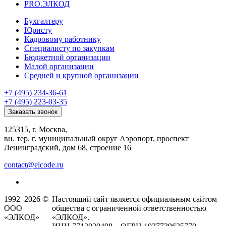
PRO.ЭЛКОД
Бухгалтеру
Юристу
Кадровому работнику
Специалисту по закупкам
Бюджетной организации
Малой организации
Средней и крупной организации
+7 (495) 234-36-61
+7 (495) 223-03-35
Заказать звонок
125315, г. Москва,
вн. тер. г. муниципальный округ Аэропорт, проспект
Ленинградский, дом 68, строение 16
contact@elcode.ru
1992–2026 ©
Настоящий сайт является официальным сайтом
ООО
общества с ограниченной ответственностью
«ЭЛКОД»
«ЭЛКОД».