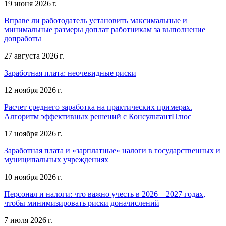
19 июня 2026 г.
Вправе ли работодатель установить максимальные и
минимальные размеры доплат работникам за выполнение
допработы
27 августа 2026 г.
Заработная плата: неочевидные риски
12 ноября 2026 г.
Расчет среднего заработка на практических примерах.
Алгоритм эффективных решений с КонсультантПлюс
17 ноября 2026 г.
Заработная плата и «зарплатные» налоги в государственных и
муниципальных учреждениях
10 ноября 2026 г.
Персонал и налоги: что важно учесть в 2026 – 2027 годах,
чтобы минимизировать риски доначислений
7 июля 2026 г.