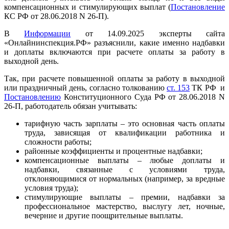
компенсационных и стимулирующих выплат (
Постановление
КС РФ от 28.06.2018 N 26-П).
В
Информации
от 14.09.2025 эксперты сайта
«Онлайнинспекция.РФ» разъяснили, какие именно надбавки
и доплаты включаются при расчете оплаты за работу в
выходной день.
Так, при расчете повышенной оплаты за работу в выходной
или праздничный день, согласно толкованию
ст. 153
ТК РФ и
Постановлению
Конституционного Суда РФ от 28.06.2018 N
26-П, работодатель обязан учитывать:
тарифную часть зарплаты – это основная часть оплаты
труда, зависящая от квалификации работника и
сложности работы;
районные коэффициенты и процентные надбавки;
компенсационные выплаты – любые доплаты и
надбавки, связанные с условиями труда,
отклоняющимися от нормальных (например, за вредные
условия труда);
стимулирующие выплаты – премии, надбавки за
профессиональное мастерство, выслугу лет, ночные,
вечерние и другие поощрительные выплаты.