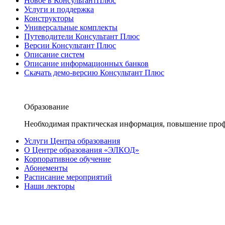
Новое в КонсультантПлюс
Услуги и поддержка
Конструкторы
Универсальные комплекты
Путеводители Консультант Плюс
Версии Консультант Плюс
Описание систем
Описание информационных банков
Скачать демо-версию Консультант Плюс
Образование
Необходимая практическая информация, повышение проф
Услуги Центра образования
О Центре образования «ЭЛКОД»
Корпоративное обучение
Абонементы
Расписание мероприятий
Наши лекторы