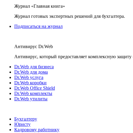
Журнал «Главная книга»
Журнал готовых экспертных решений для бухгалтера.
Подписаться на журнал
Антивирус Dr.Web
Антивирус, который предоставляет комплексную защиту 
Dr.Web для бизнеса
Dr.Web для дома
Dr.Web услуга
Dr.Web коробки
Dr.Web Office Shield
Dr.Web комплекты
Dr.Web утилиты
Бухгалтеру
Юристу
Кадровому работнику