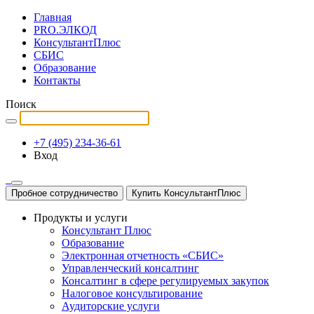
Главная
PRO.ЭЛКОД
КонсультантПлюс
СБИС
Образование
Контакты
Поиск
+7 (495) 234-36-61
Вход
Пробное сотрудничество
Купить КонсультантПлюс
Продукты и услуги
Консультант Плюс
Образование
Электронная отчетность «СБИС»
Управленческий консалтинг
Консалтинг в сфере регулируемых закупок
Налоговое консультирование
Аудиторские услуги