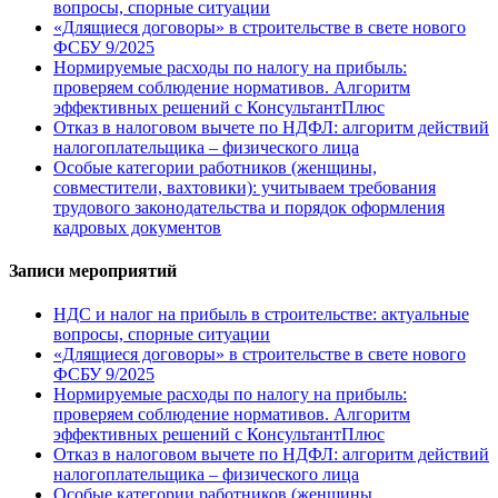
вопросы, спорные ситуации
«Длящиеся договоры» в строительстве в свете нового
ФСБУ 9/2025
Нормируемые расходы по налогу на прибыль:
проверяем соблюдение нормативов. Алгоритм
эффективных решений с КонсультантПлюс
Отказ в налоговом вычете по НДФЛ: алгоритм действий
налогоплательщика – физического лица
Особые категории работников (женщины,
совместители, вахтовики): учитываем требования
трудового законодательства и порядок оформления
кадровых документов
Записи мероприятий
НДС и налог на прибыль в строительстве: актуальные
вопросы, спорные ситуации
«Длящиеся договоры» в строительстве в свете нового
ФСБУ 9/2025
Нормируемые расходы по налогу на прибыль:
проверяем соблюдение нормативов. Алгоритм
эффективных решений с КонсультантПлюс
Отказ в налоговом вычете по НДФЛ: алгоритм действий
налогоплательщика – физического лица
Особые категории работников (женщины,