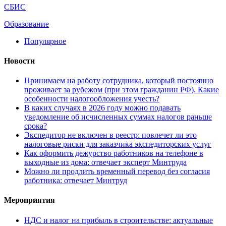
СБИС
Образование
Популярное
Новости
Принимаем на работу сотрудника, который постоянно
проживает за рубежом (при этом гражданин РФ). Какие
особенности налогообложения учесть?
В каких случаях в 2026 году можно подавать
уведомление об исчисленных суммах налогов раньше
срока?
Экспедитор не включен в реестр: повлечет ли это
налоговые риски для заказчика экспедиторских услуг
Как оформить дежурство работников на телефоне в
выходные из дома: отвечает эксперт Минтруда
Можно ли продлить временный перевод без согласия
работника: отвечает Минтруд
Мероприятия
НДС и налог на прибыль в строительстве: актуальные