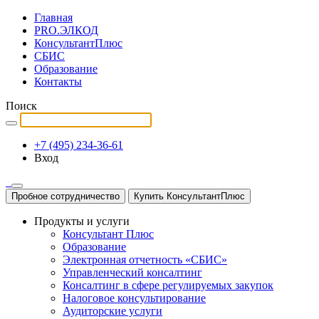
Главная
PRO.ЭЛКОД
КонсультантПлюс
СБИС
Образование
Контакты
Поиск
+7 (495) 234-36-61
Вход
Пробное сотрудничество
Купить КонсультантПлюс
Продукты и услуги
Консультант Плюс
Образование
Электронная отчетность «СБИС»
Управленческий консалтинг
Консалтинг в сфере регулируемых закупок
Налоговое консультирование
Аудиторские услуги