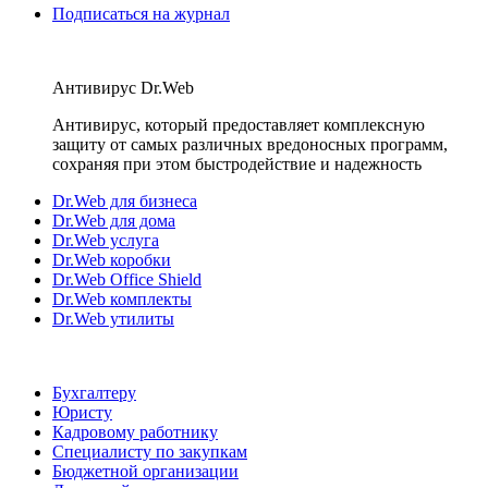
Подписаться на журнал
Антивирус Dr.Web
Антивирус, который предоставляет комплексную
защиту от самых различных вредоносных программ,
сохраняя при этом быстродействие и надежность
Dr.Web для бизнеса
Dr.Web для дома
Dr.Web услуга
Dr.Web коробки
Dr.Web Office Shield
Dr.Web комплекты
Dr.Web утилиты
Бухгалтеру
Юристу
Кадровому работнику
Специалисту по закупкам
Бюджетной организации