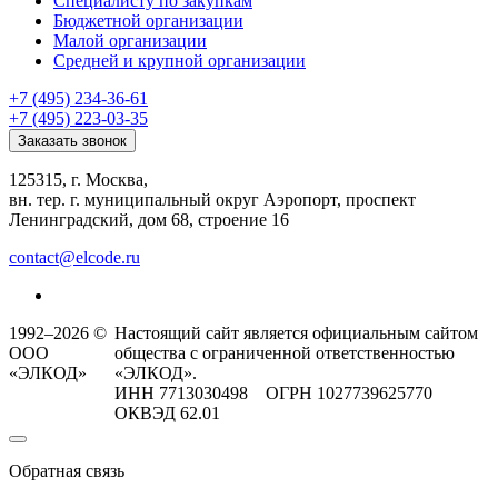
Специалисту по закупкам
Бюджетной организации
Малой организации
Средней и крупной организации
+7 (495) 234-36-61
+7 (495) 223-03-35
Заказать звонок
125315, г. Москва,
вн. тер. г. муниципальный округ Аэропорт, проспект
Ленинградский, дом 68, строение 16
contact@elcode.ru
1992–2026 ©
Настоящий сайт является официальным сайтом
ООО
общества с ограниченной ответственностью
«ЭЛКОД»
«ЭЛКОД».
ИНН 7713030498 ОГРН 1027739625770
ОКВЭД 62.01
Обратная связь