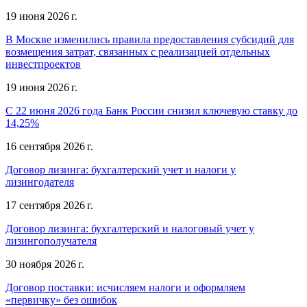
19 июня 2026 г.
В Москве изменились правила предоставления субсидий для
возмещения затрат, связанных с реализацией отдельных
инвестпроектов
19 июня 2026 г.
С 22 июня 2026 года Банк России снизил ключевую ставку до
14,25%
16 сентября 2026 г.
Договор лизинга: бухгалтерский учет и налоги у
лизингодателя
17 сентября 2026 г.
Договор лизинга: бухгалтерский и налоговый учет у
лизингополучателя
30 ноября 2026 г.
Договор поставки: исчисляем налоги и оформляем
«первичку» без ошибок