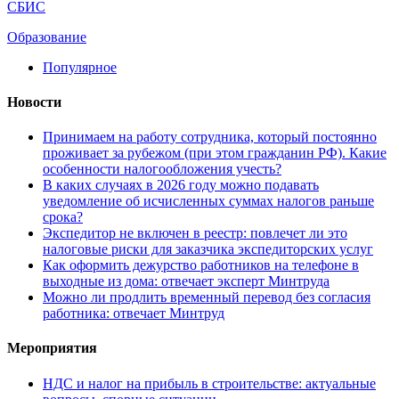
СБИС
Образование
Популярное
Новости
Принимаем на работу сотрудника, который постоянно
проживает за рубежом (при этом гражданин РФ). Какие
особенности налогообложения учесть?
В каких случаях в 2026 году можно подавать
уведомление об исчисленных суммах налогов раньше
срока?
Экспедитор не включен в реестр: повлечет ли это
налоговые риски для заказчика экспедиторских услуг
Как оформить дежурство работников на телефоне в
выходные из дома: отвечает эксперт Минтруда
Можно ли продлить временный перевод без согласия
работника: отвечает Минтруд
Мероприятия
НДС и налог на прибыль в строительстве: актуальные