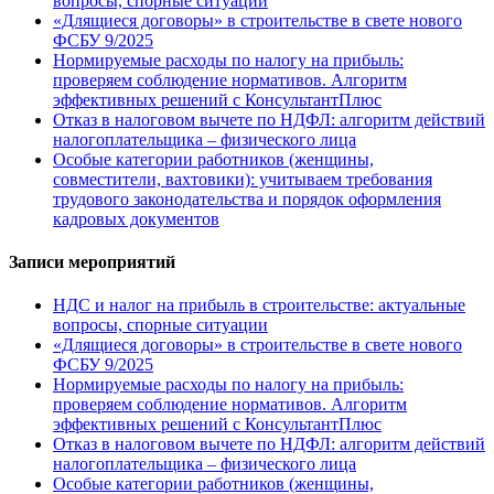
вопросы, спорные ситуации
«Длящиеся договоры» в строительстве в свете нового
ФСБУ 9/2025
Нормируемые расходы по налогу на прибыль:
проверяем соблюдение нормативов. Алгоритм
эффективных решений с КонсультантПлюс
Отказ в налоговом вычете по НДФЛ: алгоритм действий
налогоплательщика – физического лица
Особые категории работников (женщины,
совместители, вахтовики): учитываем требования
трудового законодательства и порядок оформления
кадровых документов
Записи мероприятий
НДС и налог на прибыль в строительстве: актуальные
вопросы, спорные ситуации
«Длящиеся договоры» в строительстве в свете нового
ФСБУ 9/2025
Нормируемые расходы по налогу на прибыль:
проверяем соблюдение нормативов. Алгоритм
эффективных решений с КонсультантПлюс
Отказ в налоговом вычете по НДФЛ: алгоритм действий
налогоплательщика – физического лица
Особые категории работников (женщины,