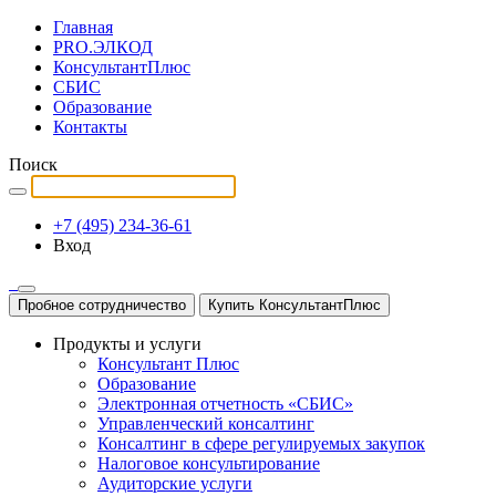
Главная
PRO.ЭЛКОД
КонсультантПлюс
СБИС
Образование
Контакты
Поиск
+7 (495) 234-36-61
Вход
Пробное сотрудничество
Купить КонсультантПлюс
Продукты и услуги
Консультант Плюс
Образование
Электронная отчетность «СБИС»
Управленческий консалтинг
Консалтинг в сфере регулируемых закупок
Налоговое консультирование
Аудиторские услуги