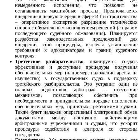
немедленного исполнения, что позволит не
останавливать масштабные проекты. Предполагается
внедрение в первую очередь в сфере ИТ и строительства
– оперативное экспертное разрешение технических
споров с обязательным исполнением решений (с правом
последующего судебного обжалования). Планируется
разработка законодательных предложений для
внедрения этой процедуры, включая установление
требований к адъюдикаторам и границ судебного
контроля.
Третейское разбирательство
: планируется создать
эффективные и доступные процедуры получения
обеспечительных мер (например, наложение ареста на
имущество) в государственных судах в поддержку
третейского разбирательства. Это устранит один из
главных недостатков арбитража – отсутствие
механизмов, позволяющих обеспечить при
необходимости в принудительном порядке исполнение
обеспечительных мер, принятых третейскими судами.
Также будет налажен оперативный электронный обмен
документами между постоянно действующими
арбитражными учреждениями и судами, что ускорит
процедуры содействия и контроля со стороны
государства.