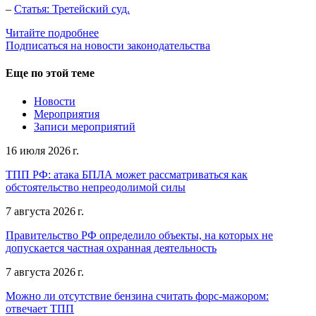
–
Статья: Третейский суд.
Читайте подробнее
Подписаться на новости законодательства
Еще по этой теме
Новости
Мероприятия
Записи мероприятий
16 июля 2026 г.
ТПП РФ: атака БПЛА может рассматриваться как
обстоятельство непреодолимой силы
7 августа 2026 г.
Правительство РФ определило объекты, на которых не
допускается частная охранная деятельность
7 августа 2026 г.
Можно ли отсутствие бензина считать форс-мажором:
отвечает ТПП