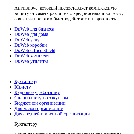
Антивирус, который предоставляет комплексную
защиту от самых различных вредоносных программ,
сохраняя при этом быстродействие и надежность
Dr.Web для бизнеса
Dr.Web для дома
Dr.Web услуга
Dr.Web коробки
Dr.Web Office Shield
Dr.Web комплекты
Dr.Web утилиты
Бухгалтеру
Юристу
Кадровому работнику
Специалисту по закупкам
Бюджетной организации
Для малой организации
Для средней и крупной организации
Бухгалтеру