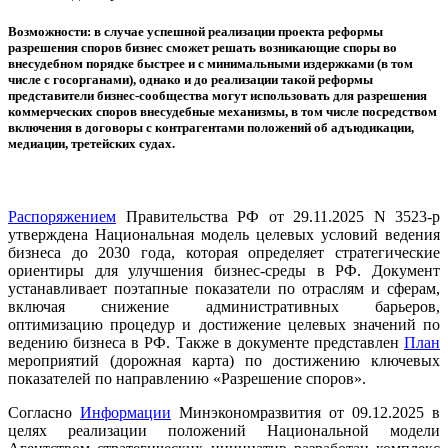
Возможности: в случае успешной реализации проекта реформы
разрешения споров бизнес сможет решать возникающие споры во
внесудебном порядке быстрее и с минимальными издержками (в том
числе с госорганами), однако и до реализации такой реформы
представители бизнес-сообщества могут использовать для разрешения
коммерческих споров внесудебные механизмы, в том числе посредством
включения в договоры с контрагентами положений об адъюдикации,
медиации, третейских судах.
Распоряжением
Правительства РФ от 29.11.2025 N 3523-р
утверждена Национальная модель целевых условий ведения
бизнеса до 2030 года, которая определяет стратегические
ориентиры для улучшения бизнес-среды в РФ. Документ
устанавливает поэтапные показатели по отраслям и сферам,
включая снижение административных барьеров,
оптимизацию процедур и достижение целевых значений по
ведению бизнеса в РФ. Также в документе представлен
План
мероприятий (дорожная карта) по достижению ключевых
показателей по направлению «Разрешение споров».
Согласно
Информации
Минэкономразвития от 09.12.2025 в
целях реализации положений Национальной модели