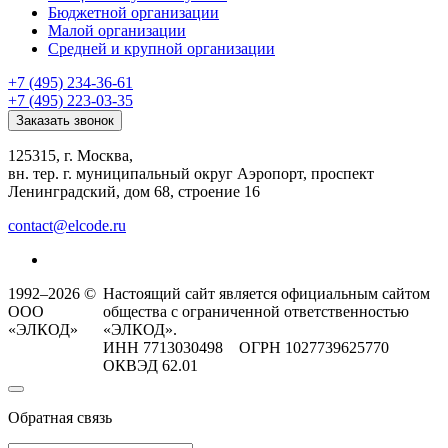
Бюджетной организации
Малой организации
Средней и крупной организации
+7 (495) 234-36-61
+7 (495) 223-03-35
Заказать звонок
125315, г. Москва,
вн. тер. г. муниципальный округ Аэропорт, проспект
Ленинградский, дом 68, строение 16
contact@elcode.ru
1992–2026 ©
Настоящий сайт является официальным сайтом
ООО
общества с ограниченной ответственностью
«ЭЛКОД»
«ЭЛКОД».
ИНН 7713030498 ОГРН 1027739625770
ОКВЭД 62.01
Обратная связь