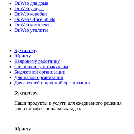
Dr.Web для дома
Dr.Web услуга
Dr.Web коробки
Dr.Web Office Shield
Dr.Web комплекты
Dr.Web утилиты
Бухгалтеру
Юристу
Кадровому работнику
Специалисту по закупкам
Бюджетной организации
Для малой организации
Для средней и крупной организации
Бухгалтеру
Наши продукты и услуги для ежедневного решения
ваших профессиональных задач.
Юристу