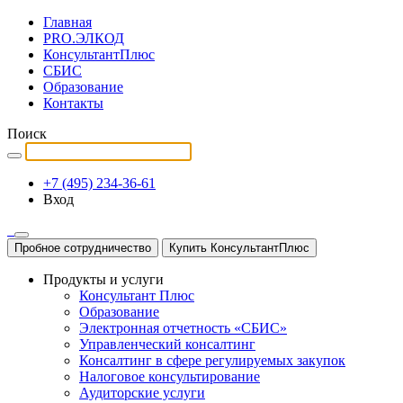
Главная
PRO.ЭЛКОД
КонсультантПлюс
СБИС
Образование
Контакты
Поиск
+7 (495) 234-36-61
Вход
Пробное сотрудничество
Купить КонсультантПлюс
Продукты и услуги
Консультант Плюс
Образование
Электронная отчетность «СБИС»
Управленческий консалтинг
Консалтинг в сфере регулируемых закупок
Налоговое консультирование
Аудиторские услуги