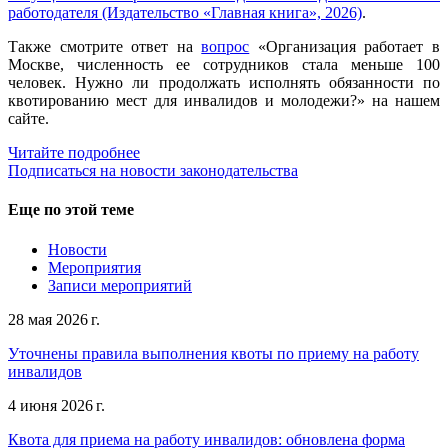
работодателя (Издательство «Главная книга», 2026)
.
Также смотрите ответ на
вопрос
«Организация работает в
Москве, численность ее сотрудников стала меньше 100
человек. Нужно ли продолжать исполнять обязанности по
квотированию мест для инвалидов и молодежи?» на нашем
сайте.
Читайте подробнее
Подписаться на новости законодательства
Еще по этой теме
Новости
Мероприятия
Записи мероприятий
28 мая 2026 г.
Уточнены правила выполнения квоты по приему на работу
инвалидов
4 июня 2026 г.
Квота для приема на работу инвалидов: обновлена форма