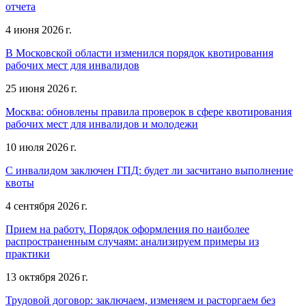
отчета
4 июня 2026 г.
В Московской области изменился порядок квотирования
рабочих мест для инвалидов
25 июня 2026 г.
Москва: обновлены правила проверок в сфере квотирования
рабочих мест для инвалидов и молодежи
10 июля 2026 г.
С инвалидом заключен ГПД: будет ли засчитано выполнение
квоты
4 сентября 2026 г.
Прием на работу. Порядок оформления по наиболее
распространенным случаям: анализируем примеры из
практики
13 октября 2026 г.
Трудовой договор: заключаем, изменяем и расторгаем без