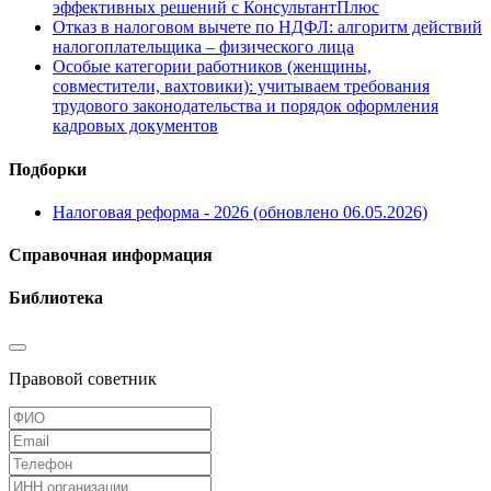
эффективных решений с КонсультантПлюс
Отказ в налоговом вычете по НДФЛ: алгоритм действий
налогоплательщика – физического лица
Особые категории работников (женщины,
совместители, вахтовики): учитываем требования
трудового законодательства и порядок оформления
кадровых документов
Подборки
Налоговая реформа - 2026 (обновлено 06.05.2026)
Справочная информация
Библиотека
Правовой советник