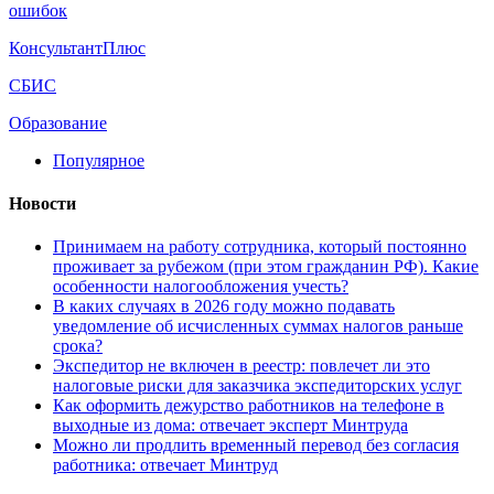
ошибок
КонсультантПлюс
СБИС
Образование
Популярное
Новости
Принимаем на работу сотрудника, который постоянно
проживает за рубежом (при этом гражданин РФ). Какие
особенности налогообложения учесть?
В каких случаях в 2026 году можно подавать
уведомление об исчисленных суммах налогов раньше
срока?
Экспедитор не включен в реестр: повлечет ли это
налоговые риски для заказчика экспедиторских услуг
Как оформить дежурство работников на телефоне в
выходные из дома: отвечает эксперт Минтруда
Можно ли продлить временный перевод без согласия
работника: отвечает Минтруд