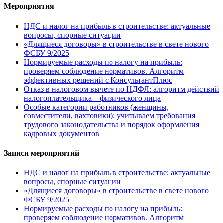
Мероприятия
НДС и налог на прибыль в строительстве: актуальные
вопросы, спорные ситуации
«Длящиеся договоры» в строительстве в свете нового
ФСБУ 9/2025
Нормируемые расходы по налогу на прибыль:
проверяем соблюдение нормативов. Алгоритм
эффективных решений с КонсультантПлюс
Отказ в налоговом вычете по НДФЛ: алгоритм действий
налогоплательщика – физического лица
Особые категории работников (женщины,
совместители, вахтовики): учитываем требования
трудового законодательства и порядок оформления
кадровых документов
Записи мероприятий
НДС и налог на прибыль в строительстве: актуальные
вопросы, спорные ситуации
«Длящиеся договоры» в строительстве в свете нового
ФСБУ 9/2025
Нормируемые расходы по налогу на прибыль:
проверяем соблюдение нормативов. Алгоритм