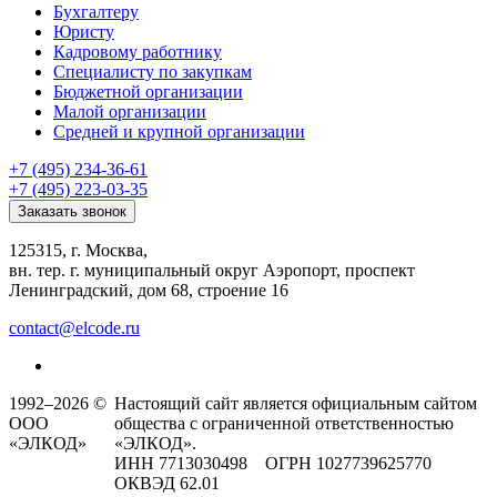
Бухгалтеру
Юристу
Кадровому работнику
Специалисту по закупкам
Бюджетной организации
Малой организации
Средней и крупной организации
+7 (495) 234-36-61
+7 (495) 223-03-35
Заказать звонок
125315, г. Москва,
вн. тер. г. муниципальный округ Аэропорт, проспект
Ленинградский, дом 68, строение 16
contact@elcode.ru
1992–2026 ©
Настоящий сайт является официальным сайтом
ООО
общества с ограниченной ответственностью
«ЭЛКОД»
«ЭЛКОД».
ИНН 7713030498 ОГРН 1027739625770
ОКВЭД 62.01