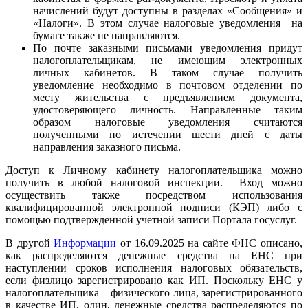
начислений будут доступны в разделах «Сообщения» и
«Налоги». В этом случае налоговые уведомления на
бумаге также не направляются.
По почте заказными письмами уведомления придут
налогоплательщикам, не имеющим электронных
личных кабинетов. В таком случае получить
уведомление необходимо в почтовом отделении по
месту жительства с предъявлением документа,
удостоверяющего личность. Направленные таким
образом налоговые уведомления считаются
полученными по истечении шести дней с даты
направления заказного письма.
Доступ к Личному кабинету налогоплательщика можно
получить в любой налоговой инспекции. Вход можно
осуществить также посредством использования
квалифицированной электронной подписи (КЭП) либо с
помощью подтвержденной учетной записи Портала госуслуг.
В другой
Информации
от 16.09.2025 на сайте ФНС описано,
как распределяются денежные средства на ЕНС при
наступлении сроков исполнения налоговых обязательств,
если физлицо зарегистрировано как ИП. Поскольку ЕНС у
налогоплательщика – физического лица, зарегистрированного
в качестве ИП, один, денежные средства распределяются по