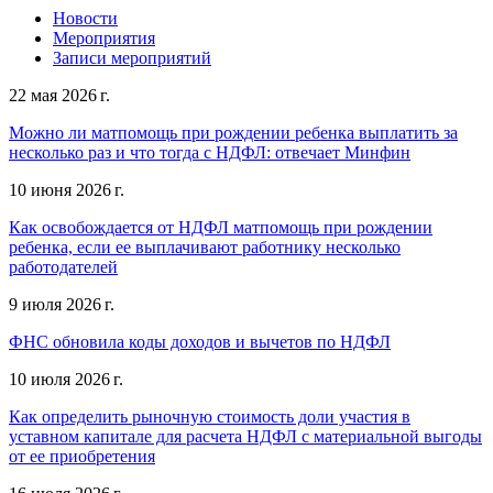
Новости
Мероприятия
Записи мероприятий
22 мая 2026 г.
Можно ли матпомощь при рождении ребенка выплатить за
несколько раз и что тогда с НДФЛ: отвечает Минфин
10 июня 2026 г.
Как освобождается от НДФЛ матпомощь при рождении
ребенка, если ее выплачивают работнику несколько
работодателей
9 июля 2026 г.
ФНС обновила коды доходов и вычетов по НДФЛ
10 июля 2026 г.
Как определить рыночную стоимость доли участия в
уставном капитале для расчета НДФЛ с материальной выгоды
от ее приобретения