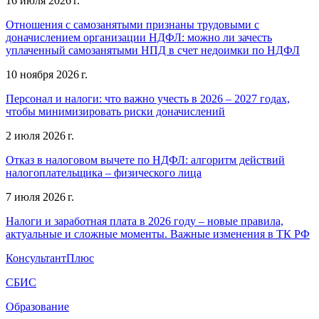
16 июля 2026 г.
Отношения с самозанятыми признаны трудовыми с
доначислением организации НДФЛ: можно ли зачесть
уплаченный самозанятыми НПД в счет недоимки по НДФЛ
10 ноября 2026 г.
Персонал и налоги: что важно учесть в 2026 – 2027 годах,
чтобы минимизировать риски доначислений
2 июля 2026 г.
Отказ в налоговом вычете по НДФЛ: алгоритм действий
налогоплательщика – физического лица
7 июля 2026 г.
Налоги и заработная плата в 2026 году – новые правила,
актуальные и сложные моменты. Важные изменения в ТК РФ
КонсультантПлюс
СБИС
Образование