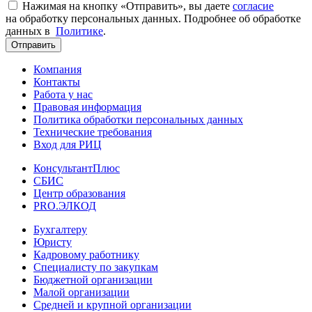
Нажимая на кнопку «Отправить», вы даете
согласие
на обработку персональных данных. Подробнее об обработке
данных в
Политике
.
Отправить
Компания
Контакты
Работа у нас
Правовая информация
Политика обработки персональных данных
Технические требования
Вход для РИЦ
КонсультантПлюс
СБИС
Центр образования
PRO.ЭЛКОД
Бухгалтеру
Юристу
Кадровому работнику
Специалисту по закупкам
Бюджетной организации
Малой организации
Средней и крупной организации