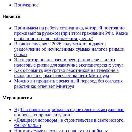
Популярное
Новости
Принимаем на работу сотрудника, который постоянно
проживает за рубежом (при этом гражданин РФ). Какие
особенности налогообложения учесть?
В каких случаях в 2026 году можно подавать
уведомление об исчисленных суммах налогов раньше
срока?
Экспедитор не включен в реестр: повлечет ли это
налоговые риски для заказчика экспедиторских услуг
Как оформить дежурство работников на телефоне в
выходные из дома: отвечает эксперт Минтруда
Можно ли продлить временный перевод без согласия
работника: отвечает Минтруд
Мероприятия
НДС и налог на прибыль в строительстве: актуальные
вопросы, спорные ситуации
«Длящиеся договоры» в строительстве в свете нового
ФСБУ 9/2025
Нормируемые расходы по налогу на прибыль: