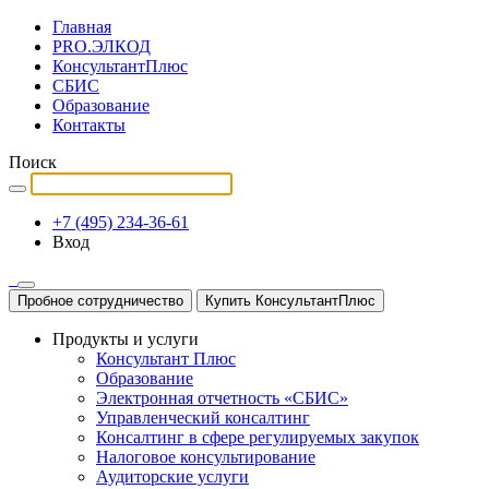
Главная
PRO.ЭЛКОД
КонсультантПлюс
СБИС
Образование
Контакты
Поиск
+7 (495) 234-36-61
Вход
Пробное сотрудничество
Купить КонсультантПлюс
Продукты и услуги
Консультант Плюс
Образование
Электронная отчетность «СБИС»
Управленческий консалтинг
Консалтинг в сфере регулируемых закупок
Налоговое консультирование
Аудиторские услуги