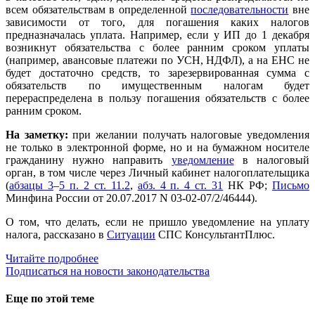
всем обязательствам в определенной
последовательности
вне
зависимости от того, для погашения каких налогов
предназначалась уплата. Например, если у ИП до 1 декабря
возникнут обязательства с более ранним сроком уплаты
(например, авансовые платежи по УСН, НДФЛ), а на ЕНС не
будет достаточно средств, то зарезервированная сумма с
обязательств по имущественным налогам будет
перераспределена в пользу погашения обязательств с более
ранним сроком.
На заметку:
при желании получать налоговые уведомления
не только в электронной форме, но и на бумажном носителе
гражданину нужно направить
уведомление
в налоговый
орган, в том числе через Личный кабинет налогоплательщика
(
абзацы 3
–
5 п. 2 ст. 11.2
,
абз. 4 п. 4 ст. 31
НК РФ;
Письмо
Минфина России от 20.07.2017 N 03-02-07/2/46444).
О том, что делать, если не пришло уведомление на уплату
налога, рассказано в
Ситуации
СПС КонсультантПлюс.
Читайте подробнее
Подписаться на новости законодательства
Еще по этой теме