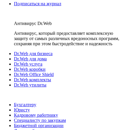
Подписаться на журнал
Антивирус Dr.Web
Антивирус, который предоставляет комплексную
защиту от самых различных вредоносных программ,
сохраняя при этом быстродействие и надежность
Dr.Web для бизнеса
Dr.Web для дома
Dr.Web услуга
Dr.Web коробки
Dr.Web Office Shield
Dr.Web комплекты
Dr.Web утилиты
Бухгалтеру
Юристу
Кадровому работнику
Специалисту по закупкам
Бюджетной организации