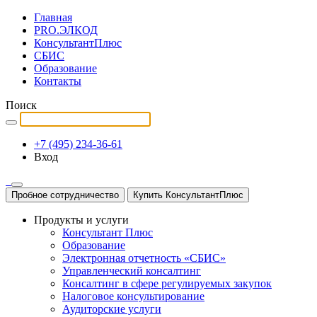
Главная
PRO.ЭЛКОД
КонсультантПлюс
СБИС
Образование
Контакты
Поиск
+7 (495) 234-36-61
Вход
Пробное сотрудничество
Купить КонсультантПлюс
Продукты и услуги
Консультант Плюс
Образование
Электронная отчетность «СБИС»
Управленческий консалтинг
Консалтинг в сфере регулируемых закупок
Налоговое консультирование
Аудиторские услуги