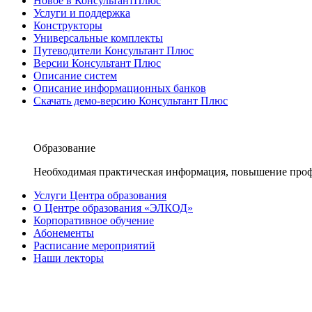
Новое в КонсультантПлюс
Услуги и поддержка
Конструкторы
Универсальные комплекты
Путеводители Консультант Плюс
Версии Консультант Плюс
Описание систем
Описание информационных банков
Скачать демо-версию Консультант Плюс
Образование
Необходимая практическая информация, повышение проф
Услуги Центра образования
О Центре образования «ЭЛКОД»
Корпоративное обучение
Абонементы
Расписание мероприятий
Наши лекторы