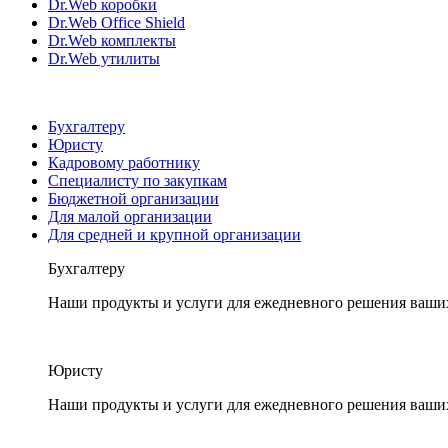
Dr.Web коробки
Dr.Web Office Shield
Dr.Web комплекты
Dr.Web утилиты
Бухгалтеру
Юристу
Кадровому работнику
Специалисту по закупкам
Бюджетной организации
Для малой организации
Для средней и крупной организации
Бухгалтеру
Наши продукты и услуги для ежедневного решения ваши
Юристу
Наши продукты и услуги для ежедневного решения ваши