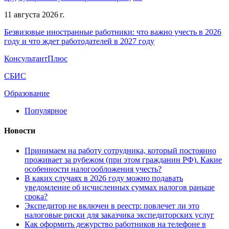
11 августа 2026 г.
Безвизовые иностранные работники: что важно учесть в 2026
году и что ждет работодателей в 2027 году
КонсультантПлюс
СБИС
Образование
Популярное
Новости
Принимаем на работу сотрудника, который постоянно
проживает за рубежом (при этом гражданин РФ). Какие
особенности налогообложения учесть?
В каких случаях в 2026 году можно подавать
уведомление об исчисленных суммах налогов раньше
срока?
Экспедитор не включен в реестр: повлечет ли это
налоговые риски для заказчика экспедиторских услуг
Как оформить дежурство работников на телефоне в