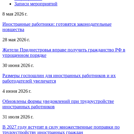
Записи мероприятий
8 мая 2026 г.
Иностранные работники: готовятся законодательные
новшества
28 мая 2026 г.
Жители Приднестровья вправе получить гражданство РФ в
упрощенном порядке
30 июня 2026 г.
Размеры госпошлин для иностранных работников и их
работодателей увеличатся
4 июня 2026 г.
Обновлены формы уведомлений при трудоустройстве
иностранных работников
31 июля 2026 г.
В 2027 году вступят в силу множественные поправки по
трудоустройству иностранных граждан