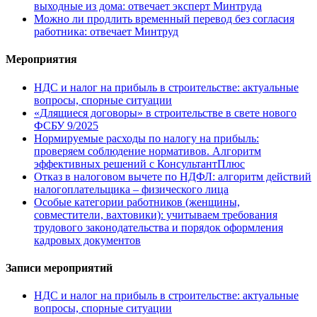
выходные из дома: отвечает эксперт Минтруда
Можно ли продлить временный перевод без согласия
работника: отвечает Минтруд
Мероприятия
НДС и налог на прибыль в строительстве: актуальные
вопросы, спорные ситуации
«Длящиеся договоры» в строительстве в свете нового
ФСБУ 9/2025
Нормируемые расходы по налогу на прибыль:
проверяем соблюдение нормативов. Алгоритм
эффективных решений с КонсультантПлюс
Отказ в налоговом вычете по НДФЛ: алгоритм действий
налогоплательщика – физического лица
Особые категории работников (женщины,
совместители, вахтовики): учитываем требования
трудового законодательства и порядок оформления
кадровых документов
Записи мероприятий
НДС и налог на прибыль в строительстве: актуальные
вопросы, спорные ситуации