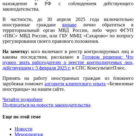
нахождение в РФ с соблюдением действующего
законодательства.
В частности, до 30 апреля 2025 года включительно
иностранные граждане
вправе
лично обратиться в
территориальный орган МВД России, либо через ФГУП
«ПВС» МВД России, или ГБУ ММЦ «Сахарово» по вопросу
урегулирования своего правового положения.
На заметку:
кого включают в реестр контролируемых лиц и
каковы последствия, рассказано в
Готовом решении: Что
нужно знать работодателю о реестре контролируемых лиц,
действующем с 5 февраля 2025 г.
в СПС КонсультантПлюс.
Принять на работу иностранных граждан из ближнего
зарубежья поможет
алгоритм клиентского опыта
«Безвизовые
иностранцы» на нашем сайте.
Читайте подробнее
Подписаться на новости законодательства
Еще по этой теме
Новости
Мероприятия