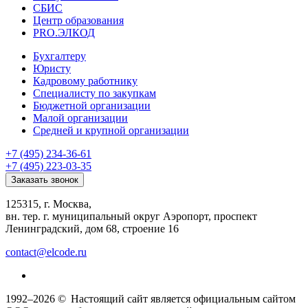
СБИС
Центр образования
PRO.ЭЛКОД
Бухгалтеру
Юристу
Кадровому работнику
Специалисту по закупкам
Бюджетной организации
Малой организации
Средней и крупной организации
+7 (495) 234-36-61
+7 (495) 223-03-35
Заказать звонок
125315, г. Москва,
вн. тер. г. муниципальный округ Аэропорт, проспект
Ленинградский, дом 68, строение 16
contact@elcode.ru
1992–2026 ©
Настоящий сайт является официальным сайтом