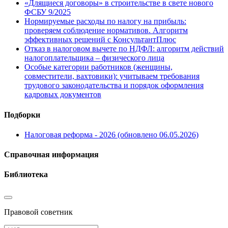
«Длящиеся договоры» в строительстве в свете нового
ФСБУ 9/2025
Нормируемые расходы по налогу на прибыль:
проверяем соблюдение нормативов. Алгоритм
эффективных решений с КонсультантПлюс
Отказ в налоговом вычете по НДФЛ: алгоритм действий
налогоплательщика – физического лица
Особые категории работников (женщины,
совместители, вахтовики): учитываем требования
трудового законодательства и порядок оформления
кадровых документов
Подборки
Налоговая реформа - 2026 (обновлено 06.05.2026)
Справочная информация
Библиотека
Правовой советник