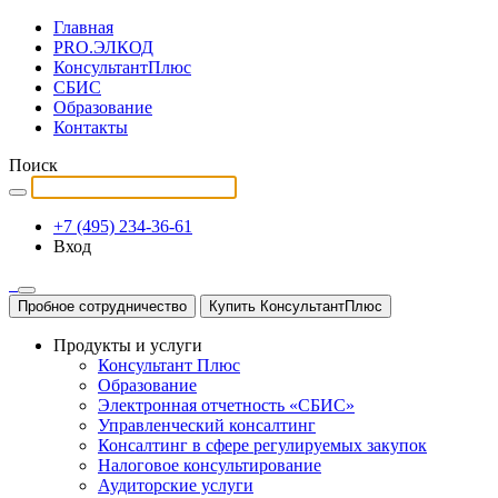
Главная
PRO.ЭЛКОД
КонсультантПлюс
СБИС
Образование
Контакты
Поиск
+7 (495) 234-36-61
Вход
Пробное сотрудничество
Купить КонсультантПлюс
Продукты и услуги
Консультант Плюс
Образование
Электронная отчетность «СБИС»
Управленческий консалтинг
Консалтинг в сфере регулируемых закупок
Налоговое консультирование
Аудиторские услуги