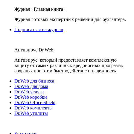
Журнал «Главная книга»
Журнал готовых экспертных решений для бухгалтера.
Подписаться на журнал
Антивирус Dr.Web
Антивирус, который предоставляет комплексную
защиту от самых различных вредоносных программ,
сохраняя при этом быстродействие и надежность
Dr.Web для бизнеса
Dr.Web для дома
Dr.Web услуга
Dr.Web коробки
Dr.Web Office Shield
Dr.Web комплекты
Dr.Web утилиты
Бухгалтеру