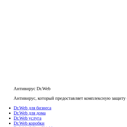
Антивирус Dr.Web
Антивирус, который предоставляет комплексную защиту 
Dr.Web для бизнеса
Dr.Web для дома
Dr.Web услуга
Dr.Web коробки