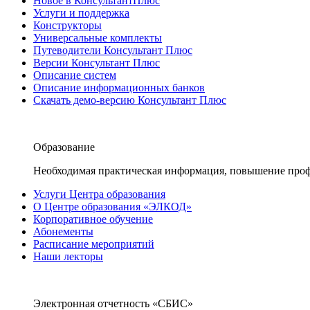
Новое в КонсультантПлюс
Услуги и поддержка
Конструкторы
Универсальные комплекты
Путеводители Консультант Плюс
Версии Консультант Плюс
Описание систем
Описание информационных банков
Скачать демо-версию Консультант Плюс
Образование
Необходимая практическая информация, повышение проф
Услуги Центра образования
О Центре образования «ЭЛКОД»
Корпоративное обучение
Абонементы
Расписание мероприятий
Наши лекторы
Электронная отчетность «СБИС»