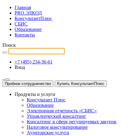
Главная
PRO.ЭЛКОД
КонсультантПлюс
СБИС
Образование
Контакты
Поиск
+7 (495) 234-36-61
Вход
Пробное сотрудничество
Купить КонсультантПлюс
Продукты и услуги
Консультант Плюс
Образование
Электронная отчетность «СБИС»
Управленческий консалтинг
Консалтинг в сфере регулируемых закупок
Налоговое консультирование
Аудиторские услуги