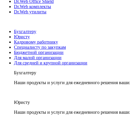
Dr.Web Office Shield
Dr.Web комплекты
Dr.Web утилиты
Бухгалтеру
Юристу
Кадровому работнику
Специалисту по закупкам
Бюджетной организации
Для малой организации
Для средней и крупной организации
Бухгалтеру
Наши продукты и услуги для ежедневного решения ваши
Юристу
Наши продукты и услуги для ежедневного решения ваши