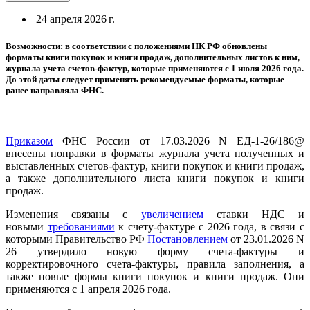
24 апреля 2026 г.
Возможности: в соответствии с положениями НК РФ обновлены
форматы книги покупок и книги продаж, дополнительных листов к ним,
журнала учета счетов-фактур, которые применяются с 1 июля 2026 года.
До этой даты следует применять рекомендуемые форматы, которые
ранее направляла ФНС.
Приказом
ФНС России от 17.03.2026 N ЕД-1-26/186@
внесены поправки в форматы журнала учета полученных и
выставленных счетов-фактур, книги покупок и книги продаж,
а также дополнительного листа книги покупок и книги
продаж.
Изменения связаны с
увеличением
ставки НДС и
новыми
требованиями
к счету-фактуре с 2026 года, в связи с
которыми Правительство РФ
Постановлением
от 23.01.2026 N
26 утвердило новую форму счета-фактуры и
корректировочного счета-фактуры, правила заполнения, а
также новые формы книги покупок и книги продаж. Они
применяются с 1 апреля 2026 года.