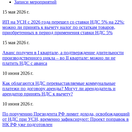
Записи мероприятий
15 мая 2026 г.
ИП на УСН с 2026 года перешел со ставки НДС 5% на 22%:
можно ли принять к вычету налог по остаткам товаров,
приобретенных в период применения ставки НДС 5%
15 мая 2026 г.
Аванс получен в I квартале, а подтверждение длительности
производственного цикла – во II квартале: можно ли не
платить НДС с аванса
10 июня 2026 г.
Как облагаются НДС перевыставляемые коммунальные
платежи по договору аренды? Могут ли арендодатель и
арендатор принять НДС к вычету?
10 июня 2026 г.
По поручению Президента РФ лимит дохода, освобождающий
от НДС при УСН, временно зафиксируют: Проект поправок в
НК РФ уже подготовлен