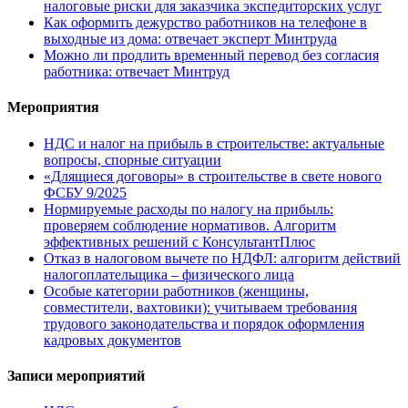
налоговые риски для заказчика экспедиторских услуг
Как оформить дежурство работников на телефоне в
выходные из дома: отвечает эксперт Минтруда
Можно ли продлить временный перевод без согласия
работника: отвечает Минтруд
Мероприятия
НДС и налог на прибыль в строительстве: актуальные
вопросы, спорные ситуации
«Длящиеся договоры» в строительстве в свете нового
ФСБУ 9/2025
Нормируемые расходы по налогу на прибыль:
проверяем соблюдение нормативов. Алгоритм
эффективных решений с КонсультантПлюс
Отказ в налоговом вычете по НДФЛ: алгоритм действий
налогоплательщика – физического лица
Особые категории работников (женщины,
совместители, вахтовики): учитываем требования
трудового законодательства и порядок оформления
кадровых документов
Записи мероприятий