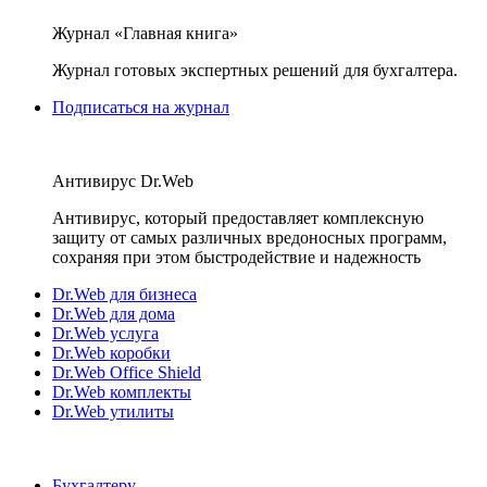
Журнал «Главная книга»
Журнал готовых экспертных решений для бухгалтера.
Подписаться на журнал
Антивирус Dr.Web
Антивирус, который предоставляет комплексную
защиту от самых различных вредоносных программ,
сохраняя при этом быстродействие и надежность
Dr.Web для бизнеса
Dr.Web для дома
Dr.Web услуга
Dr.Web коробки
Dr.Web Office Shield
Dr.Web комплекты
Dr.Web утилиты
Бухгалтеру