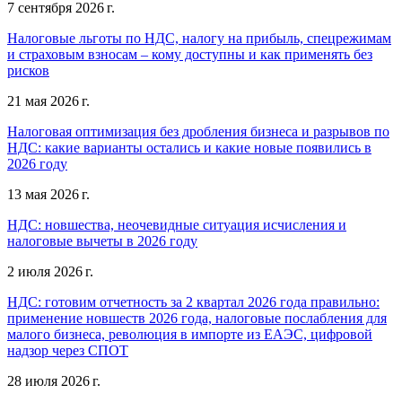
7 сентября 2026 г.
Налоговые льготы по НДС, налогу на прибыль, спецрежимам
и страховым взносам – кому доступны и как применять без
рисков
21 мая 2026 г.
Налоговая оптимизация без дробления бизнеса и разрывов по
НДС: какие варианты остались и какие новые появились в
2026 году
13 мая 2026 г.
НДС: новшества, неочевидные ситуация исчисления и
налоговые вычеты в 2026 году
2 июля 2026 г.
НДС: готовим отчетность за 2 квартал 2026 года правильно:
применение новшеств 2026 года, налоговые послабления для
малого бизнеса, революция в импорте из ЕАЭС, цифровой
надзор через СПОТ
28 июля 2026 г.