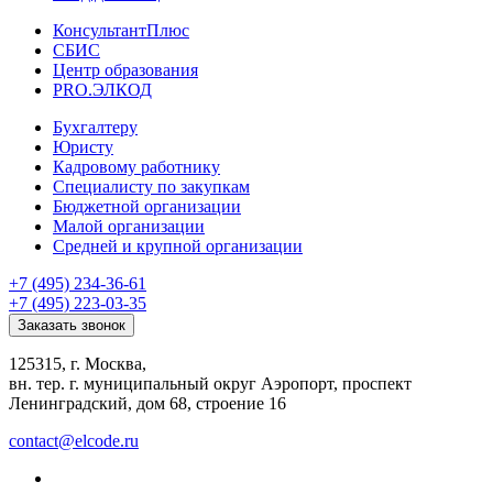
КонсультантПлюс
СБИС
Центр образования
PRO.ЭЛКОД
Бухгалтеру
Юристу
Кадровому работнику
Специалисту по закупкам
Бюджетной организации
Малой организации
Средней и крупной организации
+7 (495) 234-36-61
+7 (495) 223-03-35
Заказать звонок
125315, г. Москва,
вн. тер. г. муниципальный округ Аэропорт, проспект
Ленинградский, дом 68, строение 16
contact@elcode.ru