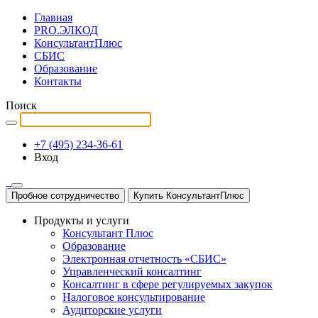
Главная
PRO.ЭЛКОД
КонсультантПлюс
СБИС
Образование
Контакты
Поиск
+7 (495) 234-36-61
Вход
Пробное сотрудничество
Купить КонсультантПлюс
Продукты и услуги
Консультант Плюс
Образование
Электронная отчетность «СБИС»
Управленческий консалтинг
Консалтинг в сфере регулируемых закупок
Налоговое консультирование
Аудиторские услуги