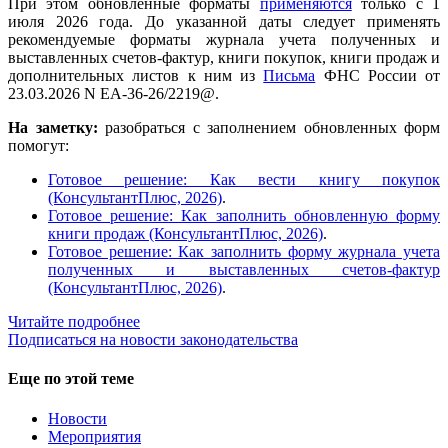
При этом обновленные форматы
применяются
только с 1
июля 2026 года. До указанной даты следует применять
рекомендуемые форматы журнала учета полученных и
выставленных счетов-фактур, книги покупок, книги продаж и
дополнительных листов к ним из
Письма
ФНС России от
23.03.2026 N ЕА-36-26/2219@.
На заметку:
разобраться с заполнением обновленных форм
помогут:
Готовое решение: Как вести книгу покупок
(КонсультантПлюс, 2026)
.
Готовое решение: Как заполнить обновленную форму
книги продаж (КонсультантПлюс, 2026)
.
Готовое решение: Как заполнить форму журнала учета
полученных и выставленных счетов-фактур
(КонсультантПлюс, 2026)
.
Читайте подробнее
Подписаться на новости законодательства
Еще по этой теме
Новости
Мероприятия