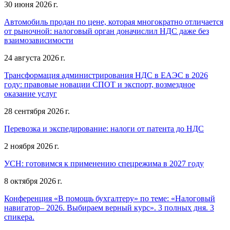
30 июня 2026 г.
Автомобиль продан по цене, которая многократно отличается
от рыночной: налоговый орган доначислил НДС даже без
взаимозависимости
24 августа 2026 г.
Трансформация администрирования НДС в ЕАЭС в 2026
году: правовые новации СПОТ и экспорт, возмездное
оказание услуг
28 сентября 2026 г.
Перевозка и экспедирование: налоги от патента до НДС
2 ноября 2026 г.
УСН: готовимся к применению спецрежима в 2027 году
8 октября 2026 г.
Конференция «В помощь бухгалтеру» по теме: «Налоговый
навигатор– 2026. Выбираем верный курс». 3 полных дня. 3
спикера.