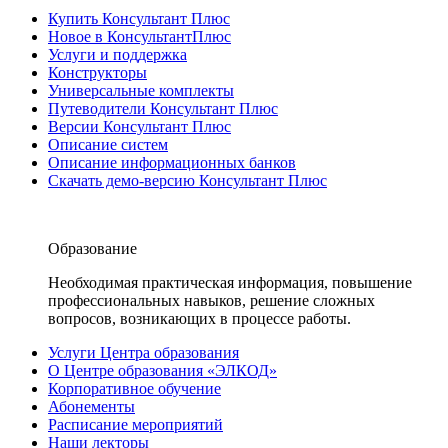
Купить Консультант Плюс
Новое в КонсультантПлюс
Услуги и поддержка
Конструкторы
Универсальные комплекты
Путеводители Консультант Плюс
Версии Консультант Плюс
Описание систем
Описание информационных банков
Скачать демо-версию Консультант Плюс
Образование
Необходимая практическая информация, повышение
профессиональных навыков, решение сложных
вопросов, возникающих в процессе работы.
Услуги Центра образования
О Центре образования «ЭЛКОД»
Корпоративное обучение
Абонементы
Расписание мероприятий
Наши лекторы