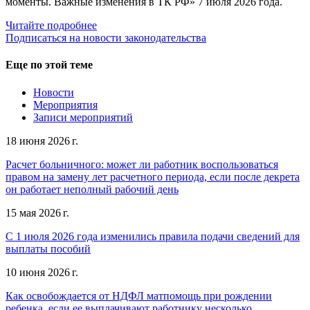
моменты. Важные изменения в ТК РФ» 7 июля 2026 года.
Читайте подробнее
Подписаться на новости законодательства
Еще по этой теме
Новости
Мероприятия
Записи мероприятий
18 июня 2026 г.
Расчет больничного: может ли работник воспользоваться
правом на замену лет расчетного периода, если после декрета
он работает неполный рабочий день
15 мая 2026 г.
С 1 июля 2026 года изменились правила подачи сведений для
выплаты пособий
10 июня 2026 г.
Как освобождается от НДФЛ матпомощь при рождении
ребенка, если ее выплачивают работнику несколько