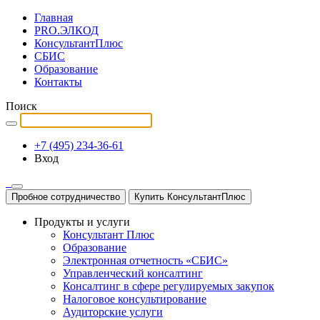
Главная
PRO.ЭЛКОД
КонсультантПлюс
СБИС
Образование
Контакты
Поиск
+7 (495) 234-36-61
Вход
Пробное сотрудничество
Купить КонсультантПлюс
Продукты и услуги
Консультант Плюс
Образование
Электронная отчетность «СБИС»
Управленческий консалтинг
Консалтинг в сфере регулируемых закупок
Налоговое консультирование
Аудиторские услуги