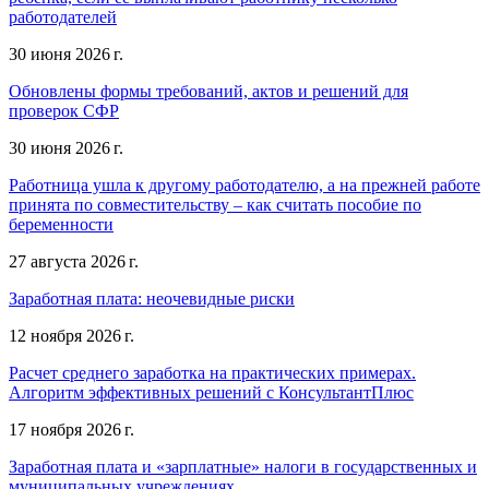
работодателей
30 июня 2026 г.
Обновлены формы требований, актов и решений для
проверок СФР
30 июня 2026 г.
Работница ушла к другому работодателю, а на прежней работе
принята по совместительству – как считать пособие по
беременности
27 августа 2026 г.
Заработная плата: неочевидные риски
12 ноября 2026 г.
Расчет среднего заработка на практических примерах.
Алгоритм эффективных решений с КонсультантПлюс
17 ноября 2026 г.
Заработная плата и «зарплатные» налоги в государственных и
муниципальных учреждениях