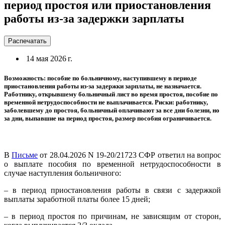
период простоя или приостановления
работы из-за задержки зарплаты
Распечатать
14 мая 2026 г.
Возможность: пособие по больничному, наступившему в периоде
приостановления работы из-за задержки зарплаты, не назначается.
Работнику, открывшему больничный лист во время простоя, пособие по
временной нетрудоспособности не выплачивается. Риски: работнику,
заболевшему до простоя, больничный оплачивают за все дни болезни, но
за дни, выпавшие на период простоя, размер пособия ограничивается.
В
Письме
от 28.04.2026 N 19-20/21723 СФР ответил на вопрос
о выплате пособия по временной нетрудоспособности в
случае наступления больничного:
– в период приостановления работы в связи с задержкой
выплаты заработной платы более 15 дней;
– в период простоя по причинам, не зависящим от сторон,