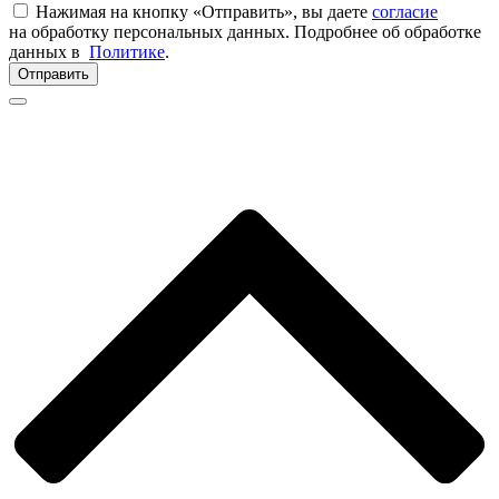
Нажимая на кнопку «Отправить», вы даете
согласие
на обработку персональных данных. Подробнее об обработке
данных в
Политике
.
Отправить