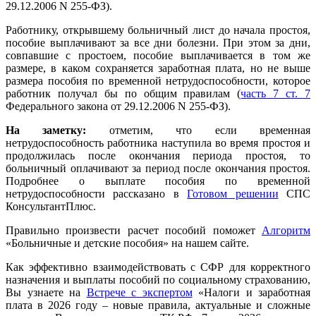
29.12.2006 N 255-ФЗ).
Работнику, открывшему больничный лист до начала простоя,
пособие выплачивают за все дни болезни. При этом за дни,
совпавшие с простоем, пособие выплачивается в том же
размере, в каком сохраняется заработная плата, но не выше
размера пособия по временной нетрудоспособности, которое
работник получал бы по общим правилам (
часть 7 ст. 7
Федерального закона от 29.12.2006 N 255-ФЗ).
На заметку:
отметим, что если временная
нетрудоспособность работника наступила во время простоя и
продолжилась после окончания периода простоя, то
больничный оплачивают за период после окончания простоя.
Подробнее о выплате пособия по временной
нетрудоспособности рассказано в
Готовом решении
СПС
КонсультантПлюс.
Правильно произвести расчет пособий поможет
Алгоритм
«Больничные и детские пособия» на нашем сайте.
Как эффективно взаимодействовать с СФР для корректного
назначения и выплаты пособий по социальному страхованию,
Вы узнаете на
Встрече с экспертом
«Налоги и заработная
плата в 2026 году – новые правила, актуальные и сложные