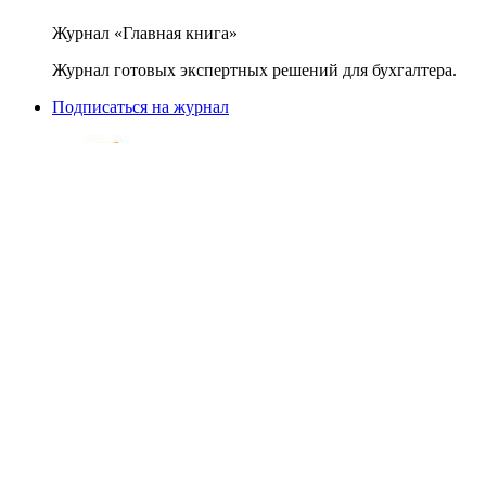
Журнал «Главная книга»
Журнал готовых экспертных решений для бухгалтера.
Подписаться на журнал