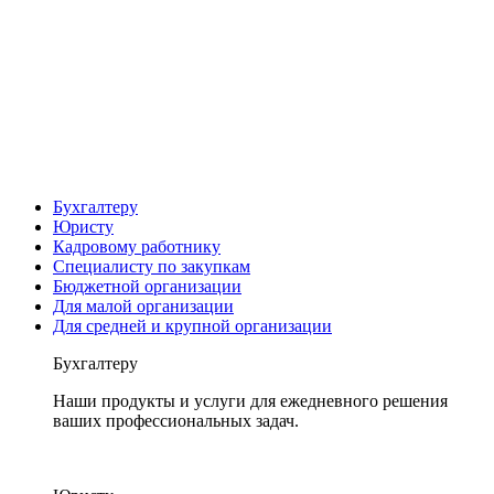
Бухгалтеру
Юристу
Кадровому работнику
Специалисту по закупкам
Бюджетной организации
Для малой организации
Для средней и крупной организации
Бухгалтеру
Наши продукты и услуги для ежедневного решения
ваших профессиональных задач.