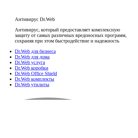
Антивирус Dr.Web
Антивирус, который предоставляет комплексную
защиту от самых различных вредоносных программ,
сохраняя при этом быстродействие и надежность
Dr.Web для бизнеса
Dr.Web для дома
Dr.Web услуга
Dr.Web коробки
Dr.Web Office Shield
Dr.Web комплекты
Dr.Web утилиты