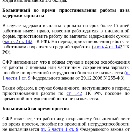
когда выплачивается 2/3 оклада.
Больничный во время приостановления работы из-за
задержки зарплаты
В случае задержки выплаты зарплаты на срок более 15 дней
работник имеет право, известив работодателя в письменной
форме, приостановить работу до выплаты задержанной суммы
(
часть 2 ст. 142
ТК РФ). На период приостановления работы за
работником сохраняется средний заработок (
часть 4 ст. 142
ТК
РФ).
СФР напоминает, что в общем случае в период освобождения
от работы с полным или частичным сохранением зарплаты
пособие по временной нетрудоспособности не назначается (
п.
1 части 1 ст. 9
Федерального закона от 29.12.2006 N 255-ФЗ).
Таким образом, в случае больничного, наступившего в период
приостановления работы по
ст. 142
ТК РФ, пособие по
временной нетрудоспособности не назначается.
Больничный во время простоя
СФР отмечает, что работнику, открывшему больничный лист
во время простоя, пособие по временной нетрудоспособности
не выплачивается (
п. 5 части 1 ст. 9
Федерального закона от