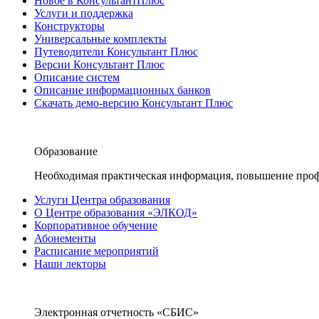
Новое в КонсультантПлюс
Услуги и поддержка
Конструкторы
Универсальные комплекты
Путеводители Консультант Плюс
Версии Консультант Плюс
Описание систем
Описание информационных банков
Скачать демо-версию Консультант Плюс
Образование
Необходимая практическая информация, повышение проф
Услуги Центра образования
О Центре образования «ЭЛКОД»
Корпоративное обучение
Абонементы
Расписание мероприятий
Наши лекторы
Электронная отчетность «СБИС»