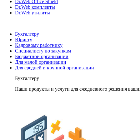
Dr.Web Office Shield
Dr.Web комплекты
Dr.Web утилиты
Бухгалтеру
Юристу
Кадровому работнику
Специалисту по закупкам
Бюджетной организации
Для малой организации
Для средней и крупной организации
Бухгалтеру
Наши продукты и услуги для ежедневного решения ваши