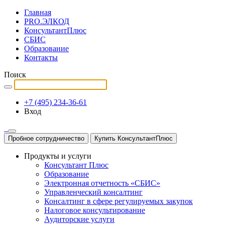
Главная
PRO.ЭЛКОД
КонсультантПлюс
СБИС
Образование
Контакты
Поиск
+7 (495) 234-36-61
Вход
Пробное сотрудничество
Купить КонсультантПлюс
Продукты и услуги
Консультант Плюс
Образование
Электронная отчетность «СБИС»
Управленческий консалтинг
Консалтинг в сфере регулируемых закупок
Налоговое консультирование
Аудиторские услуги