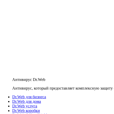
Антивирус Dr.Web
Антивирус, который предоставляет комплексную защиту 
Dr.Web для бизнеса
Dr.Web для дома
Dr.Web услуга
Dr.Web коробки