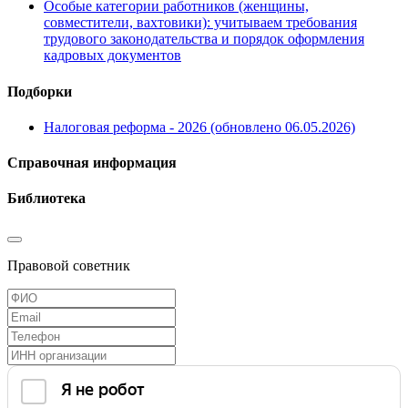
Особые категории работников (женщины,
совместители, вахтовики): учитываем требования
трудового законодательства и порядок оформления
кадровых документов
Подборки
Налоговая реформа - 2026 (обновлено 06.05.2026)
Справочная информация
Библиотека
Правовой советник