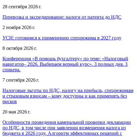
28 сентября 2026 г.
Перевозка и экспедирование: налоги от патента до НДС
2 ноября 2026 г.
УСН: готовимся к применению спецрежима в 2027 году
8 октября 2026 г.
Конференция «В помощь бухгалтеру» по теме: «Налоговый
навигатор– 2026. Выбираем верный курс». 3 полных дня. 3
спикера.
7 сентября 2026 г.
Налоговые льготы по НДС, налогу на прибыль, спецрежимам
и страховым взносам – кому доступны и как применять без
рисков
20 мая 2026 г.
Особенности проведения камеральной проверки декларации
по НДС, в том числе при заявлении возмещения налога из
бюджета в 2026 году. Алгоритм эффективных решений с