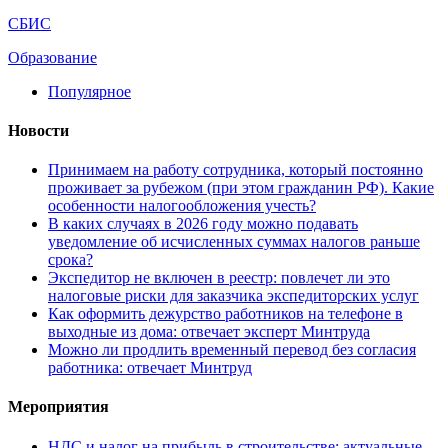
СБИС
Образование
Популярное
Новости
Принимаем на работу сотрудника, который постоянно
проживает за рубежом (при этом гражданин РФ). Какие
особенности налогообложения учесть?
В каких случаях в 2026 году можно подавать
уведомление об исчисленных суммах налогов раньше
срока?
Экспедитор не включен в реестр: повлечет ли это
налоговые риски для заказчика экспедиторских услуг
Как оформить дежурство работников на телефоне в
выходные из дома: отвечает эксперт Минтруда
Можно ли продлить временный перевод без согласия
работника: отвечает Минтруд
Мероприятия
НДС и налог на прибыль в строительстве: актуальные