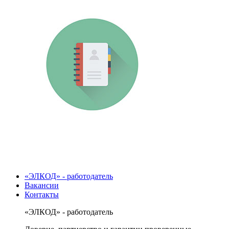
«ЭЛКОД» - работодатель
Вакансии
Контакты
«ЭЛКОД» - работодатель