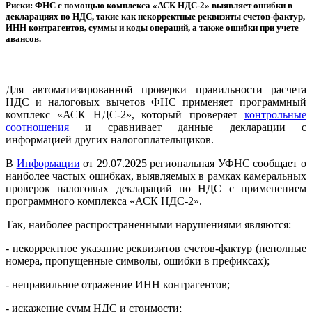
Риски: ФНС с помощью комплекса «АСК НДС-2» выявляет ошибки в
декларациях по НДС, такие как некорректные реквизиты счетов-фактур,
ИНН контрагентов, суммы и коды операций, а также ошибки при учете
авансов.
Для автоматизированной проверки правильности расчета
НДС и налоговых вычетов ФНС применяет программный
комплекс «АСК НДС-2», который проверяет
контрольные
соотношения
и сравнивает данные декларации с
информацией других налогоплательщиков.
В
Информации
от 29.07.2025 региональная УФНС сообщает о
наиболее частых ошибках, выявляемых в рамках камеральных
проверок налоговых деклараций по НДС с применением
программного комплекса «АСК НДС-2».
Так, наиболее распространенными нарушениями являются:
- некорректное указание реквизитов счетов-фактур (неполные
номера, пропущенные символы, ошибки в префиксах);
- неправильное отражение ИНН контрагентов;
- искажение сумм НДС и стоимости;