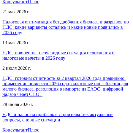
КонсультантПлюс
21 мая 2026 г.
Налоговая оптимизация без дробления бизнеса и разрывов по
НДС: какие варианты остались и какие новые появились в
2026 году
13 мая 2026 г.
НДС: новшества, неочевидные ситуация исчисления и
налоговые вычеты в 2026 году
2 июля 2026 г.
НДС: готовим отчетность за 2 квартал 2026 года правильно:
применение новшеств 2026 года, налоговые послабления для
малого бизнеса, революция в импорте из ЕАЭС, цифровой
надзор через СПОТ
28 июля 2026 г.
НДС и налог на прибыль в строительстве: актуальные
вопросы, спорные ситуации
КонсультантПлюс