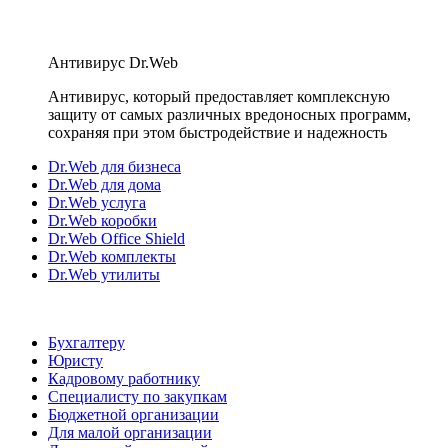
Антивирус Dr.Web
Антивирус, который предоставляет комплексную
защиту от самых различных вредоносных программ,
сохраняя при этом быстродействие и надежность
Dr.Web для бизнеса
Dr.Web для дома
Dr.Web услуга
Dr.Web коробки
Dr.Web Office Shield
Dr.Web комплекты
Dr.Web утилиты
Бухгалтеру
Юристу
Кадровому работнику
Специалисту по закупкам
Бюджетной организации
Для малой организации