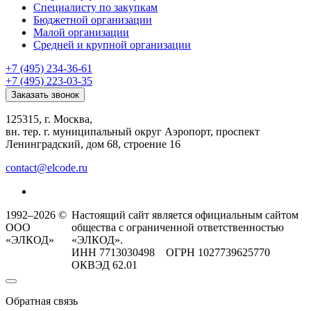
Специалисту по закупкам
Бюджетной организации
Малой организации
Средней и крупной организации
+7 (495) 234-36-61
+7 (495) 223-03-35
Заказать звонок
125315, г. Москва,
вн. тер. г. муниципальный округ Аэропорт, проспект
Ленинградский, дом 68, строение 16
contact@elcode.ru
1992–2026 ©
Настоящий сайт является официальным сайтом
ООО
общества с ограниченной ответственностью
«ЭЛКОД»
«ЭЛКОД».
ИНН 7713030498 ОГРН 1027739625770
ОКВЭД 62.01
Обратная связь