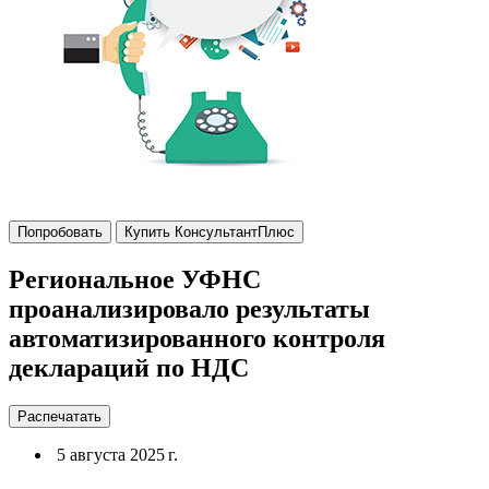
Попробовать
Купить КонсультантПлюс
Региональное УФНС
проанализировало результаты
автоматизированного контроля
деклараций по НДС
Распечатать
5 августа 2025 г.