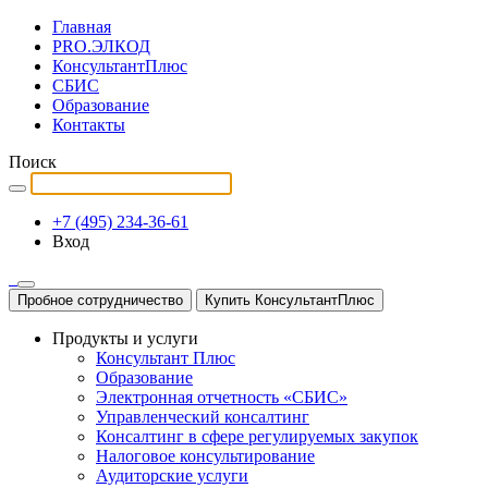
Главная
PRO.ЭЛКОД
КонсультантПлюс
СБИС
Образование
Контакты
Поиск
+7 (495) 234-36-61
Вход
Пробное сотрудничество
Купить КонсультантПлюс
Продукты и услуги
Консультант Плюс
Образование
Электронная отчетность «СБИС»
Управленческий консалтинг
Консалтинг в сфере регулируемых закупок
Налоговое консультирование
Аудиторские услуги