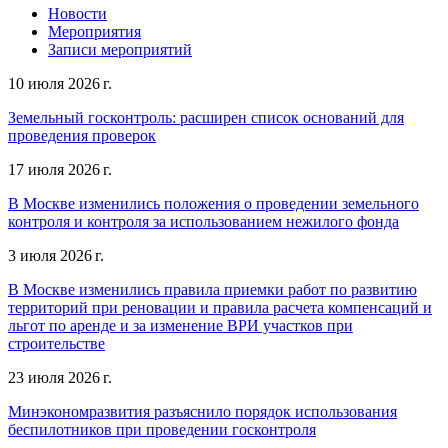
Новости
Мероприятия
Записи мероприятий
10 июля 2026 г.
Земельный госконтроль: расширен список оснований для
проведения проверок
17 июля 2026 г.
В Москве изменились положения о проведении земельного
контроля и контроля за использованием нежилого фонда
3 июля 2026 г.
В Москве изменились правила приемки работ по развитию
территорий при реновации и правила расчета компенсаций и
льгот по аренде и за изменение ВРИ участков при
строительстве
23 июля 2026 г.
Минэкономразвития разъяснило порядок использования
беспилотников при проведении госконтроля