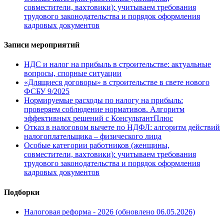
совместители, вахтовики): учитываем требования
трудового законодательства и порядок оформления
кадровых документов
Записи мероприятий
НДС и налог на прибыль в строительстве: актуальные
вопросы, спорные ситуации
«Длящиеся договоры» в строительстве в свете нового
ФСБУ 9/2025
Нормируемые расходы по налогу на прибыль:
проверяем соблюдение нормативов. Алгоритм
эффективных решений с КонсультантПлюс
Отказ в налоговом вычете по НДФЛ: алгоритм действий
налогоплательщика – физического лица
Особые категории работников (женщины,
совместители, вахтовики): учитываем требования
трудового законодательства и порядок оформления
кадровых документов
Подборки
Налоговая реформа - 2026 (обновлено 06.05.2026)