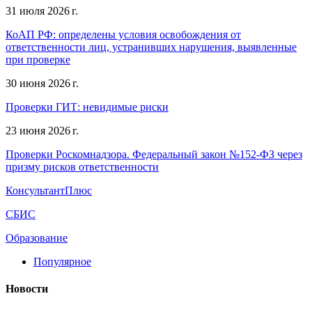
31 июля 2026 г.
КоАП РФ: определены условия освобождения от
ответственности лиц, устранивших нарушения, выявленные
при проверке
30 июня 2026 г.
Проверки ГИТ: невидимые риски
23 июня 2026 г.
Проверки Роскомнадзора. Федеральный закон №152-ФЗ через
призму рисков ответственности
КонсультантПлюс
СБИС
Образование
Популярное
Новости