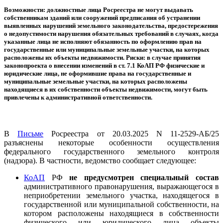
Возможности: должностные лица Росреестра не могут выдавать
собственникам зданий или сооружений предписания об устранении
выявленных нарушений земельного законодательства, предостережения
о недопустимости нарушения обязательных требований в случаях, когда
указанные лица не исполняют обязанность по оформлению прав на
государственные или муниципальные земельные участки, на которых
расположены их объекты недвижимости. Риски: в случае принятия
законопроекта о внесении изменений в ст. 7.1 КоАП РФ физические и
юридические лица, не оформившие права на государственные и
муниципальные земельные участки, на которых расположены
находящиеся в их собственности объекты недвижимости, могут быть
привлечены к административной ответственности.
В
Письме
Росреестра от 20.03.2025 N 11-2529-АБ/25
разъяснены некоторые особенности осуществления
федерального государственного земельного контроля
(надзора). В частности, ведомство сообщает следующее:
КоАП
РФ
не предусмотрен специальный состав
административного правонарушения, выражающегося в
неприобретении земельного участка, находящегося в
государственной или муниципальной собственности, на
котором расположены находящиеся в собственности
физического или юридического лица объекты