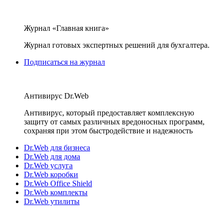
Журнал «Главная книга»
Журнал готовых экспертных решений для бухгалтера.
Подписаться на журнал
Антивирус Dr.Web
Антивирус, который предоставляет комплексную
защиту от самых различных вредоносных программ,
сохраняя при этом быстродействие и надежность
Dr.Web для бизнеса
Dr.Web для дома
Dr.Web услуга
Dr.Web коробки
Dr.Web Office Shield
Dr.Web комплекты
Dr.Web утилиты