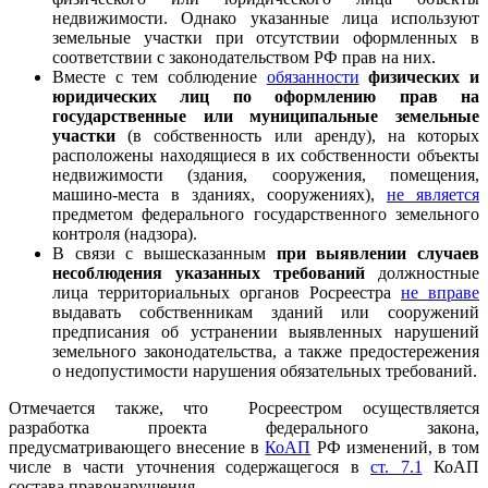
недвижимости. Однако указанные лица используют
земельные участки при отсутствии оформленных в
соответствии с законодательством РФ прав на них.
Вместе с тем соблюдение
обязанности
физических и
юридических лиц по оформлению прав на
государственные или муниципальные земельные
участки
(в собственность или аренду), на которых
расположены находящиеся в их собственности объекты
недвижимости (здания, сооружения, помещения,
машино-места в зданиях, сооружениях),
не является
предметом федерального государственного земельного
контроля (надзора).
В связи с вышесказанным
при выявлении случаев
несоблюдения указанных требований
должностные
лица территориальных органов Росреестра
не вправе
выдавать собственникам зданий или сооружений
предписания об устранении выявленных нарушений
земельного законодательства, а также предостережения
о недопустимости нарушения обязательных требований.
Отмечается также, что Росреестром осуществляется
разработка проекта федерального закона,
предусматривающего внесение в
КоАП
РФ изменений, в том
числе в части уточнения содержащегося в
ст. 7.1
КоАП
состава правонарушения.