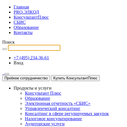
Главная
PRO.ЭЛКОД
КонсультантПлюс
СБИС
Образование
Контакты
Поиск
+7 (495) 234-36-61
Вход
Пробное сотрудничество
Купить КонсультантПлюс
Продукты и услуги
Консультант Плюс
Образование
Электронная отчетность «СБИС»
Управленческий консалтинг
Консалтинг в сфере регулируемых закупок
Налоговое консультирование
Аудиторские услуги