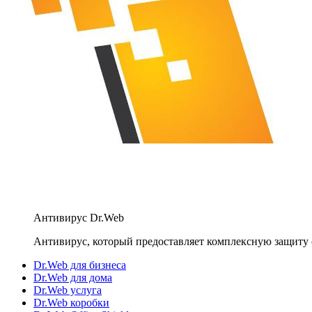
Антивирус Dr.Web
Антивирус, который предоставляет комплексную защиту 
Dr.Web для бизнеса
Dr.Web для дома
Dr.Web услуга
Dr.Web коробки