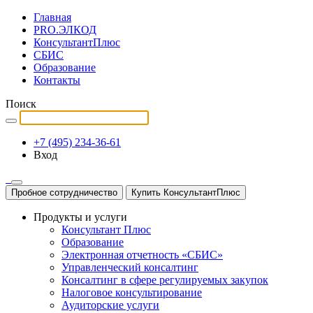
Главная
PRO.ЭЛКОД
КонсультантПлюс
СБИС
Образование
Контакты
Поиск
+7 (495) 234-36-61
Вход
Пробное сотрудничество
Купить КонсультантПлюс
Продукты и услуги
Консультант Плюс
Образование
Электронная отчетность «СБИС»
Управленческий консалтинг
Консалтинг в сфере регулируемых закупок
Налоговое консультирование
Аудиторские услуги