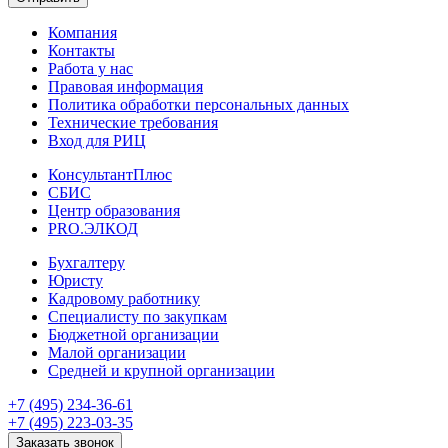
Компания
Контакты
Работа у нас
Правовая информация
Политика обработки персональных данных
Технические требования
Вход для РИЦ
КонсультантПлюс
СБИС
Центр образования
PRO.ЭЛКОД
Бухгалтеру
Юристу
Кадровому работнику
Специалисту по закупкам
Бюджетной организации
Малой организации
Средней и крупной организации
+7 (495) 234-36-61
+7 (495) 223-03-35
Заказать звонок