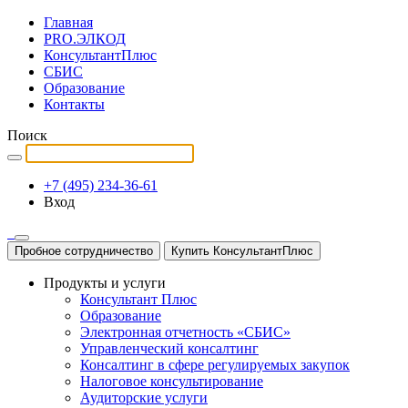
Главная
PRO.ЭЛКОД
КонсультантПлюс
СБИС
Образование
Контакты
Поиск
+7 (495) 234-36-61
Вход
Пробное сотрудничество
Купить КонсультантПлюс
Продукты и услуги
Консультант Плюс
Образование
Электронная отчетность «СБИС»
Управленческий консалтинг
Консалтинг в сфере регулируемых закупок
Налоговое консультирование
Аудиторские услуги