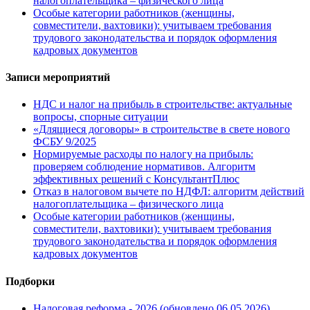
налогоплательщика – физического лица
Особые категории работников (женщины,
совместители, вахтовики): учитываем требования
трудового законодательства и порядок оформления
кадровых документов
Записи мероприятий
НДС и налог на прибыль в строительстве: актуальные
вопросы, спорные ситуации
«Длящиеся договоры» в строительстве в свете нового
ФСБУ 9/2025
Нормируемые расходы по налогу на прибыль:
проверяем соблюдение нормативов. Алгоритм
эффективных решений с КонсультантПлюс
Отказ в налоговом вычете по НДФЛ: алгоритм действий
налогоплательщика – физического лица
Особые категории работников (женщины,
совместители, вахтовики): учитываем требования
трудового законодательства и порядок оформления
кадровых документов
Подборки
Налоговая реформа - 2026 (обновлено 06.05.2026)