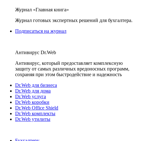
Журнал «Главная книга»
Журнал готовых экспертных решений для бухгалтера.
Подписаться на журнал
Антивирус Dr.Web
Антивирус, который предоставляет комплексную
защиту от самых различных вредоносных программ,
сохраняя при этом быстродействие и надежность
Dr.Web для бизнеса
Dr.Web для дома
Dr.Web услуга
Dr.Web коробки
Dr.Web Office Shield
Dr.Web комплекты
Dr.Web утилиты
Бухгалтеру