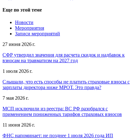
Еще по этой теме
Новости
Мероприятия
Записи мероприятий
27 июня 2026 г.
СФР утвердил значения для расчета скидок и надбавок к
взносам на травматизм на 2027 год
1 июля 2026 г.
Слышали, что есть способы не платить страховые взносы с
зарплаты директора ниже МРОТ. Это правда?
7 мая 2026 г.
МСП исключили из реестра: ВС РФ разобрался с
применением пониженных тарифов страховых взносов
11 июня 2026 г.
ФНС напоминает: не позднее 1 июля 2026 года ИП