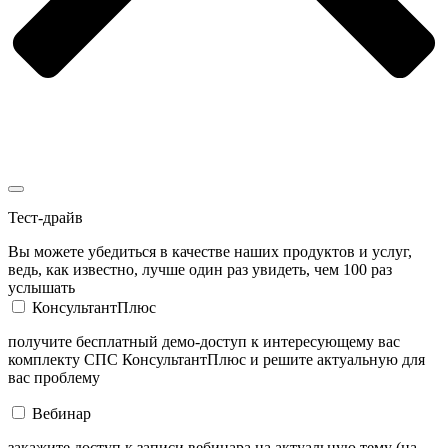
Тест-драйв
Вы можете убедиться в качестве наших продуктов и услуг,
ведь, как известно, лучше один раз увидеть, чем 100 раз
услышать
КонсультантПлюс
получите бесплатный демо-доступ к интересующему вас
комплекту СПС КонсультантПлюс и решите актуальную для
вас проблему
Вебинар
закажите доступ к записи вебинара на актуальную тему (на