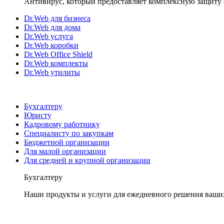
Антивирус, который предоставляет комплексную защиту 
Dr.Web для бизнеса
Dr.Web для дома
Dr.Web услуга
Dr.Web коробки
Dr.Web Office Shield
Dr.Web комплекты
Dr.Web утилиты
Бухгалтеру
Юристу
Кадровому работнику
Специалисту по закупкам
Бюджетной организации
Для малой организации
Для средней и крупной организации
Бухгалтеру
Наши продукты и услуги для ежедневного решения ваши