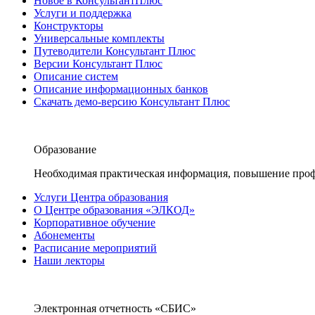
Новое в КонсультантПлюс
Услуги и поддержка
Конструкторы
Универсальные комплекты
Путеводители Консультант Плюс
Версии Консультант Плюс
Описание систем
Описание информационных банков
Скачать демо-версию Консультант Плюс
Образование
Необходимая практическая информация, повышение проф
Услуги Центра образования
О Центре образования «ЭЛКОД»
Корпоративное обучение
Абонементы
Расписание мероприятий
Наши лекторы
Электронная отчетность «СБИС»