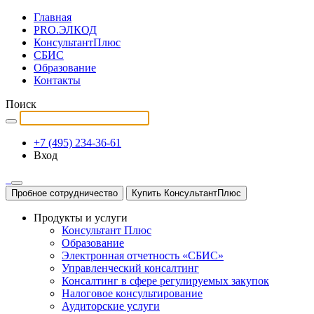
Главная
PRO.ЭЛКОД
КонсультантПлюс
СБИС
Образование
Контакты
Поиск
+7 (495) 234-36-61
Вход
Пробное сотрудничество
Купить КонсультантПлюс
Продукты и услуги
Консультант Плюс
Образование
Электронная отчетность «СБИС»
Управленческий консалтинг
Консалтинг в сфере регулируемых закупок
Налоговое консультирование
Аудиторские услуги