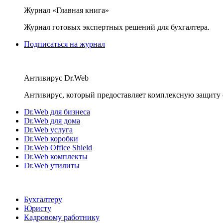
Журнал «Главная книга»
Журнал готовых экспертных решений для бухгалтера.
Подписаться на журнал
Антивирус Dr.Web
Антивирус, который предоставляет комплексную защиту 
Dr.Web для бизнеса
Dr.Web для дома
Dr.Web услуга
Dr.Web коробки
Dr.Web Office Shield
Dr.Web комплекты
Dr.Web утилиты
Бухгалтеру
Юристу
Кадровому работнику