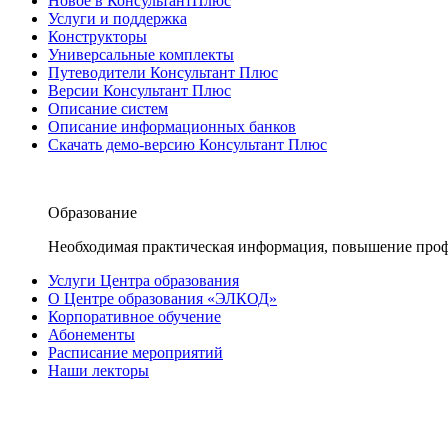
Новое в КонсультантПлюс
Услуги и поддержка
Конструкторы
Универсальные комплекты
Путеводители Консультант Плюс
Версии Консультант Плюс
Описание систем
Описание информационных банков
Скачать демо-версию Консультант Плюс
Образование
Необходимая практическая информация, повышение проф
Услуги Центра образования
О Центре образования «ЭЛКОД»
Корпоративное обучение
Абонементы
Расписание мероприятий
Наши лекторы