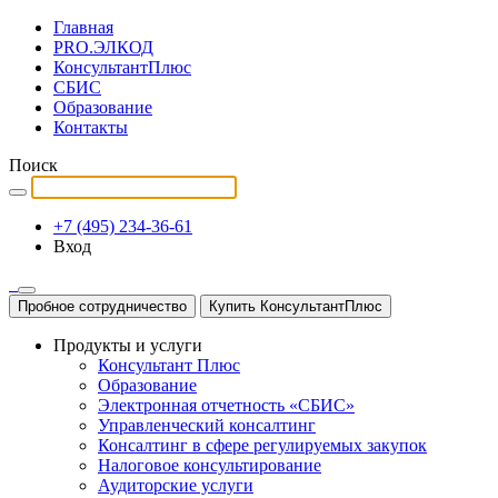
Главная
PRO.ЭЛКОД
КонсультантПлюс
СБИС
Образование
Контакты
Поиск
+7 (495) 234-36-61
Вход
Пробное сотрудничество
Купить КонсультантПлюс
Продукты и услуги
Консультант Плюс
Образование
Электронная отчетность «СБИС»
Управленческий консалтинг
Консалтинг в сфере регулируемых закупок
Налоговое консультирование
Аудиторские услуги