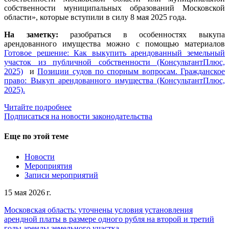
собственности муниципальных образований Московской
области», которые вступили в силу 8 мая 2025 года.
На заметку:
разобраться в особенностях выкупа
арендованного имущества можно с помощью материалов
Готовое решение: Как выкупить арендованный земельный
участок из публичной собственности (КонсультантПлюс,
2025)
и
Позиции судов по спорным вопросам. Гражданское
право: Выкуп арендованного имущества (КонсультантПлюс,
2025).
Читайте подробнее
Подписаться на новости законодательства
Еще по этой теме
Новости
Мероприятия
Записи мероприятий
15 мая 2026 г.
Московская область: уточнены условия установления
арендной платы в размере одного рубля на второй и третий
годы аренды земельного участка