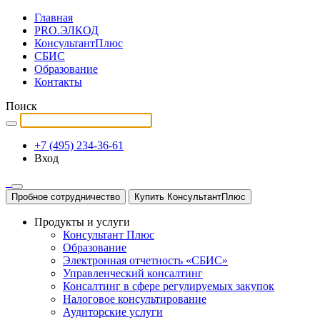
Главная
PRO.ЭЛКОД
КонсультантПлюс
СБИС
Образование
Контакты
Поиск
+7 (495) 234-36-61
Вход
Пробное сотрудничество
Купить КонсультантПлюс
Продукты и услуги
Консультант Плюс
Образование
Электронная отчетность «СБИС»
Управленческий консалтинг
Консалтинг в сфере регулируемых закупок
Налоговое консультирование
Аудиторские услуги