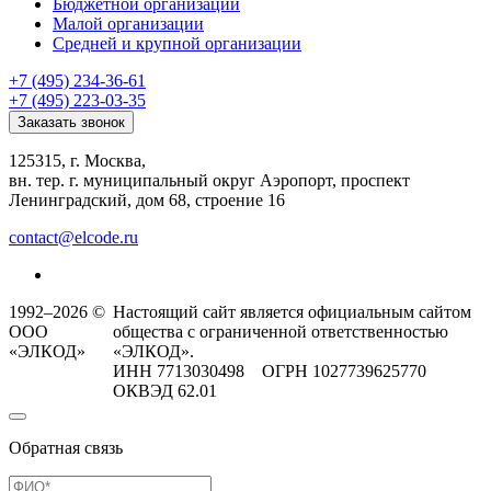
Бюджетной организации
Малой организации
Средней и крупной организации
+7 (495) 234-36-61
+7 (495) 223-03-35
Заказать звонок
125315, г. Москва,
вн. тер. г. муниципальный округ Аэропорт, проспект
Ленинградский, дом 68, строение 16
contact@elcode.ru
1992–2026 ©
Настоящий сайт является официальным сайтом
ООО
общества с ограниченной ответственностью
«ЭЛКОД»
«ЭЛКОД».
ИНН 7713030498 ОГРН 1027739625770
ОКВЭД 62.01
Обратная связь