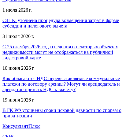
1 июля 2026 г.
СЗПК: уточнена процедура возмещения затрат в форме
субсидии и налогового вычета
31 июля 2026 г.
С 25 октября 2026 года сведения о некоторых объектах
недвижимости могут не отображаться на публичной
кадастровой карте
10 июня 2026 г.
Как облагаются НДС перевыставляемые коммунальные
платежи по договору аренды? Могут ли арендодатель и
арендатор принять НДС к вычету?
19 июня 2026 г.
В ГК РФ уточнены сроки исковой давности по спорам о
приватизации
КонсультантПлюс
СБИС