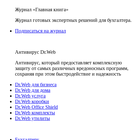
Журнал «Главная книга»
Журнал готовых экспертных решений для бухгалтера.
Подписаться на журнал
Антивирус Dr.Web
Антивирус, который предоставляет комплексную
защиту от самых различных вредоносных программ,
сохраняя при этом быстродействие и надежность
Dr.Web для бизнеса
Dr.Web для дома
Dr.Web услуга
Dr.Web коробки
Dr.Web Office Shield
Dr.Web комплекты
Dr.Web утилиты
Бухгалтеру