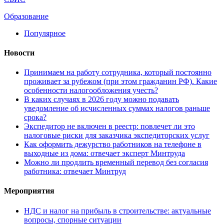
Образование
Популярное
Новости
Принимаем на работу сотрудника, который постоянно
проживает за рубежом (при этом гражданин РФ). Какие
особенности налогообложения учесть?
В каких случаях в 2026 году можно подавать
уведомление об исчисленных суммах налогов раньше
срока?
Экспедитор не включен в реестр: повлечет ли это
налоговые риски для заказчика экспедиторских услуг
Как оформить дежурство работников на телефоне в
выходные из дома: отвечает эксперт Минтруда
Можно ли продлить временный перевод без согласия
работника: отвечает Минтруд
Мероприятия
НДС и налог на прибыль в строительстве: актуальные
вопросы, спорные ситуации