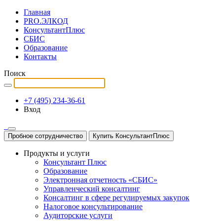
Главная
PRO.ЭЛКОД
КонсультантПлюс
СБИС
Образование
Контакты
Поиск
+7 (495) 234-36-61
Вход
Пробное сотрудничество
Купить КонсультантПлюс
Продукты и услуги
Консультант Плюс
Образование
Электронная отчетность «СБИС»
Управленческий консалтинг
Консалтинг в сфере регулируемых закупок
Налоговое консультирование
Аудиторские услуги