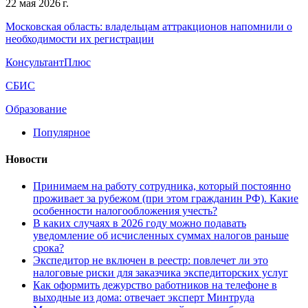
22 мая 2026 г.
Московская область: владельцам аттракционов напомнили о
необходимости их регистрации
КонсультантПлюс
СБИС
Образование
Популярное
Новости
Принимаем на работу сотрудника, который постоянно
проживает за рубежом (при этом гражданин РФ). Какие
особенности налогообложения учесть?
В каких случаях в 2026 году можно подавать
уведомление об исчисленных суммах налогов раньше
срока?
Экспедитор не включен в реестр: повлечет ли это
налоговые риски для заказчика экспедиторских услуг
Как оформить дежурство работников на телефоне в
выходные из дома: отвечает эксперт Минтруда