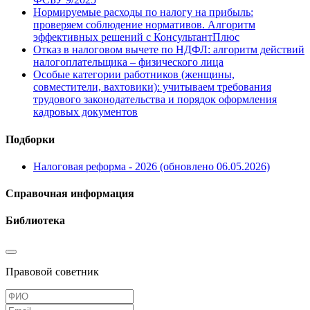
Нормируемые расходы по налогу на прибыль:
проверяем соблюдение нормативов. Алгоритм
эффективных решений с КонсультантПлюс
Отказ в налоговом вычете по НДФЛ: алгоритм действий
налогоплательщика – физического лица
Особые категории работников (женщины,
совместители, вахтовики): учитываем требования
трудового законодательства и порядок оформления
кадровых документов
Подборки
Налоговая реформа - 2026 (обновлено 06.05.2026)
Справочная информация
Библиотека
Правовой советник