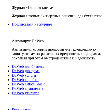
Журнал «Главная книга»
Журнал готовых экспертных решений для бухгалтера.
Подписаться на журнал
Антивирус Dr.Web
Антивирус, который предоставляет комплексную
защиту от самых различных вредоносных программ,
сохраняя при этом быстродействие и надежность
Dr.Web для бизнеса
Dr.Web для дома
Dr.Web услуга
Dr.Web коробки
Dr.Web Office Shield
Dr.Web комплекты
Dr.Web утилиты
Бухгалтеру