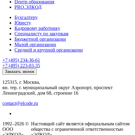
Центр образования
PRO.ЭЛКОД
Бухгалтеру
Юристу
Кадровому работнику
Специалисту по закупкам
Бюджетной организации
Малой организации
Средней и крупной организации
+7 (495) 234-36-61
+7 (495) 223-03-35
Заказать звонок
125315, г. Москва,
вн. тер. г. муниципальный округ Аэропорт, проспект
Ленинградский, дом 68, строение 16
contact@elcode.ru
1992–2026 ©
Настоящий сайт является официальным сайтом
ООО
общества с ограниченной ответственностью
«ЭЛКОД»
«ЭЛКОД».