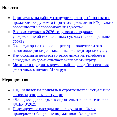
Новости
Принимаем на работу сотрудника, который постоянно
проживает за рубежом (при этом гражданин РФ). Какие
особенности налогообложения учесть?
В каких случаях в 2026 году можно подавать
уведомление об исчисленных суммах налогов раньше
срока?
Экспедитор не включен в реестр: повлечет ли это
налоговые риски для заказчика экспедиторских услуг
Как оформить дежурство работников на телефоне в
выходные из дома: отвечает эксперт Минтруда
Можно ли продлить временный перевод без согласия
работника: отвечает Минтруд
Мероприятия
НДС и налог на прибыль в строительстве: актуальные
вопросы, спорные ситуации
«Длящиеся договоры» в строительстве в свете нового
ФСБУ 9/2025
Нормируемые расходы по налогу на прибыль:
проверяем соблюдение нормативов. Алгоритм