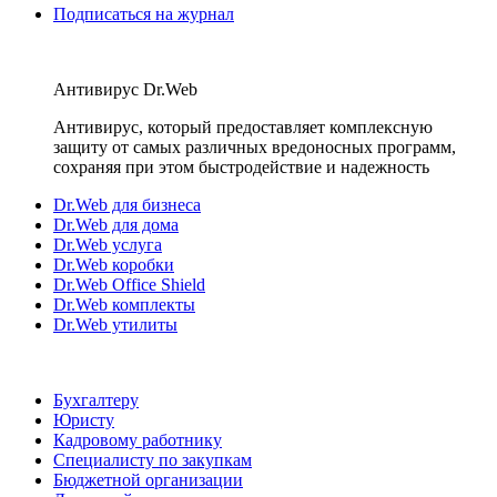
Подписаться на журнал
Антивирус Dr.Web
Антивирус, который предоставляет комплексную
защиту от самых различных вредоносных программ,
сохраняя при этом быстродействие и надежность
Dr.Web для бизнеса
Dr.Web для дома
Dr.Web услуга
Dr.Web коробки
Dr.Web Office Shield
Dr.Web комплекты
Dr.Web утилиты
Бухгалтеру
Юристу
Кадровому работнику
Специалисту по закупкам
Бюджетной организации