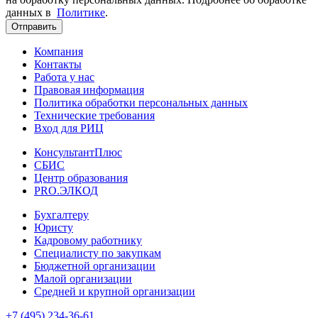
данных в
Политике
.
Отправить
Компания
Контакты
Работа у нас
Правовая информация
Политика обработки персональных данных
Технические требования
Вход для РИЦ
КонсультантПлюс
СБИС
Центр образования
PRO.ЭЛКОД
Бухгалтеру
Юристу
Кадровому работнику
Специалисту по закупкам
Бюджетной организации
Малой организации
Средней и крупной организации
+7 (495) 234-36-61