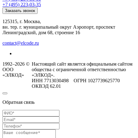
+7 (495) 223-03-35
Заказать звонок
125315, г. Москва,
вн. тер. г. муниципальный округ Аэропорт, проспект
Ленинградский, дом 68, строение 16
contact@elcode.ru
1992–2026 ©
Настоящий сайт является официальным сайтом
ООО
общества с ограниченной ответственностью
«ЭЛКОД»
«ЭЛКОД».
ИНН 7713030498 ОГРН 1027739625770
ОКВЭД 62.01
Обратная связь