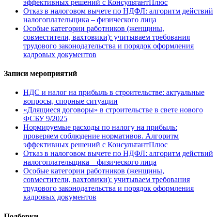
эффективных решений с КонсультантПлюс
Отказ в налоговом вычете по НДФЛ: алгоритм действий
налогоплательщика – физического лица
Особые категории работников (женщины,
совместители, вахтовики): учитываем требования
трудового законодательства и порядок оформления
кадровых документов
Записи мероприятий
НДС и налог на прибыль в строительстве: актуальные
вопросы, спорные ситуации
«Длящиеся договоры» в строительстве в свете нового
ФСБУ 9/2025
Нормируемые расходы по налогу на прибыль:
проверяем соблюдение нормативов. Алгоритм
эффективных решений с КонсультантПлюс
Отказ в налоговом вычете по НДФЛ: алгоритм действий
налогоплательщика – физического лица
Особые категории работников (женщины,
совместители, вахтовики): учитываем требования
трудового законодательства и порядок оформления
кадровых документов
Подборки