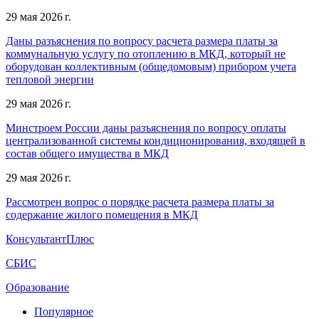
29 мая 2026 г.
Даны разъяснения по вопросу расчета размера платы за
коммунальную услугу по отоплению в МКД, который не
оборудован коллективным (общедомовым) прибором учета
тепловой энергии
29 мая 2026 г.
Минстроем России даны разъяснения по вопросу оплаты
централизованной системы кондиционирования, входящей в
состав общего имущества в МКД
29 мая 2026 г.
Рассмотрен вопрос о порядке расчета размера платы за
содержание жилого помещения в МКД
КонсультантПлюс
СБИС
Образование
Популярное