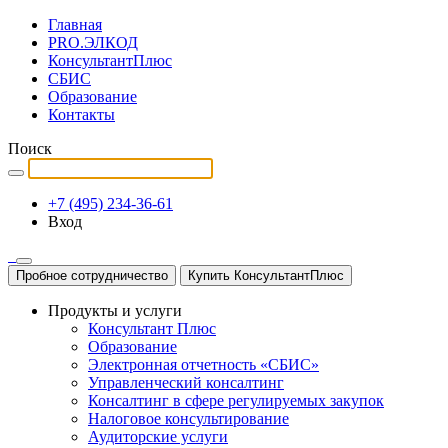
Главная
PRO.ЭЛКОД
КонсультантПлюс
СБИС
Образование
Контакты
Поиск
+7 (495) 234-36-61
Вход
Пробное сотрудничество
Купить КонсультантПлюс
Продукты и услуги
Консультант Плюс
Образование
Электронная отчетность «СБИС»
Управленческий консалтинг
Консалтинг в сфере регулируемых закупок
Налоговое консультирование
Аудиторские услуги