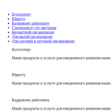
Бухгалтеру
Юристу
Кадровому работнику
Специалисту по закупкам
Бюджетной организации
Для малой организации
Для средней и крупной организации
Бухгалтеру
Наши продукты и услуги для ежедневного решения ваши
Юристу
Наши продукты и услуги для ежедневного решения ваши
Кадровому работнику
Наши продукты и услуги для ежедневного решения ваши