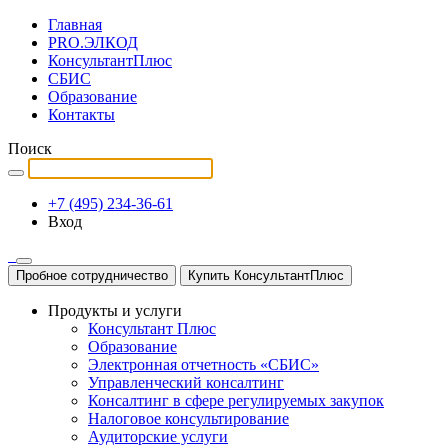
Главная
PRO.ЭЛКОД
КонсультантПлюс
СБИС
Образование
Контакты
Поиск
+7 (495) 234-36-61
Вход
Пробное сотрудничество
Купить КонсультантПлюс
Продукты и услуги
Консультант Плюс
Образование
Электронная отчетность «СБИС»
Управленческий консалтинг
Консалтинг в сфере регулируемых закупок
Налоговое консультирование
Аудиторские услуги