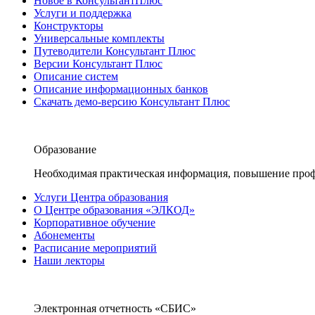
Новое в КонсультантПлюс
Услуги и поддержка
Конструкторы
Универсальные комплекты
Путеводители Консультант Плюс
Версии Консультант Плюс
Описание систем
Описание информационных банков
Скачать демо-версию Консультант Плюс
Образование
Необходимая практическая информация, повышение проф
Услуги Центра образования
О Центре образования «ЭЛКОД»
Корпоративное обучение
Абонементы
Расписание мероприятий
Наши лекторы
Электронная отчетность «СБИС»