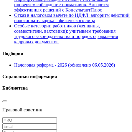
проверяем соблюдение нормативов. Алгоритм
эффективных решений с КонсультантПлюс
Отказ в налоговом вычете по НДФЛ: алгоритм действий
налогоплательщика – физического лица
Особые категории работников (женщины,
совместители, вахтовики): учитываем требования
трудового законодательства и порядок оформления
кадровых документов
Подборки
Налоговая реформа - 2026 (обновлено 06.05.2026)
Справочная информация
Библиотека
Правовой советник