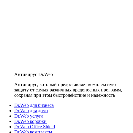
Антивирус Dr.Web
Антивирус, который предоставляет комплексную
защиту от самых различных вредоносных программ,
сохраняя при этом быстродействие и надежность
Dr.Web для бизнеса
Dr.Web для дома
Dr.Web услуга
Dr.Web коробки
Dr.Web Office Shield
Dr.Web комплекты