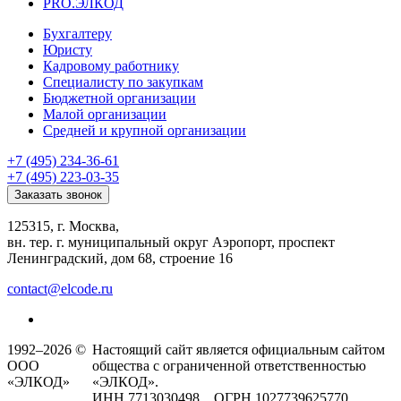
PRO.ЭЛКОД
Бухгалтеру
Юристу
Кадровому работнику
Специалисту по закупкам
Бюджетной организации
Малой организации
Средней и крупной организации
+7 (495) 234-36-61
+7 (495) 223-03-35
Заказать звонок
125315, г. Москва,
вн. тер. г. муниципальный округ Аэропорт, проспект
Ленинградский, дом 68, строение 16
contact@elcode.ru
1992–2026 ©
Настоящий сайт является официальным сайтом
ООО
общества с ограниченной ответственностью
«ЭЛКОД»
«ЭЛКОД».
ИНН 7713030498 ОГРН 1027739625770