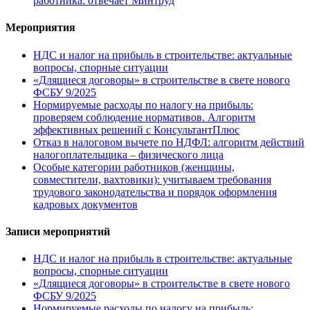
работника: отвечает Минтруд
Мероприятия
НДС и налог на прибыль в строительстве: актуальные
вопросы, спорные ситуации
«Длящиеся договоры» в строительстве в свете нового
ФСБУ 9/2025
Нормируемые расходы по налогу на прибыль:
проверяем соблюдение нормативов. Алгоритм
эффективных решений с КонсультантПлюс
Отказ в налоговом вычете по НДФЛ: алгоритм действий
налогоплательщика – физического лица
Особые категории работников (женщины,
совместители, вахтовики): учитываем требования
трудового законодательства и порядок оформления
кадровых документов
Записи мероприятий
НДС и налог на прибыль в строительстве: актуальные
вопросы, спорные ситуации
«Длящиеся договоры» в строительстве в свете нового
ФСБУ 9/2025
Нормируемые расходы по налогу на прибыль: