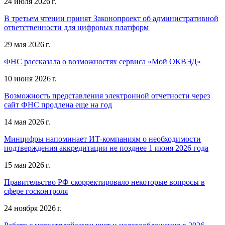
24 июля 2026 г.
В третьем чтении принят Законопроект об административной
ответственности для цифровых платформ
29 мая 2026 г.
ФНС рассказала о возможностях сервиса «Мой ОКВЭД»
10 июня 2026 г.
Возможность представления электронной отчетности через
сайт ФНС продлена еще на год
14 мая 2026 г.
Минцифры напоминает ИТ-компаниям о необходимости
подтверждения аккредитации не позднее 1 июня 2026 года
15 мая 2026 г.
Правительство РФ скорректировало некоторые вопросы в
сфере госконтроля
24 ноября 2026 г.