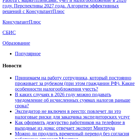
Работа с маркетплейсами: учет и налогообложение в 2026
году. Перспективы 2027 года. Алгоритм эффективных
решений с КонсультантПлюс
КонсультантПлюс
СБИС
Образование
Популярное
Новости
Принимаем на работу сотрудника, который постоянно
проживает за рубежом (при этом гражданин РФ). Какие
особенности налогообложения учесть?
В каких случаях в 2026 году можно подавать
уведомление об исчисленных суммах налогов раньше
срока?
Экспедитор не включен в реестр: повлечет ли это
налоговые риски для заказчика экспедиторских услуг
Как оформить дежурство работников на телефоне в
выходные из дома: отвечает эксперт Минтруда
Можно ли продлить временный перевод без согласия