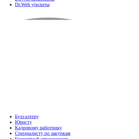
Dr.Web утилиты
Бухгалтеру
Юристу
Кадровому работнику
Специалисту по закупкам
Бюджетной организации