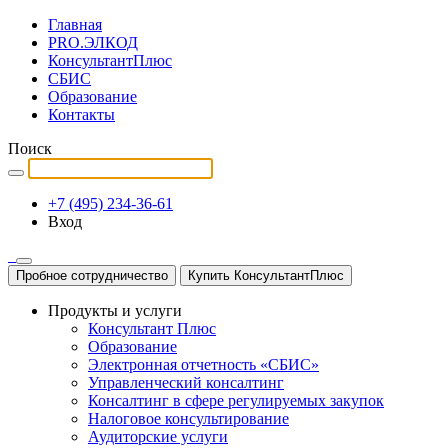
Главная
PRO.ЭЛКОД
КонсультантПлюс
СБИС
Образование
Контакты
Поиск
+7 (495) 234-36-61
Вход
Пробное сотрудничество
Купить КонсультантПлюс
Продукты и услуги
Консультант Плюс
Образование
Электронная отчетность «СБИС»
Управленческий консалтинг
Консалтинг в сфере регулируемых закупок
Налоговое консультирование
Аудиторские услуги