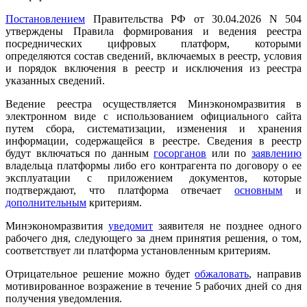
Постановлением
Правительства РФ от 30.04.2026 N 504
утверждены Правила формирования и ведения реестра
посреднических цифровых платформ, которыми
определяются состав сведений, включаемых в реестр, условия
и порядок включения в реестр и исключения из реестра
указанных сведений.
Ведение реестра осуществляется Минэкономразвития в
электронном виде с использованием официального сайта
путем сбора, систематизации, изменения и хранения
информации, содержащейся в реестре. Сведения в реестр
будут включаться по данным
госорганов
или по
заявлению
владельца платформы либо его контрагента по договору о ее
эксплуатации с приложением документов, которые
подтверждают, что платформа отвечает
основным
и
дополнительным
критериям.
Минэкономразвития
уведомит
заявителя не позднее одного
рабочего дня, следующего за днем принятия решения, о том,
соответствует ли платформа установленным критериям.
Отрицательное решение можно будет
обжаловать
, направив
мотивированное возражение в течение 5 рабочих дней со дня
получения уведомления.