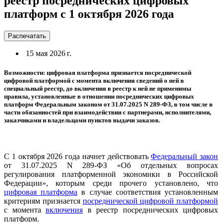
реестр посреднических цифровых
платформ с 1 октября 2026 года
Распечатать
15 мая 2026 г.
Возможности: цифровая платформа признается посреднической
цифровой платформой с момента включения сведений о ней в
специальный реестр, до включения в реестр к ней не применимы
правила, установленные в отношении посреднических цифровых
платформ Федеральным законом от 31.07.2025 N 289-ФЗ, в том числе в
части обязанностей при взаимодействии с партнерами, исполнителями,
заказчиками и владельцами пунктов выдачи заказов.
С 1 октября 2026 года начнет действовать
Федеральный закон
от 31.07.2025 N 289-ФЗ «Об отдельных вопросах
регулирования платформенной экономики в Российской
Федерации», которым среди прочего установлено, что
цифровая платформа
в случае соответствия установленным
критериям признается
посреднической цифровой платформой
с момента
включения
в реестр посреднических цифровых
платформ.