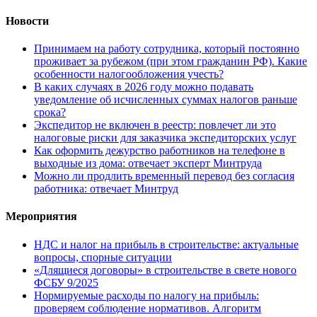
Новости
Принимаем на работу сотрудника, который постоянно
проживает за рубежом (при этом гражданин РФ). Какие
особенности налогообложения учесть?
В каких случаях в 2026 году можно подавать
уведомление об исчисленных суммах налогов раньше
срока?
Экспедитор не включен в реестр: повлечет ли это
налоговые риски для заказчика экспедиторских услуг
Как оформить дежурство работников на телефоне в
выходные из дома: отвечает эксперт Минтруда
Можно ли продлить временный перевод без согласия
работника: отвечает Минтруд
Мероприятия
НДС и налог на прибыль в строительстве: актуальные
вопросы, спорные ситуации
«Длящиеся договоры» в строительстве в свете нового
ФСБУ 9/2025
Нормируемые расходы по налогу на прибыль:
проверяем соблюдение нормативов. Алгоритм