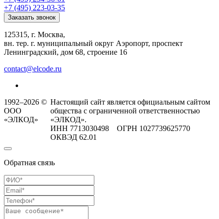
+7 (495) 223-03-35
Заказать звонок
125315, г. Москва,
вн. тер. г. муниципальный округ Аэропорт, проспект
Ленинградский, дом 68, строение 16
contact@elcode.ru
1992–2026 ©
Настоящий сайт является официальным сайтом
ООО
общества с ограниченной ответственностью
«ЭЛКОД»
«ЭЛКОД».
ИНН 7713030498 ОГРН 1027739625770
ОКВЭД 62.01
Обратная связь