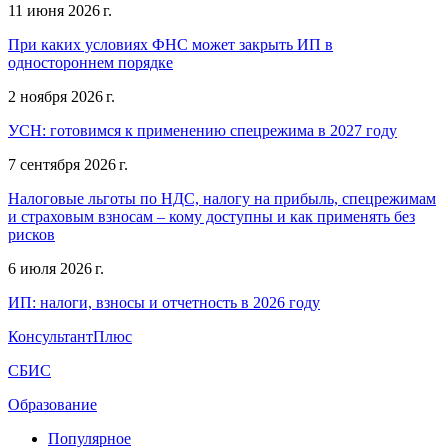
11 июня 2026 г.
При каких условиях ФНС может закрыть ИП в
одностороннем порядке
2 ноября 2026 г.
УСН: готовимся к применению спецрежима в 2027 году
7 сентября 2026 г.
Налоговые льготы по НДС, налогу на прибыль, спецрежимам
и страховым взносам – кому доступны и как применять без
рисков
6 июля 2026 г.
ИП: налоги, взносы и отчетность в 2026 году
КонсультантПлюс
СБИС
Образование
Популярное