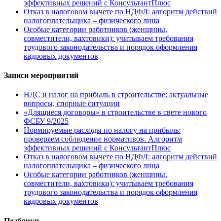
эффективных решений с КонсультантПлюс
Отказ в налоговом вычете по НДФЛ: алгоритм действий
налогоплательщика – физического лица
Особые категории работников (женщины,
совместители, вахтовики): учитываем требования
трудового законодательства и порядок оформления
кадровых документов
Записи мероприятий
НДС и налог на прибыль в строительстве: актуальные
вопросы, спорные ситуации
«Длящиеся договоры» в строительстве в свете нового
ФСБУ 9/2025
Нормируемые расходы по налогу на прибыль:
проверяем соблюдение нормативов. Алгоритм
эффективных решений с КонсультантПлюс
Отказ в налоговом вычете по НДФЛ: алгоритм действий
налогоплательщика – физического лица
Особые категории работников (женщины,
совместители, вахтовики): учитываем требования
трудового законодательства и порядок оформления
кадровых документов
Подборки