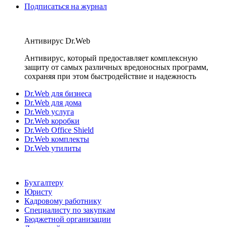
Подписаться на журнал
Антивирус Dr.Web
Антивирус, который предоставляет комплексную
защиту от самых различных вредоносных программ,
сохраняя при этом быстродействие и надежность
Dr.Web для бизнеса
Dr.Web для дома
Dr.Web услуга
Dr.Web коробки
Dr.Web Office Shield
Dr.Web комплекты
Dr.Web утилиты
Бухгалтеру
Юристу
Кадровому работнику
Специалисту по закупкам
Бюджетной организации