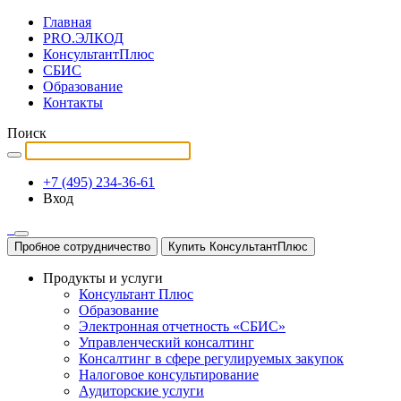
Главная
PRO.ЭЛКОД
КонсультантПлюс
СБИС
Образование
Контакты
Поиск
+7 (495) 234-36-61
Вход
Пробное сотрудничество
Купить КонсультантПлюс
Продукты и услуги
Консультант Плюс
Образование
Электронная отчетность «СБИС»
Управленческий консалтинг
Консалтинг в сфере регулируемых закупок
Налоговое консультирование
Аудиторские услуги