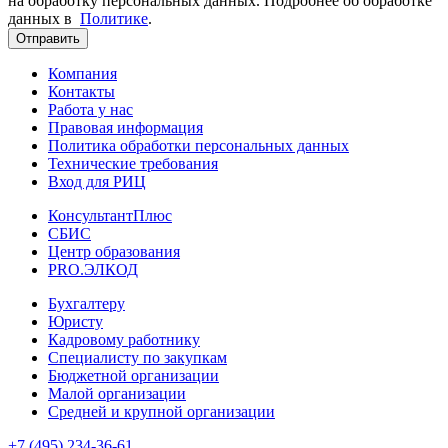
на обработку персональных данных. Подробнее об обработке
данных в
Политике
.
Отправить
Компания
Контакты
Работа у нас
Правовая информация
Политика обработки персональных данных
Технические требования
Вход для РИЦ
КонсультантПлюс
СБИС
Центр образования
PRO.ЭЛКОД
Бухгалтеру
Юристу
Кадровому работнику
Специалисту по закупкам
Бюджетной организации
Малой организации
Средней и крупной организации
+7 (495) 234-36-61