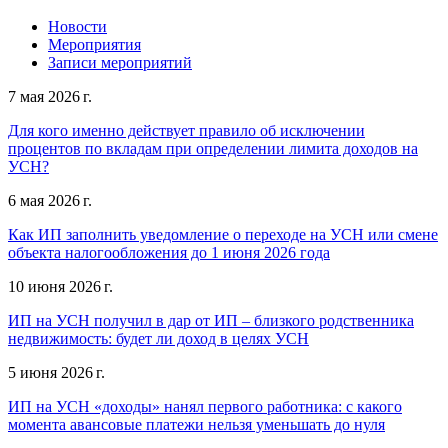
Новости
Мероприятия
Записи мероприятий
7 мая 2026 г.
Для кого именно действует правило об исключении
процентов по вкладам при определении лимита доходов на
УСН?
6 мая 2026 г.
Как ИП заполнить уведомление о переходе на УСН или смене
объекта налогообложения до 1 июня 2026 года
10 июня 2026 г.
ИП на УСН получил в дар от ИП – близкого родственника
недвижимость: будет ли доход в целях УСН
5 июня 2026 г.
ИП на УСН «доходы» нанял первого работника: с какого
момента авансовые платежи нельзя уменьшать до нуля