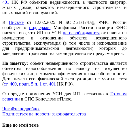
401
НК РФ объектов недвижимости, в частности квартир,
жилых домов, объектов незавершенного строительства и
иных зданий и сооружений.
В
Письме
от 12.02.2025 N БС-2-21/1747@ ФНС России
сообщает о
поддержке
Минфином России позиции ФНС
насчет того, что ИП на УСН
не освобождаются
от налога на
имущество в отношении объектов незавершенного
строительства, эксплуатация (в том числе и использование
для предпринимательской деятельности) которых до
завершения строительства законодательно не предусмотрена.
На заметку:
объект незавершенного строительства является
объектом налогообложения по налогу на имущество
физических лиц с момента оформления права собственности.
Дата начала его фактической эксплуатации не учитывается
(
ст. 400
,
подп. 5 п. 1 ст. 401
НК РФ).
О порядке применения УСН для ИП рассказано в
Готовом
решении
в СПС КонсультантПлюс.
Читайте подробнее
Подписаться на новости законодательства
Еще по этой теме